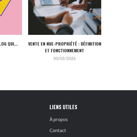
2
LOG QUI...
VENTE EN NUE-PROPRIÉTÉ : DÉFINITION
ET FONCTIONNEMENT
30/03/2026
LIENS UTILES
À propos
Contact