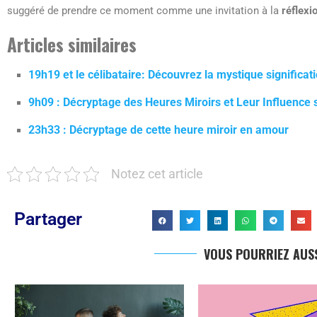
suggéré de prendre ce moment comme une invitation à la
réflexi
Articles similaires
19h19 et le célibataire: Découvrez la mystique significat
9h09 : Décryptage des Heures Miroirs et Leur Influence 
23h33 : Décryptage de cette heure miroir en amour
Notez cet article
Partager
VOUS POURRIEZ AUSS