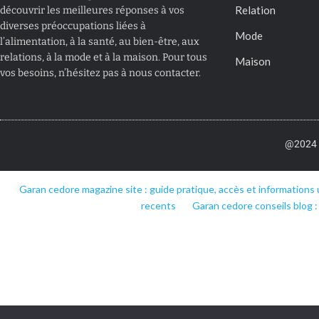
Relation
découvrir les meilleures réponses à vos
diverses préoccupations liées à
Mode
l’alimentation, à la santé, au bien-être, aux
relations, à la mode et à la maison. Pour tous
Maison
vos besoins, n’hésitez pas à nous contacter.
@2024 –
Garan cedore magazine site : guide pratique, accès et informations 
recents
Garan cedore conseils blog :