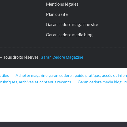
Mentions légales
Plan du site
Garan cedore magazine site
Garan cedore media blog
 Tous droits réservés.
Garan Cedore Magazine
utiles
Acheter magazine garan cedore : guide pratique, accès et infor
 rubriques, archives et contenus recents
Garan cedore media blog : r