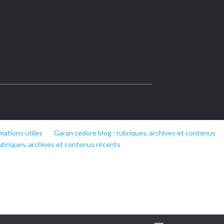
mations utiles
Garan cedore blog : rubriques, archives et contenus
ubriques, archives et contenus récents