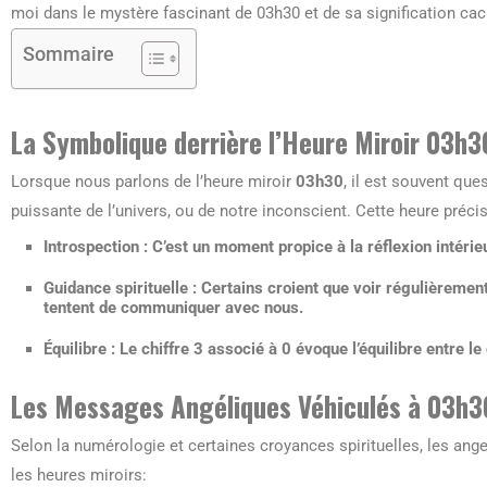
moi dans le mystère fascinant de 03h30 et de sa signification ca
Sommaire
La Symbolique derrière l’Heure Miroir 03h3
Lorsque nous parlons de l’heure miroir
03h30
, il est souvent qu
puissante de l’univers, ou de notre inconscient. Cette heure préc
Introspection :
C’est un moment propice à la réflexion intérieu
Guidance spirituelle :
Certains croient que voir régulièrement
tentent de communiquer avec nous.
Équilibre :
Le chiffre 3 associé à 0 évoque l’équilibre entre le c
Les Messages Angéliques Véhiculés à 03h3
Selon la numérologie et certaines croyances spirituelles, les an
les heures miroirs: