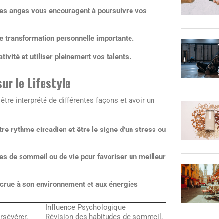
 les anges vous encouragent à poursuivre vos
e transformation personnelle importante.
ivité et utiliser pleinement vos talents.
ur le Lifestyle
être interprété de différentes façons et avoir un
re rythme circadien et être le signe d’un stress ou
des de sommeil ou de vie pour favoriser un meilleur
accrue à son environnement et aux énergies
Influence Psychologique
sévérer,
Révision des habitudes de sommeil,