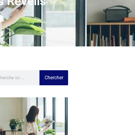
 Réveils
Chercher