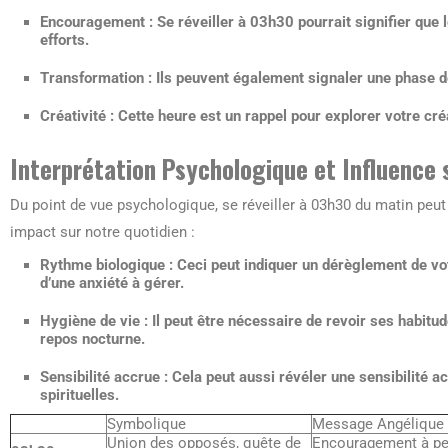
Encouragement :
Se réveiller à 03h30 pourrait signifier que
efforts.
Transformation :
Ils peuvent également signaler une phase d
Créativité :
Cette heure est un rappel pour explorer votre créat
Interprétation Psychologique et Influence s
Du point de vue psychologique, se réveiller à 03h30 du matin peut 
impact sur notre quotidien :
Rythme biologique :
Ceci peut indiquer un dérèglement de vot
d’une anxiété à gérer.
Hygiène de vie :
Il peut être nécessaire de revoir ses habitu
repos nocturne.
Sensibilité accrue :
Cela peut aussi révéler une sensibilité 
spirituelles.
Symbolique
Message Angélique
Union des opposés, quête de
Encouragement à per