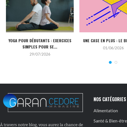
YOGA POUR DÉBUTANTS : EXERCICES
UNE CASE EN PLUS : LE B
SIMPLES POUR SE...
01/06/2026
29/07/2026
NOS CATÉGORIES
Alimentation
Santé & Bien-être
À travers notre blog, vous aurez la chance de