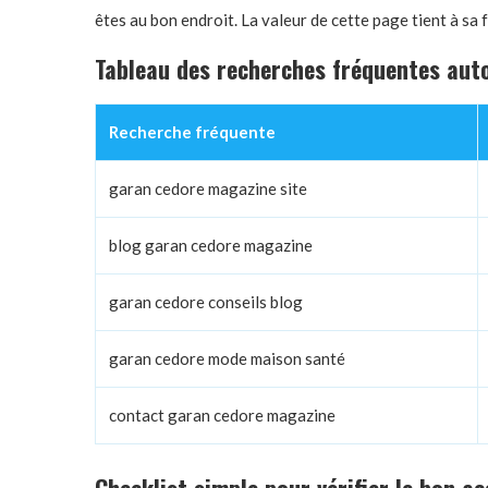
êtes au bon endroit. La valeur de cette page tient à sa
Tableau des recherches fréquentes aut
Recherche fréquente
garan cedore magazine site
blog garan cedore magazine
garan cedore conseils blog
garan cedore mode maison santé
contact garan cedore magazine
Checklist simple pour vérifier le bon ac