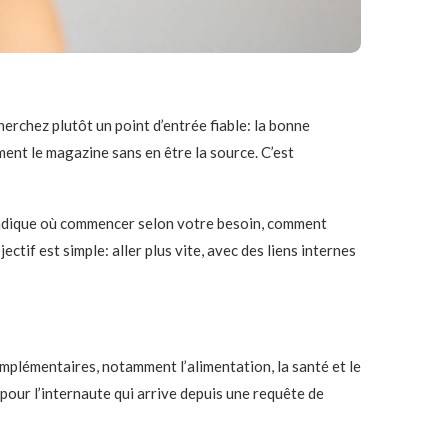
herchez plutôt un point d’entrée fiable: la bonne
ument le magazine sans en être la source. C’est
us indique où commencer selon votre besoin, comment
ctif est simple: aller plus vite, avec des liens internes
plémentaires, notamment l’alimentation, la santé et le
u pour l’internaute qui arrive depuis une requête de