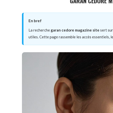
GARAN CEDORE MA
En bref
La recherche
garan cedore magazine site
sert sur
utiles. Cette page rassemble les accès essentiels, l