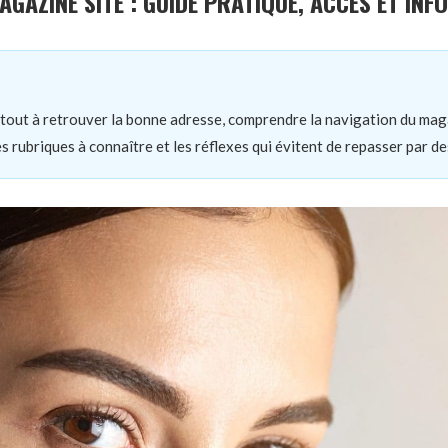
GAZINE SITE : GUIDE PRATIQUE, ACCÈS ET INF
tout à retrouver la bonne adresse, comprendre la navigation du mag
es rubriques à connaître et les réflexes qui évitent de repasser par d