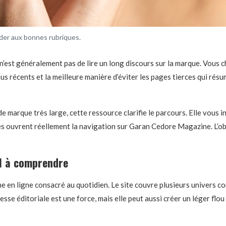
der aux bonnes rubriques.
n n’est généralement pas de lire un long discours sur la marque. Vous c
enus récents et la meilleure manière d’éviter les pages tierces qui rés
e de marque très large, cette ressource clarifie le parcours. Elle vo
ges ouvrent réellement la navigation sur Garan Cedore Magazine. L’obje
el à comprendre
 ligne consacré au quotidien. Le site couvre plusieurs univers com
hesse éditoriale est une force, mais elle peut aussi créer un léger flo