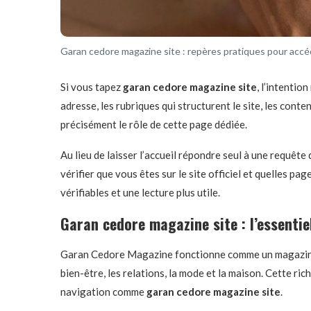
Garan cedore magazine site : repères pratiques pour accé
Si vous tapez
garan cedore magazine site
, l’intentio
adresse, les rubriques qui structurent le site, les cont
précisément le rôle de cette page dédiée.
Au lieu de laisser l’accueil répondre seul à une requêt
vérifier que vous êtes sur le site officiel et quelles pa
vérifiables et une lecture plus utile.
Garan cedore magazine site : l’essenti
Garan Cedore Magazine fonctionne comme un magazine en
bien-être, les relations, la mode et la maison. Cette ric
navigation comme
garan cedore magazine site
.