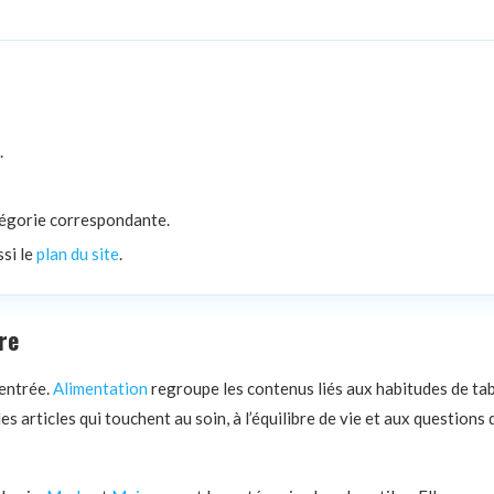
.
atégorie correspondante.
ssi le
plan du site
.
re
’entrée.
Alimentation
regroupe les contenus liés aux habitudes de tabl
es articles qui touchent au soin, à l’équilibre de vie et aux questions