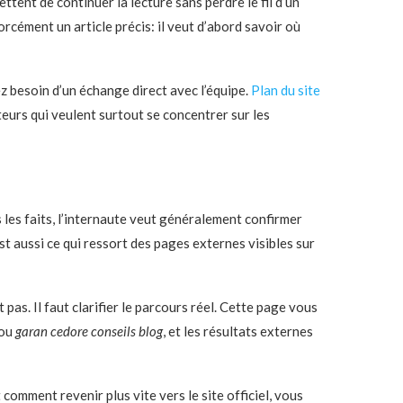
ettent de continuer la lecture sans perdre le fil d’un
forcément un article précis: il veut d’abord savoir où
ez besoin d’un échange direct avec l’équipe.
Plan du site
eurs qui veulent surtout se concentrer sur les
 les faits, l’internaute veut généralement confirmer
’est aussi ce qui ressort des pages externes visibles sur
pas. Il faut clarifier le parcours réel. Cette page vous
ou
garan cedore conseils blog
, et les résultats externes
comment revenir plus vite vers le site officiel, vous