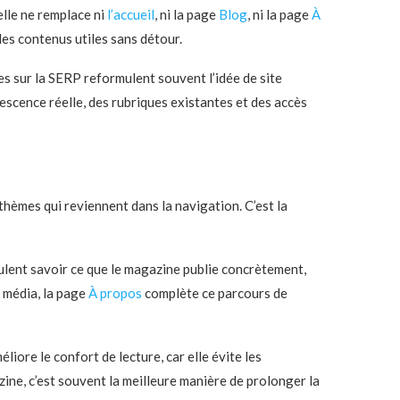
elle ne remplace ni
l’accueil
, ni la page
Blog
, ni la page
À
 les contenus utiles sans détour.
es sur la SERP reformulent souvent l’idée de site
borescence réelle, des rubriques existantes et des accès
thèmes qui reviennent dans la navigation. C’est la
veulent savoir ce que le magazine publie concrètement,
u média, la page
À propos
complète ce parcours de
liore le confort de lecture, car elle évite les
ne, c’est souvent la meilleure manière de prolonger la