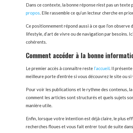
Dans ce contexte, la bonne réponse n’est pas un texte p
propos
. Elle rassemble ce qu’un lecteur cherche en prior
Ce positionnement répond aussi à ce que l’on observe da
lifestyle, d’art de vivre ou de navigation par besoins. I
cohérents.
Comment accéder à la bonne informatio
Le premier accès à connaître reste
l’accueil
. Il présent
meilleure porte d’entrée si vous découvrez le site ou si 
Pour voir les publications et le rythme des contenus, l
comment les articles sont structurés et quels sujets son
manière utile.
Enfin, lorsque votre intention est déjà claire, le plus e
recherches floues et vous fait entrer tout de suite da