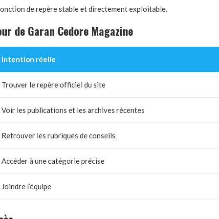
 fonction de repère stable et directement exploitable.
our de Garan Cedore Magazine
Intention réelle
Trouver le repère officiel du site
Voir les publications et les archives récentes
Retrouver les rubriques de conseils
Accéder à une catégorie précise
Joindre l’équipe
cès