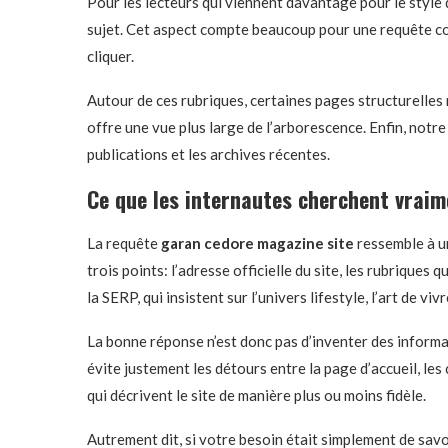
Pour les lecteurs qui viennent davantage pour le style 
sujet. Cet aspect compte beaucoup pour une requête
cliquer.
Autour de ces rubriques, certaines pages structurelles 
offre une vue plus large de l’arborescence. Enfin, notr
publications et les archives récentes.
Ce que les internautes cherchent vraim
La requête
garan cedore magazine site
ressemble à un
trois points: l’adresse officielle du site, les rubriques
la SERP, qui insistent sur l’univers lifestyle, l’art de v
La bonne réponse n’est donc pas d’inventer des informati
évite justement les détours entre la page d’accueil, l
qui décrivent le site de manière plus ou moins fidèle.
Autrement dit, si votre besoin était simplement de savoi