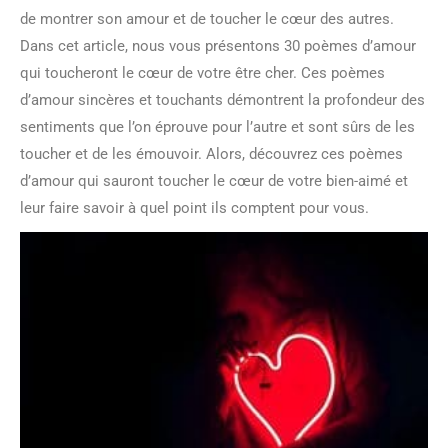
de montrer son amour et de toucher le cœur des autres.
Dans cet article, nous vous présentons 30 poèmes d’amour
qui toucheront le cœur de votre être cher. Ces poèmes
d’amour sincères et touchants démontrent la profondeur des
sentiments que l’on éprouve pour l’autre et sont sûrs de les
toucher et de les émouvoir. Alors, découvrez ces poèmes
d’amour qui sauront toucher le cœur de votre bien-aimé et
leur faire savoir à quel point ils comptent pour vous.