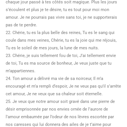
chaque jour passé à tes côtés soit magique. Plus les jours
s’écoulent et plus je te désire, tu es tout pour moi mon
amour. Je ne pourrais pas vivre sans toi, je ne supporterais
pas de te perdre.
22. Chérie, tu es la plus belle des reines, Tu es le sang qui
coule dans mes veines, Chérie, tu es la joie qui me réjouis,
Tu es le soleil de mes jours, la lune de mes nuits.
23. Chérie, je suis tellement fou de toi, J’ai tellement envie
de toi, Tu es ma source de bonheur, Je veux juste que tu
m’appartiennes.
24. Ton amour a délivré ma vie de sa noirceur, Il m’a
encouragé et m’a rempli d’espoir, Je ne veux pas qu’il s’arrête
cet amour, Je ne veux que sa chaleur soit éternelle.
25. Je veux que notre amour soit gravé dans une pierre de
désir emprisonnée par nos envies ornée de l’aurore de
l’amour embaumée par l’odeur de nos lèvres escortée par
nos caresses qui lui donnera des ailes de je t’aime pour