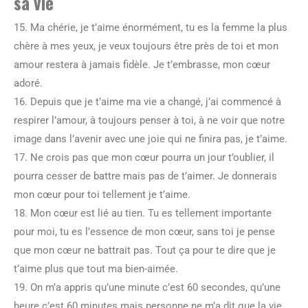
sa vie
15. Ma chérie, je t’aime énormément, tu es la femme la plus
chère à mes yeux, je veux toujours être près de toi et mon
amour restera à jamais fidèle. Je t’embrasse, mon cœur
adoré.
16. Depuis que je t’aime ma vie a changé, j’ai commencé à
respirer l’amour, à toujours penser à toi, à ne voir que notre
image dans l’avenir avec une joie qui ne finira pas, je t’aime.
17. Ne crois pas que mon cœur pourra un jour t’oublier, il
pourra cesser de battre mais pas de t’aimer. Je donnerais
mon cœur pour toi tellement je t’aime.
18. Mon cœur est lié au tien. Tu es tellement importante
pour moi, tu es l’essence de mon cœur, sans toi je pense
que mon cœur ne battrait pas. Tout ça pour te dire que je
t’aime plus que tout ma bien-aimée.
19. On m’a appris qu’une minute c’est 60 secondes, qu’une
heure c’est 60 minutes mais personne ne m’a dit que la vie