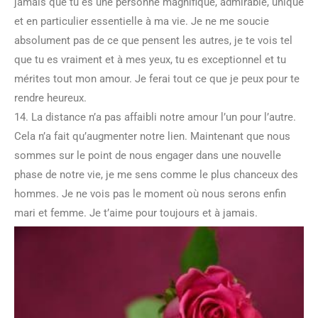
jamais que tu es une personne magnifique, admirable, unique
et en particulier essentielle à ma vie. Je ne me soucie
absolument pas de ce que pensent les autres, je te vois tel
que tu es vraiment et à mes yeux, tu es exceptionnel et tu
mérites tout mon amour. Je ferai tout ce que je peux pour te
rendre heureux.
14. La distance n’a pas affaibli notre amour l’un pour l’autre.
Cela n’a fait qu’augmenter notre lien. Maintenant que nous
sommes sur le point de nous engager dans une nouvelle
phase de notre vie, je me sens comme le plus chanceux des
hommes. Je ne vois pas le moment où nous serons enfin
mari et femme. Je t’aime pour toujours et à jamais.