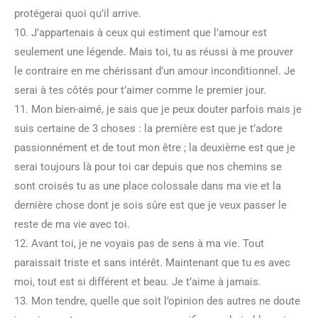
protégerai quoi qu’il arrive.
10. J’appartenais à ceux qui estiment que l’amour est
seulement une légende. Mais toi, tu as réussi à me prouver
le contraire en me chérissant d’un amour inconditionnel. Je
serai à tes côtés pour t’aimer comme le premier jour.
11. Mon bien-aimé, je sais que je peux douter parfois mais je
suis certaine de 3 choses : la première est que je t’adore
passionnément et de tout mon être ; la deuxième est que je
serai toujours là pour toi car depuis que nos chemins se
sont croisés tu as une place colossale dans ma vie et la
dernière chose dont je sois sûre est que je veux passer le
reste de ma vie avec toi.
12. Avant toi, je ne voyais pas de sens à ma vie. Tout
paraissait triste et sans intérêt. Maintenant que tu es avec
moi, tout est si différent et beau. Je t’aime à jamais.
13. Mon tendre, quelle que soit l’opinion des autres ne doute