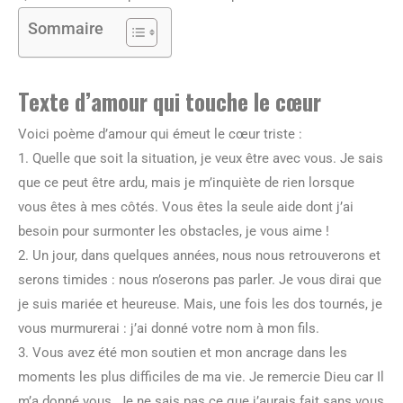
Sommaire
Texte d’amour qui touche le cœur
Voici poème d’amour qui émeut le cœur triste :
1. Quelle que soit la situation, je veux être avec vous. Je sais
que ce peut être ardu, mais je m’inquiète de rien lorsque
vous êtes à mes côtés. Vous êtes la seule aide dont j’ai
besoin pour surmonter les obstacles, je vous aime !
2. Un jour, dans quelques années, nous nous retrouverons et
serons timides : nous n’oserons pas parler. Je vous dirai que
je suis mariée et heureuse. Mais, une fois les dos tournés, je
vous murmurerai : j’ai donné votre nom à mon fils.
3. Vous avez été mon soutien et mon ancrage dans les
moments les plus difficiles de ma vie. Je remercie Dieu car Il
m’a donné vous. Je ne sais pas ce que j’aurais fait sans vous