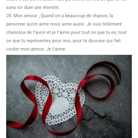
sans toi dure une éternité.
20. Mon amour ; Quand on a beaucoup de chance, la
personne qu’on aime nous aime aussi. Je suis tellement
chanceux de t’avoir et je t’aime pour tout ce que tu es, tout
ce que tu représentes pour moi, pour ta douceur qui fait
couler mon amour. Je t’aime.