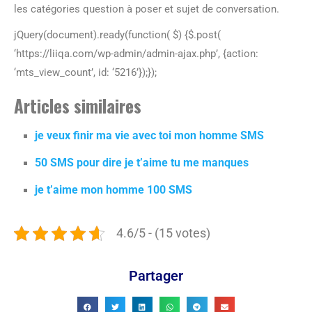
les catégories question à poser et sujet de conversation.
jQuery(document).ready(function( $) {$.post(
‘https://liiqa.com/wp-admin/admin-ajax.php’, {action:
‘mts_view_count’, id: ‘5216’});});
Articles similaires
je veux finir ma vie avec toi mon homme SMS
50 SMS pour dire je t’aime tu me manques
je t’aime mon homme 100 SMS
4.6/5 - (15 votes)
Partager