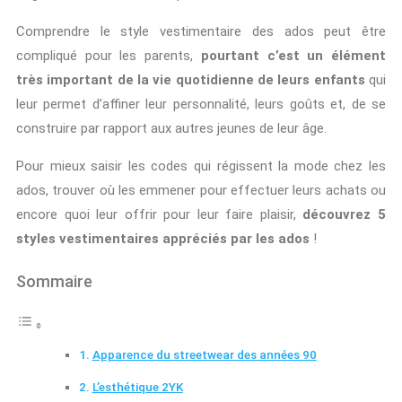
Comprendre le style vestimentaire des ados peut être
compliqué pour les parents,
pourtant c’est un élément
très important de la vie quotidienne de leurs enfants
qui
leur permet d’affiner leur personnalité, leurs goûts et, de se
construire par rapport aux autres jeunes de leur âge.
Pour mieux saisir les codes qui régissent la mode chez les
ados, trouver où les emmener pour effectuer leurs achats ou
encore quoi leur offrir pour leur faire plaisir,
découvrez 5
styles vestimentaires appréciés par les ados
!
Sommaire
Apparence du streetwear des années 90
L’esthétique 2YK