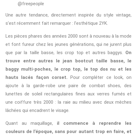
@freepeople
Une autre tendance, directement inspirée du style vintage,
s’est récemment fait remarquer : l’esthétique 2YK.
Les pièces phares des années 2000 sont à nouveau à la mode
et font fureur chez les jeunes générations, qui ne jurent plus
que par la taille basse, les crop top et autres baggys.
On
trouve entre autres le jean bootcut taille basse, le
baggy multi-poches, le crop top, le top dos nu et les
hauts lacés façon corset.
Pour compléter ce look, on
ajoute à la garde-robe une paire de combat shoes, des
lunettes de soleil rectangulaires fines aux verres fumés et
une coiffure très 2000 : la raie au milieu avec deux mèches
lâchées qui encadrent le visage.
Quant au maquillage,
il commence à reprendre les
couleurs de l’époque, sans pour autant trop en faire, et