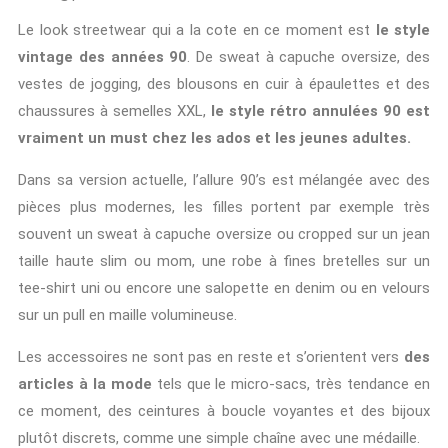
Le look streetwear qui a la cote en ce moment est
le style
vintage des années 90
. De sweat à capuche oversize, des
vestes de jogging, des blousons en cuir à épaulettes et des
chaussures à semelles XXL,
le style rétro annulées 90 est
vraiment un must chez les ados et les jeunes adultes.
Dans sa version actuelle, l’allure 90’s est mélangée avec des
pièces plus modernes, les filles portent par exemple très
souvent un sweat à capuche oversize ou cropped sur un jean
taille haute slim ou mom, une robe à fines bretelles sur un
tee-shirt uni ou encore une salopette en denim ou en velours
sur un pull en maille volumineuse.
Les accessoires ne sont pas en reste et s’orientent vers
des
articles à la mode
tels que le micro-sacs, très tendance en
ce moment, des ceintures à boucle voyantes et des bijoux
plutôt discrets, comme une simple chaîne avec une médaille.