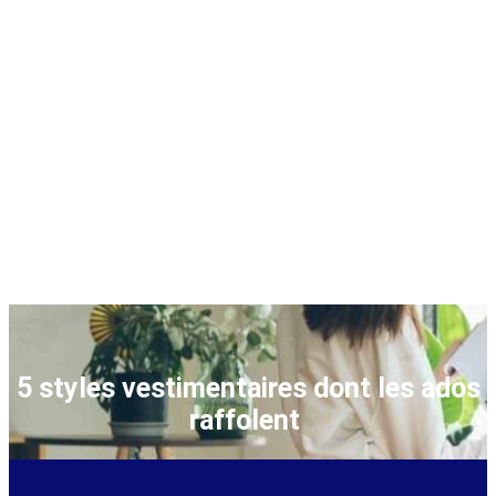
5 styles vestimentaires dont les ados
raffolent