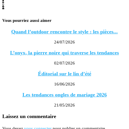
Vous pourriez aussi aimer
Quand l’outdoor rencontre le style : les pièces...
24/07/2026
L’onyx, la pierre noire qui traverse les tendances
02/07/2026
Éditorial sur le lin d’été
16/06/2026
Les tendances ongles de mariage 2026
21/05/2026
Laissez un commentaire
Vous devez
vous connecter
pour publier un commentaire.