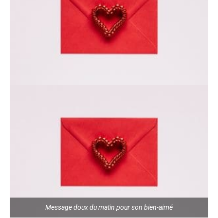
Message doux du matin pour son bien-aimé