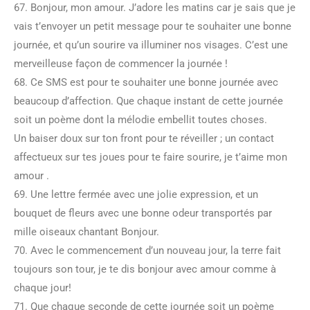
67. Bonjour, mon amour. J’adore les matins car je sais que je
vais t’envoyer un petit message pour te souhaiter une bonne
journée, et qu’un sourire va illuminer nos visages. C’est une
merveilleuse façon de commencer la journée !
68. Ce SMS est pour te souhaiter une bonne journée avec
beaucoup d’affection. Que chaque instant de cette journée
soit un poème dont la mélodie embellit toutes choses.
Un baiser doux sur ton front pour te réveiller ; un contact
affectueux sur tes joues pour te faire sourire, je t’aime mon
amour .
69. Une lettre fermée avec une jolie expression, et un
bouquet de fleurs avec une bonne odeur transportés par
mille oiseaux chantant Bonjour.
70. Avec le commencement d’un nouveau jour, la terre fait
toujours son tour, je te dis bonjour avec amour comme à
chaque jour!
71. Que chaque seconde de cette journée soit un poème