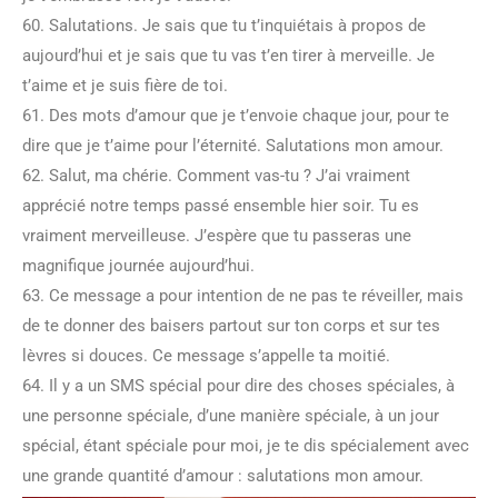
60. Salutations. Je sais que tu t’inquiétais à propos de
aujourd’hui et je sais que tu vas t’en tirer à merveille. Je
t’aime et je suis fière de toi.
61. Des mots d’amour que je t’envoie chaque jour, pour te
dire que je t’aime pour l’éternité. Salutations mon amour.
62. Salut, ma chérie. Comment vas-tu ? J’ai vraiment
apprécié notre temps passé ensemble hier soir. Tu es
vraiment merveilleuse. J’espère que tu passeras une
magnifique journée aujourd’hui.
63. Ce message a pour intention de ne pas te réveiller, mais
de te donner des baisers partout sur ton corps et sur tes
lèvres si douces. Ce message s’appelle ta moitié.
64. Il y a un SMS spécial pour dire des choses spéciales, à
une personne spéciale, d’une manière spéciale, à un jour
spécial, étant spéciale pour moi, je te dis spécialement avec
une grande quantité d’amour : salutations mon amour.