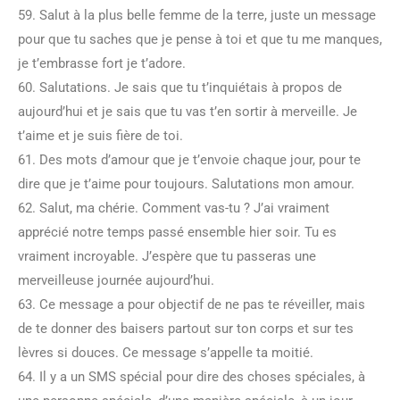
59. Salut à la plus belle femme de la terre, juste un message
pour que tu saches que je pense à toi et que tu me manques,
je t’embrasse fort je t’adore.
60. Salutations. Je sais que tu t’inquiétais à propos de
aujourd’hui et je sais que tu vas t’en sortir à merveille. Je
t’aime et je suis fière de toi.
61. Des mots d’amour que je t’envoie chaque jour, pour te
dire que je t’aime pour toujours. Salutations mon amour.
62. Salut, ma chérie. Comment vas-tu ? J’ai vraiment
apprécié notre temps passé ensemble hier soir. Tu es
vraiment incroyable. J’espère que tu passeras une
merveilleuse journée aujourd’hui.
63. Ce message a pour objectif de ne pas te réveiller, mais
de te donner des baisers partout sur ton corps et sur tes
lèvres si douces. Ce message s’appelle ta moitié.
64. Il y a un SMS spécial pour dire des choses spéciales, à