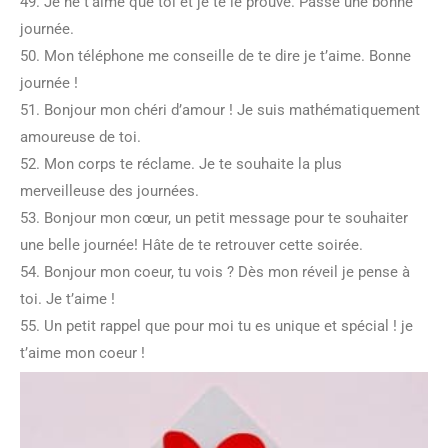
49. Je ne t’aime que toi et je te le prouve. Passe une bonne
journée.
50. Mon téléphone me conseille de te dire je t’aime. Bonne
journée !
51. Bonjour mon chéri d’amour ! Je suis mathématiquement
amoureuse de toi.
52. Mon corps te réclame. Je te souhaite la plus
merveilleuse des journées.
53. Bonjour mon cœur, un petit message pour te souhaiter
une belle journée! Hâte de te retrouver cette soirée.
54. Bonjour mon coeur, tu vois ? Dès mon réveil je pense à
toi. Je t’aime !
55. Un petit rappel que pour moi tu es unique et spécial ! je
t’aime mon coeur !