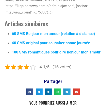
‘https://liiqa.com/wp-admin/admin-ajax.php’, {action:
‘mts_view_count’, id: ‘5306’});});
Articles similaires
60 SMS Bonjour mon amour (relation à distance)
60 SMS original pour souhaiter bonne journée
100 SMS romantiques pour dire bonjour mon amour
4.1/5 - (16 votes)
Partager
VOUS POURRIEZ AUSSI AIMER