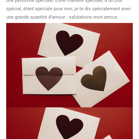
une personne spéciale, d’une manière spéciale, à un jour
spécial, étant spéciale pour moi, je te dis spécialement avec
une grande quantité d’amour : salutations mon amour.