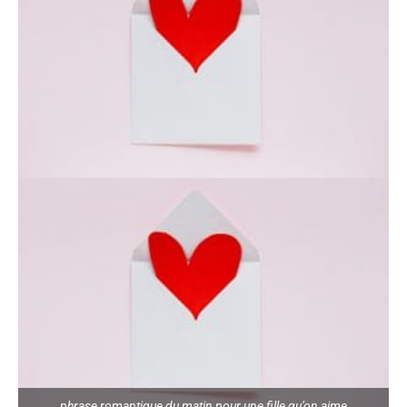
phrase romantique du matin pour une fille qu’on aime