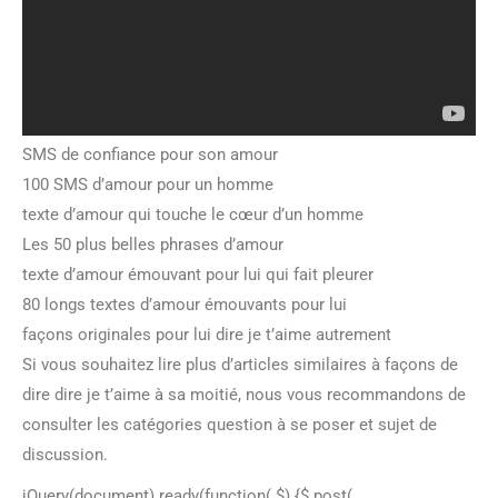
SMS de confiance pour son amour
100 SMS d’amour pour un homme
texte d’amour qui touche le cœur d’un homme
Les 50 plus belles phrases d’amour
texte d’amour émouvant pour lui qui fait pleurer
80 longs textes d’amour émouvants pour lui
façons originales pour lui dire je t’aime autrement
Si vous souhaitez lire plus d’articles similaires à façons de
dire dire je t’aime à sa moitié, nous vous recommandons de
consulter les catégories question à se poser et sujet de
discussion.
jQuery(document).ready(function( $) {$.post(