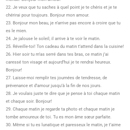
22. Je veux que tu saches à quel point je te chéris et je te
chérirai pour toujours. Bonjour mon amour.
23. Bonjour mon beau, je n’arrive pas encore à croire que tu
es le mien.
24. Je jalouse le soleil; il arrive à te voir le matin.
25. Réveille-toi! Ton cadeau du matin t’attend dans la cuisine!
26. Hier soir tu m’as serré dans tes bras, ce matin j’ai
caressé ton visage et aujourd’hui je te rendrai heureux.
Bonjour!
27. Laisse-moi remplir tes journées de tendresse, de
prévenance et d’amour jusqu’à la fin de nos jours.
28. Je voulais juste te dire que je pense à toi chaque matin
et chaque soir. Bonjour!
29. Chaque matin je regarde ta photo et chaque matin je
tombe amoureux de toi. Tu es mon âme sœur parfaite.
30. Même si tu es lunatique et paresseux le matin, je t’aime