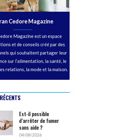
ran Cedore Magazine
edore Magazine est un espace
tions et de conseils créé par des
nels qui souhaitent partager leur
ce sur l’alimentation, la santé, le
les relations, la mode et la maison.
 RÉCENTS
Est-il possible
d’arrêter de fumer
sans aide ?
04/08/2026