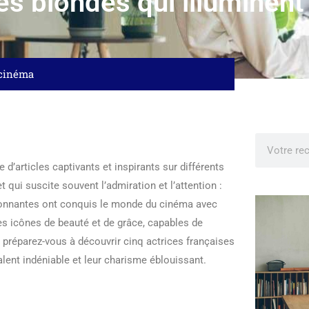
es blondes qui illuminent
 cinéma
 d’articles captivants et inspirants sur différents
et qui suscite souvent l’admiration et l’attention :
yonnantes ont conquis le monde du cinéma avec
es icônes de beauté et de grâce, capables de
, préparez-vous à découvrir cinq actrices françaises
lent indéniable et leur charisme éblouissant.