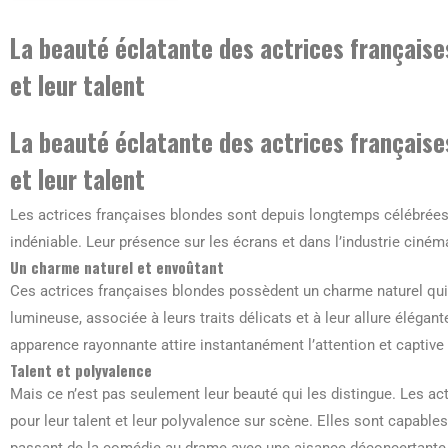
La beauté éclatante des actrices française
et leur talent
La beauté éclatante des actrices française
et leur talent
Les actrices françaises blondes sont depuis longtemps célébrées 
indéniable. Leur présence sur les écrans et dans l’industrie cin
Un charme naturel et envoûtant
Ces actrices françaises blondes possèdent un charme naturel qui 
lumineuse, associée à leurs traits délicats et à leur allure élégan
apparence rayonnante attire instantanément l’attention et captive 
Talent et polyvalence
Mais ce n’est pas seulement leur beauté qui les distingue. Les a
pour leur talent et leur polyvalence sur scène. Elles sont capables