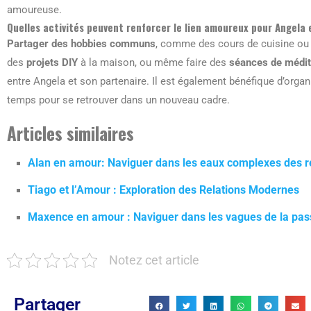
amoureuse.
Quelles activités peuvent renforcer le lien amoureux pour Angela 
Partager des hobbies communs
, comme des cours de cuisine ou
des
projets DIY
à la maison, ou même faire des
séances de médit
entre Angela et son partenaire. Il est également bénéfique d’orga
temps pour se retrouver dans un nouveau cadre.
Articles similaires
Alan en amour: Naviguer dans les eaux complexes des 
Tiago et l’Amour : Exploration des Relations Modernes
Maxence en amour : Naviguer dans les vagues de la passi
Notez cet article
Partager