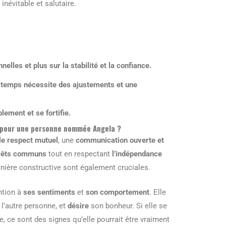
inévitable et salutaire.
les et plus sur la stabilité et la confiance.
e temps nécessite des ajustements et une
lement et se fortifie.
e pour une personne nommée Angela ?
le respect mutuel
, une
communication ouverte et
érêts communs
tout en respectant
l’indépendance
ière constructive sont également cruciales.
ntion à
ses sentiments
et
son comportement
. Elle
l’autre personne, et
désire
son bonheur. Si elle se
 ce sont des signes qu’elle pourrait être vraiment