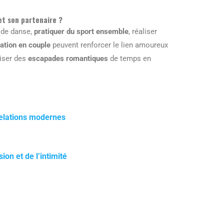
et son partenaire ?
 de danse,
pratiquer du sport ensemble
, réaliser
ation en couple
peuvent renforcer le lien amoureux
niser des
escapades romantiques
de temps en
relations modernes
on et de l’intimité