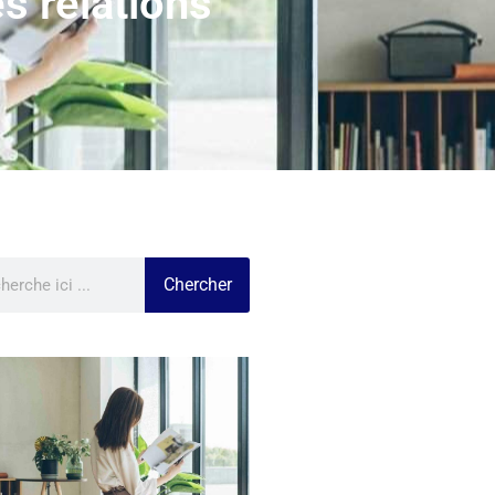
s relations
Chercher