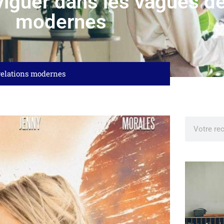
iguer dans les vagues de
modernes
relations modernes