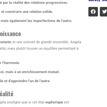
 par la réalité des relations progressives.
et construire une relation solide.
 mais également les imperfections de l’autre.
roissance
nstants
et une volonté de grandir ensemble. Angela
lité, mais plutôt trouver un équilibre permettant à
r l’harmonie.
soi, mais à un enrichissement mutuel.
e et d’apprendre l’un de l’autre.
éalité
ela souligne que si cet état
euphorique
est