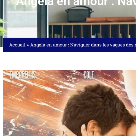
Angela en amour : Nav
Accueil
»
Angela en amour : Naviguer dans les vagues des 