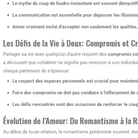
Le mythe du coup de foudre instantané est souvent démystifié
La communication est essentielle pour dépasser les illusions 
Aimer vraiment inclut d’accepter non seulement les qualités,
Les Défis de la Vie à Deux: Compromis et C
Partager sa vie avec quelqu’un d’autre requiert des
compromis co
a découvert que cohabiter ne signifie pas renoncer à son individua
chaque partenaire de s’épanouir.
Le respect des espaces personnels est crucial pour mainteni
Faire des compromis ne doit pas conduire à l’effacement de 
Les défis rencontrés sont des occasions de renforcer le coupl
Évolution de l’Amour: Du Romantisme à la R
Au début de toute relation, le romantisme prédomine souvent. Ang