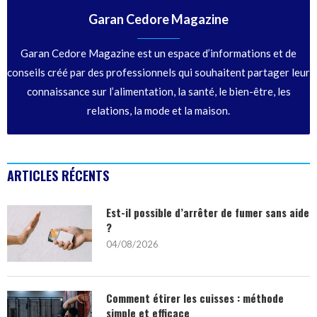
Garan Cedore Magazine
Garan Cedore Magazine est un espace d’informations et de
conseils créé par des professionnels qui souhaitent partager leur
connaissance sur l’alimentation, la santé, le bien-être, les
relations, la mode et la maison.
ARTICLES RÉCENTS
Est-il possible d’arrêter de fumer sans aide
?
04/08/2026
Comment étirer les cuisses : méthode
simple et efficace