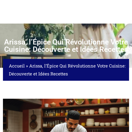
Arissa, l’Épice Qui Révolutionne Votre
Cuisine: Découverte et Idées Recettes
Accueil
»
Arissa, l’Épice Qui Révolutionne Votre Cuisine:
Découverte et Idées Recettes