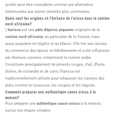
qu’elle peut être considérée comme une alternative
intéressante aux autres céréales plus communes.
Quels sont les origines et l’histoire de l’arissa dans la cuisine
nord-africaine?
L’
harissa
est une
pâte d’épices piquante
originaire de la
cuisine nord-africaine
, en particulier de la Tunisie, mais
aussi populaire en Algérie et au Maroc. Elle tire ses racines
du commerce des épices en Méditerranée et a été influencée
par diverses cuisines, notamment la cuisine arabe.
Constituée principalement de piments rouges, d’ail, d’huile
d’olive, de coriandre et de carvi, l’harissa est
traditionnellement utilisée pour rehausser les saveurs des
plats comme le couscous, les soupes et les ragoûts.
Comment préparer une authentique sauce arissa à la
maison?
Pour préparer une
authentique sauce arissa
à la maison,
suivez ces étapes simples: