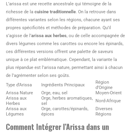
L’arissa est une recette ancestrale qui témoigne de la
richesse de la
cuisine traditionnelle
. On la retrouve dans
différentes variantes selon les régions, chacune ayant ses
propres spécificités et méthodes de préparation. Qu’il
s’agisse de l’
arissa aux herbes
, ou de celle accompagnée de
divers légumes comme les carottes ou encore les épinards,
ces différentes versions offrent une palette de saveurs
unique à ce plat emblématique. Cependant, la variante la
plus répandue est l’arissa nature, permettant ainsi à chacun
de l’agrémenter selon ses goûts.
Région
Type d’Arissa
Ingrédients Principaux
d’Origine
Arissa Nature
Orge, eau, sel
Moyen-Orient
Arissa aux
Orge, herbes aromatiques,
Nord-Afrique
Herbes
sel
Arissa aux
Orge, carottes/épinards,
Diverses
Légumes
épices
Régions
Comment Intégrer l’Arissa dans un