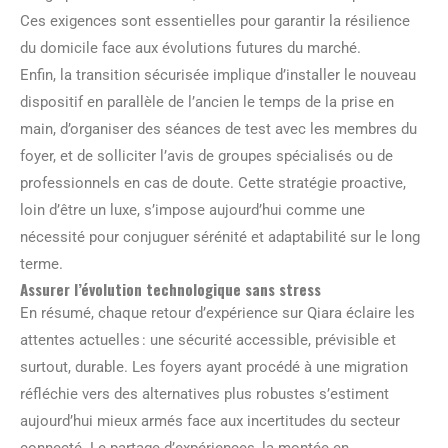
Ces exigences sont essentielles pour garantir la résilience
du domicile face aux évolutions futures du marché.
Enfin, la transition sécurisée implique d’installer le nouveau
dispositif en parallèle de l’ancien le temps de la prise en
main, d’organiser des séances de test avec les membres du
foyer, et de solliciter l’avis de groupes spécialisés ou de
professionnels en cas de doute. Cette stratégie proactive,
loin d’être un luxe, s’impose aujourd’hui comme une
nécessité pour conjuguer sérénité et adaptabilité sur le long
terme.
Assurer l’évolution technologique sans stress
En résumé, chaque retour d’expérience sur Qiara éclaire les
attentes actuelles : une sécurité accessible, prévisible et
surtout, durable. Les foyers ayant procédé à une migration
réfléchie vers des alternatives plus robustes s’estiment
aujourd’hui mieux armés face aux incertitudes du secteur
connecté. Le partage d’expériences, la montée en