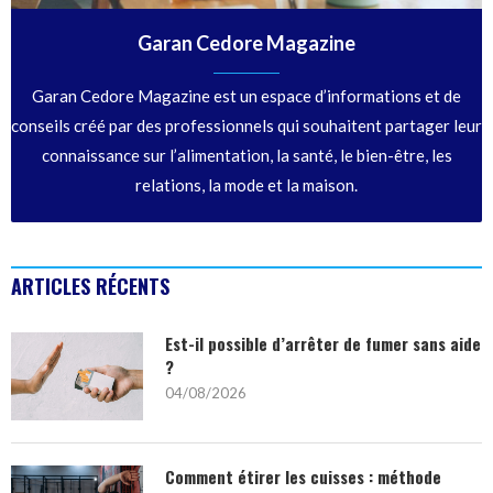
Garan Cedore Magazine
Garan Cedore Magazine est un espace d’informations et de
conseils créé par des professionnels qui souhaitent partager leur
connaissance sur l’alimentation, la santé, le bien-être, les
relations, la mode et la maison.
ARTICLES RÉCENTS
Est-il possible d’arrêter de fumer sans aide
?
04/08/2026
Comment étirer les cuisses : méthode