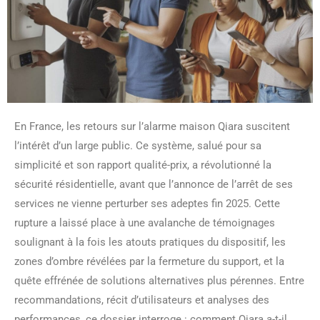
En France, les retours sur l’alarme maison Qiara suscitent
l’intérêt d’un large public. Ce système, salué pour sa
simplicité et son rapport qualité-prix, a révolutionné la
sécurité résidentielle, avant que l’annonce de l’arrêt de ses
services ne vienne perturber ses adeptes fin 2025. Cette
rupture a laissé place à une avalanche de témoignages
soulignant à la fois les atouts pratiques du dispositif, les
zones d’ombre révélées par la fermeture du support, et la
quête effrénée de solutions alternatives plus pérennes. Entre
recommandations, récit d’utilisateurs et analyses des
performances, ce dossier interroge : comment Qiara a-t-il