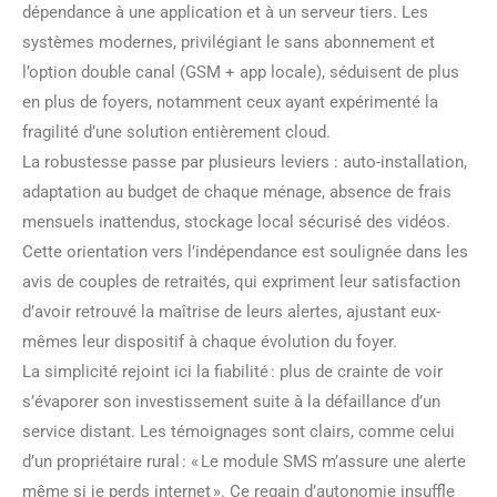
dépendance à une application et à un serveur tiers. Les
systèmes modernes, privilégiant le sans abonnement et
l’option double canal (GSM + app locale), séduisent de plus
en plus de foyers, notamment ceux ayant expérimenté la
fragilité d’une solution entièrement cloud.
La robustesse passe par plusieurs leviers : auto-installation,
adaptation au budget de chaque ménage, absence de frais
mensuels inattendus, stockage local sécurisé des vidéos.
Cette orientation vers l’indépendance est soulignée dans les
avis de couples de retraités, qui expriment leur satisfaction
d’avoir retrouvé la maîtrise de leurs alertes, ajustant eux-
mêmes leur dispositif à chaque évolution du foyer.
La simplicité rejoint ici la fiabilité : plus de crainte de voir
s’évaporer son investissement suite à la défaillance d’un
service distant. Les témoignages sont clairs, comme celui
d’un propriétaire rural : « Le module SMS m’assure une alerte
même si je perds internet ». Ce regain d’autonomie insuffle