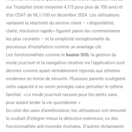
sur Trustpilot (note moyenne 4,7/5 pour plus de 700 avis) et
d’un CSAT de 96,1/100 en décembre 2024. Les utilisateurs
vantaient la réactivité du service client – « disponibilité,
clarté, résolution rapide » figurent parmi les commentaires
les plus courants – et la simplicité exceptionnelle du
processus d’installation comme un avantage clé.
Les fonctionnalités comme le
bouton SOS
, la gestion du
mode jour/nuit et la navigation intuitive via l’application sont
décrites comme ayant véritablement répondu aux attentes
modernes en terme de sécurité. Plusieurs parents soulignent
cette capacité à se sentir protégés sans perturber le rythme
familial : « Le mode jour/nuit rassure pour les petits sans
pour autant brider la vie quotidienne. »
Du côté des axes d’amélioration, les utilisateurs ont remonté
le souhait d’intégrer mieux la détection extérieure, ou des
fonctionnalités anti-incendie évoluées. D’autres réclamaient