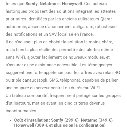
telles que
Somfy
,
Netatmo
et
Honeywell
. Ces acteurs
historiques proposent des solutions intégrant les attentes
prioritaires identifiées par les anciens utilisateurs Qiara :
autonomie, absence d’abonnement obligatoire, robustesse
des notifications et un SAV localisé en France.
Il ne s’agissait plus de choisir la solution la moins chère,
mais bien la plus résiliente : permettre des alertes même
sans Wi-Fi, ajouter facilement de nouveaux modules, et
s’assurer d’une assistance accessible. Les témoignages
suggèrent une forte appétence pour les offres avec relais 4G
ou triple canaux (appli, SMS, téléphone), capables de pallier
une coupure du serveur central ou du réseau Wi-Fi.
Un tableau comparatif, fréquemment partagé sur les groupes
d’utilisateurs, met en avant les cinq critères devenus
incontournables :
Coût d’installation :
Somfy (299 €), Netatmo (349 €),
Honeywell (389 € et plus selon la configuration)