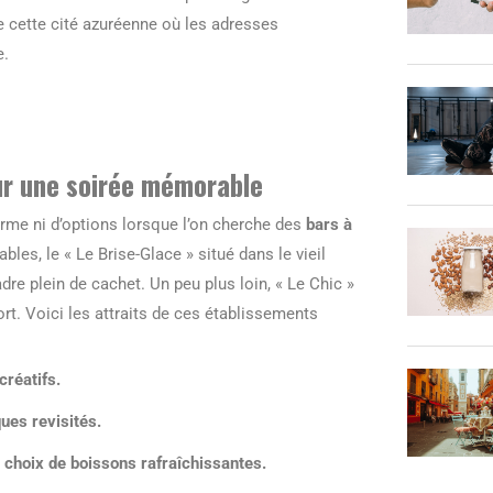
e cette cité azuréenne où les adresses
e.
our une soirée mémorable
arme ni d’options lorsque l’on cherche des
bars à
les, le « Le Brise-Glace » situé dans le vieil
re plein de cachet. Un peu plus loin, « Le Chic »
rt. Voici les attraits de ces établissements
créatifs.
ues revisités.
e choix de boissons rafraîchissantes.