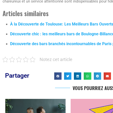
chaleureux et un service attentionné sont indispensables pour fidél
Articles similaires
À la Découverte de Toulouse: Les Meilleurs Bars Ouverts
Découverte chic : les meilleurs bars de Boulogne-Billanc
Découverte des bars branchés incontournables de Paris
Notez cet article
Partager
VOUS POURRIEZ AUSS