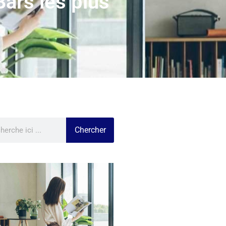
ars les plus
Chercher