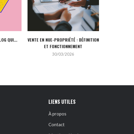
2
LOG QUI...
VENTE EN NUE-PROPRIÉTÉ : DÉFINITION
ET FONCTIONNEMENT
30/03/2026
LIENS UTILES
À propos
Contact