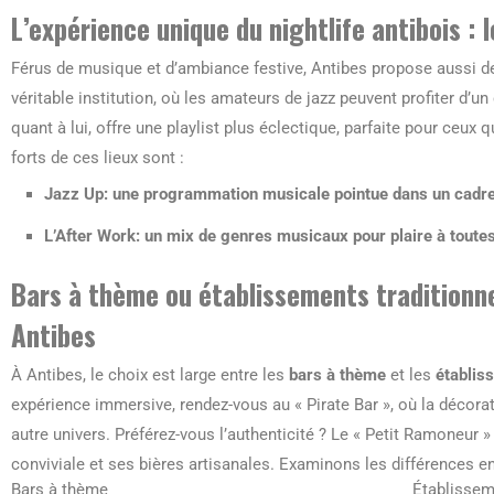
L’expérience unique du nightlife antibois : 
Férus de musique et d’ambiance festive, Antibes propose aussi 
véritable institution, où les amateurs de jazz peuvent profiter d’un 
quant à lui, offre une playlist plus éclectique, parfaite pour ceux 
forts de ces lieux sont :
Jazz Up: une programmation musicale pointue dans un cadre
L’After Work: un mix de genres musicaux pour plaire à toutes 
Bars à thème ou établissements traditionnel
Antibes
À Antibes, le choix est large entre les
bars à thème
et les
établis
expérience immersive, rendez-vous au « Pirate Bar », où la décora
autre univers. Préférez-vous l’authenticité ? Le « Petit Ramoneur 
conviviale et ses bières artisanales. Examinons les différences e
Bars à thème
Établissem