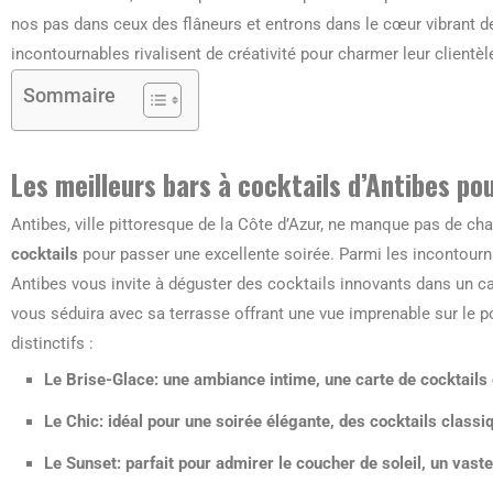
nos pas dans ceux des flâneurs et entrons dans le cœur vibrant d
incontournables rivalisent de créativité pour charmer leur clientèl
Sommaire
Les meilleurs bars à cocktails d’Antibes p
Antibes, ville pittoresque de la Côte d’Azur, ne manque pas de ch
cocktails
pour passer une excellente soirée. Parmi les incontournab
Antibes vous invite à déguster des cocktails innovants dans un cad
vous séduira avec sa terrasse offrant une vue imprenable sur le po
distinctifs :
Le Brise-Glace: une ambiance intime, une carte de cocktails 
Le Chic: idéal pour une soirée élégante, des cocktails classiq
Le Sunset: parfait pour admirer le coucher de soleil, un vast