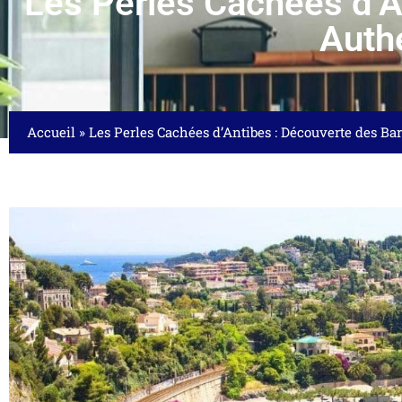
Les Perles Cachées d’A
Auth
Accueil
»
Les Perles Cachées d’Antibes : Découverte des Bar