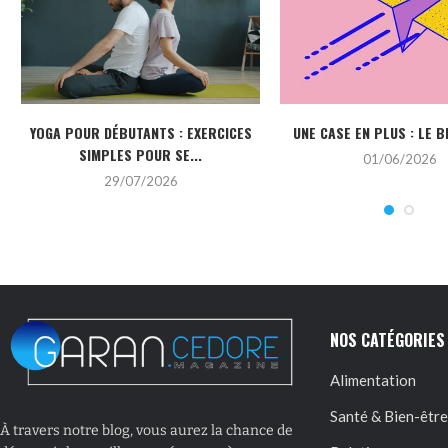
YOGA POUR DÉBUTANTS : EXERCICES
UNE CASE EN PLUS : LE B
SIMPLES POUR SE...
01/06/2026
29/07/2026
NOS CATÉGORIES
Alimentation
Santé & Bien-être
À travers notre blog, vous aurez la chance de