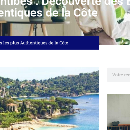
ntibes : Découverte des B
entiques de la Côte
s les plus Authentiques de la Côte