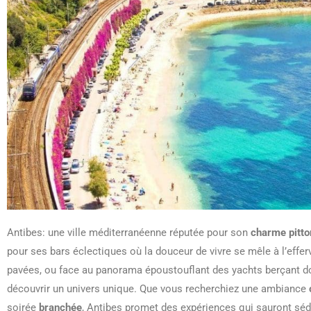
Antibes: une ville méditerranéenne réputée pour son
charme pitt
pour ses bars éclectiques où la douceur de vivre se mêle à l’effe
pavées, ou face au panorama époustouflant des yachts berçant 
découvrir un univers unique. Que vous recherchiez une ambiance
soirée
branchée
, Antibes promet des expériences qui sauront séd