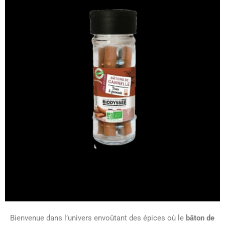
Bienvenue dans l’univers envoûtant des épices où le
bâton de