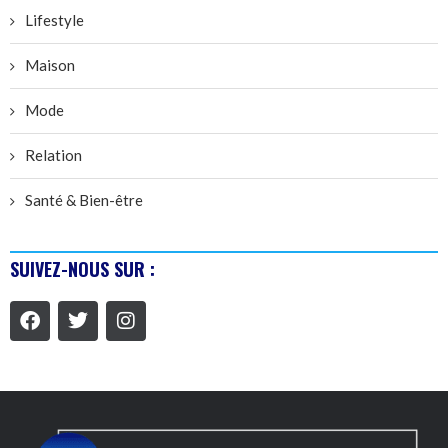
Lifestyle
Maison
Mode
Relation
Santé & Bien-être
SUIVEZ-NOUS SUR :