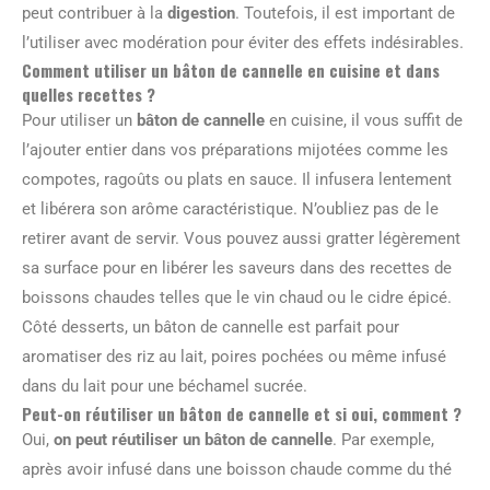
peut contribuer à la
digestion
. Toutefois, il est important de
l’utiliser avec modération pour éviter des effets indésirables.
Comment utiliser un bâton de cannelle en cuisine et dans
quelles recettes ?
Pour utiliser un
bâton de cannelle
en cuisine, il vous suffit de
l’ajouter entier dans vos préparations mijotées comme les
compotes, ragoûts ou plats en sauce. Il infusera lentement
et libérera son arôme caractéristique. N’oubliez pas de le
retirer avant de servir. Vous pouvez aussi gratter légèrement
sa surface pour en libérer les saveurs dans des recettes de
boissons chaudes telles que le vin chaud ou le cidre épicé.
Côté desserts, un bâton de cannelle est parfait pour
aromatiser des riz au lait, poires pochées ou même infusé
dans du lait pour une béchamel sucrée.
Peut-on réutiliser un bâton de cannelle et si oui, comment ?
Oui,
on peut réutiliser un bâton de cannelle
. Par exemple,
après avoir infusé dans une boisson chaude comme du thé