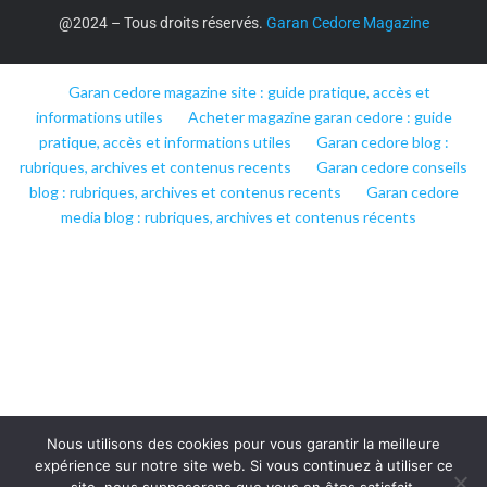
@2024 – Tous droits réservés.
Garan Cedore Magazine
Garan cedore magazine site : guide pratique, accès et
informations utiles
Acheter magazine garan cedore : guide
pratique, accès et informations utiles
Garan cedore blog :
rubriques, archives et contenus recents
Garan cedore conseils
blog : rubriques, archives et contenus recents
Garan cedore
media blog : rubriques, archives et contenus récents
Nous utilisons des cookies pour vous garantir la meilleure
expérience sur notre site web. Si vous continuez à utiliser ce