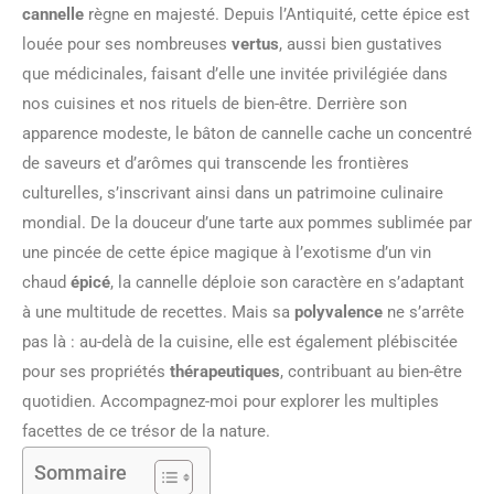
cannelle
règne en majesté. Depuis l’Antiquité, cette épice est
louée pour ses nombreuses
vertus
, aussi bien gustatives
que médicinales, faisant d’elle une invitée privilégiée dans
nos cuisines et nos rituels de bien-être. Derrière son
apparence modeste, le bâton de cannelle cache un concentré
de saveurs et d’arômes qui transcende les frontières
culturelles, s’inscrivant ainsi dans un patrimoine culinaire
mondial. De la douceur d’une tarte aux pommes sublimée par
une pincée de cette épice magique à l’exotisme d’un vin
chaud
épicé
, la cannelle déploie son caractère en s’adaptant
à une multitude de recettes. Mais sa
polyvalence
ne s’arrête
pas là : au-delà de la cuisine, elle est également plébiscitée
pour ses propriétés
thérapeutiques
, contribuant au bien-être
quotidien. Accompagnez-moi pour explorer les multiples
facettes de ce trésor de la nature.
Sommaire