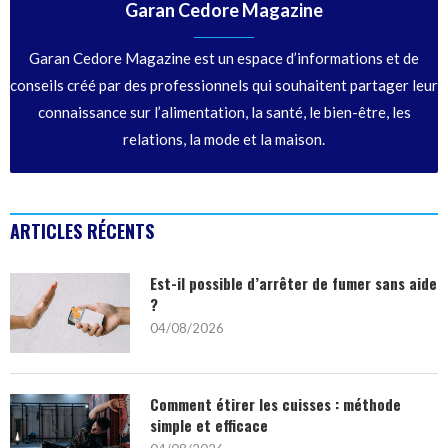
Garan Cedore Magazine
Garan Cedore Magazine est un espace d’informations et de
conseils créé par des professionnels qui souhaitent partager leur
connaissance sur l’alimentation, la santé, le bien-être, les
relations, la mode et la maison.
ARTICLES RÉCENTS
Est-il possible d’arrêter de fumer sans aide
?
04/08/2026
Comment étirer les cuisses : méthode
simple et efficace