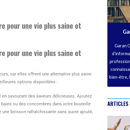
e pour une vie plus saine et
Ga
Garan C
e pour une vie plus saine et
d’informa
profession
connaissan
rs, car elles offrent une alternative plus saine
bien-être, 
illeures options disponibles :
ut en savourant des saveurs délicieuses. Ajoutez
ARTICLES
 baies ou des concombres dans votre bouteille
z une boisson rafraîchissante sans sucre ajouté,