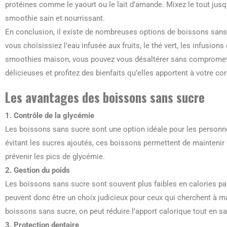
protéines comme le yaourt ou le lait d’amande. Mixez le tout jusqu
smoothie sain et nourrissant.
En conclusion, il existe de nombreuses options de boissons sans 
vous choisissiez l’eau infusée aux fruits, le thé vert, les infusions 
smoothies maison, vous pouvez vous désaltérer sans compromettr
délicieuses et profitez des bienfaits qu’elles apportent à votre cor
Les avantages des boissons sans sucre
1. Contrôle de la glycémie
Les boissons sans sucre sont une option idéale pour les personn
évitant les sucres ajoutés, ces boissons permettent de maintenir
prévenir les pics de glycémie.
2. Gestion du poids
Les boissons sans sucre sont souvent plus faibles en calories pa
peuvent donc être un choix judicieux pour ceux qui cherchent à ma
boissons sans sucre, on peut réduire l’apport calorique tout en sat
3. Protection dentaire