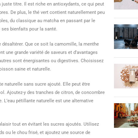
uste titre. Il est riche en antioxydants, ce qui peut
res. De plus, le thé vert contient naturellement peu
ibles, du classique au matcha en passant par le
 ses bienfaits pour la santé.
 désaltérer. Que ce soit la camomille, la menthe
rent une grande variété de saveurs et d’avantages
’autres sont énergisantes ou digestives. Choisissez
isson saine et naturelle.
e naturelle sans sucre ajouté. Elle peut être
l. Ajoutez-y des tranches de citron, de concombre
L’eau pétillante naturelle est une alternative
isir tout en évitant les sucres ajoutés. Utilisez
s ou le chou frisé, et ajoutez une source de