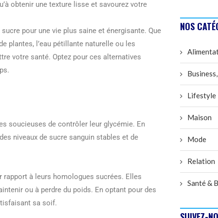
’à obtenir une texture lisse et savourez votre
NOS CATÉ
sucre pour une vie plus saine et énergisante. Que
de plantes, l’eau pétillante naturelle ou les
Alimenta
e votre santé. Optez pour ces alternatives
ps.
Business,
Lifestyle
Maison
es soucieuses de contrôler leur glycémie. En
 des niveaux de sucre sanguin stables et de
Mode
Relation
r rapport à leurs homologues sucrées. Elles
Santé & B
intenir ou à perdre du poids. En optant pour des
isfaisant sa soif.
SUIVEZ-NO