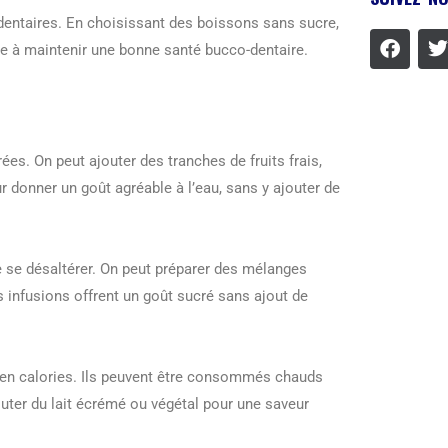
 dentaires. En choisissant des boissons sans sucre,
ue à maintenir une bonne santé bucco-dentaire.
es. On peut ajouter des tranches de fruits frais,
 donner un goût agréable à l’eau, sans y ajouter de
de se désaltérer. On peut préparer des mélanges
s infusions offrent un goût sucré sans ajout de
s en calories. Ils peuvent être consommés chauds
jouter du lait écrémé ou végétal pour une saveur