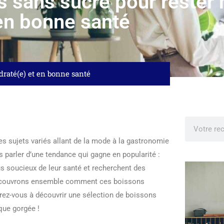
 sans sucre pour rester 
en bonne santé
draté(e) et en bonne santé
es sujets variés allant de la mode à la gastronomie
s parler d’une tendance qui gagne en popularité :
 soucieux de leur santé et recherchent des
 Découvrons ensemble comment ces boissons
arez-vous à découvrir une sélection de boissons
que gorgée !