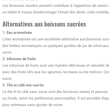
Les boissons sucrées peuvent contribuer à l’apparition de caries
on réduit le risque d’endommager l’émail des dents. Cela contrib
Alternatives aux boissons sucrées
1. Eau aromatisée
L’eau aromatisée est une excellente alternative aux boissons sucré
des herbes aromatiques ou quelques gouttes de jus de citron pour
sucre.
2. Infusions de fruits
Les infusions de fruits sont une manière délicieuse et naturelle 
avec des fruits tels que les agrumes, les baies ou les melons. Ce
sucre.
3. Thé et café non sucrés
Le thé et le café sans sucre sont des boissons saines et pauvre
ou froids, selon les préférences personnelles. Il est possible d’a
plus crémeuse sans ajouter de sucre.