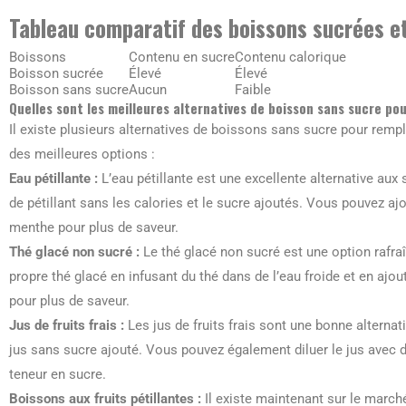
Tableau comparatif des boissons sucrées e
Boissons
Contenu en sucre
Contenu calorique
Boisson sucrée
Élevé
Élevé
Boisson sans sucre
Aucun
Faible
Quelles sont les meilleures alternatives de boisson sans sucre po
Il existe plusieurs alternatives de boissons sans sucre pour remp
des meilleures options :
Eau pétillante :
L’eau pétillante est une excellente alternative aux 
de pétillant sans les calories et le sucre ajoutés. Vous pouvez aj
menthe pour plus de saveur.
Thé glacé non sucré :
Le thé glacé non sucré est une option rafra
propre thé glacé en infusant du thé dans de l’eau froide et en ajo
pour plus de saveur.
Jus de fruits frais :
Les jus de fruits frais sont une bonne alternat
jus sans sucre ajouté. Vous pouvez également diluer le jus avec d
teneur en sucre.
Boissons aux fruits pétillantes :
Il existe maintenant sur le march