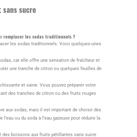
t sans sucre
ur remplacer les sodas traditionnels ?
lacer les sodas traditionnels. Voici quelques-unes
sodas, car elle offre une sensation de fraîcheur et
outer une tranche de citron ou quelques feuilles de
îchissante et saine. Vous pouvez préparer votre
utant des tranches de citron ou des fruits rouges
ive aux sodas, mais il est important de choisir des
e l’eau ou du soda à l’eau gazeuse pour réduire la
é des boissons aux fruits pétillantes sans sucre