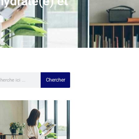
hydraté(e) et
Chercher