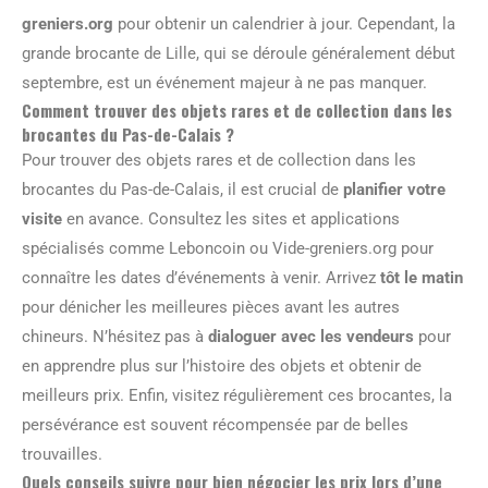
greniers.org
pour obtenir un calendrier à jour. Cependant, la
grande brocante de Lille, qui se déroule généralement début
septembre, est un événement majeur à ne pas manquer.
Comment trouver des objets rares et de collection dans les
brocantes du Pas-de-Calais ?
Pour trouver des objets rares et de collection dans les
brocantes du Pas-de-Calais, il est crucial de
planifier votre
visite
en avance. Consultez les sites et applications
spécialisés comme Leboncoin ou Vide-greniers.org pour
connaître les dates d’événements à venir. Arrivez
tôt le matin
pour dénicher les meilleures pièces avant les autres
chineurs. N’hésitez pas à
dialoguer avec les vendeurs
pour
en apprendre plus sur l’histoire des objets et obtenir de
meilleurs prix. Enfin, visitez régulièrement ces brocantes, la
persévérance est souvent récompensée par de belles
trouvailles.
Quels conseils suivre pour bien négocier les prix lors d’une