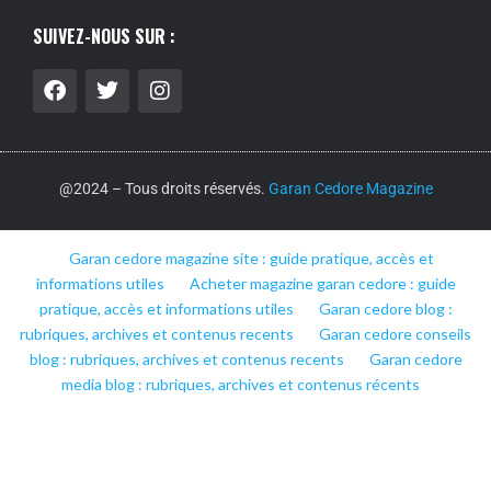
SUIVEZ-NOUS SUR :
@2024 – Tous droits réservés.
Garan Cedore Magazine
Garan cedore magazine site : guide pratique, accès et
informations utiles
Acheter magazine garan cedore : guide
pratique, accès et informations utiles
Garan cedore blog :
rubriques, archives et contenus recents
Garan cedore conseils
blog : rubriques, archives et contenus recents
Garan cedore
media blog : rubriques, archives et contenus récents