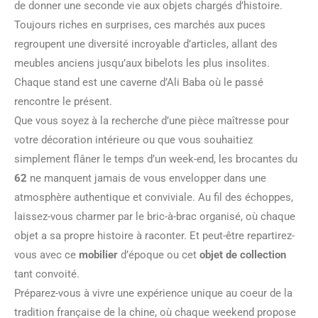
de donner une seconde vie aux objets chargés d’histoire.
Toujours riches en surprises, ces marchés aux puces
regroupent une diversité incroyable d’articles, allant des
meubles anciens jusqu’aux bibelots les plus insolites.
Chaque stand est une caverne d’Ali Baba où le passé
rencontre le présent.
Que vous soyez à la recherche d’une pièce maîtresse pour
votre décoration intérieure ou que vous souhaitiez
simplement flâner le temps d’un week-end, les brocantes du
62
ne manquent jamais de vous envelopper dans une
atmosphère authentique et conviviale. Au fil des échoppes,
laissez-vous charmer par le bric-à-brac organisé, où chaque
objet a sa propre histoire à raconter. Et peut-être repartirez-
vous avec ce
mobilier
d’époque ou cet
objet de collection
tant convoité.
Préparez-vous à vivre une expérience unique au coeur de la
tradition française de la chine, où chaque weekend propose