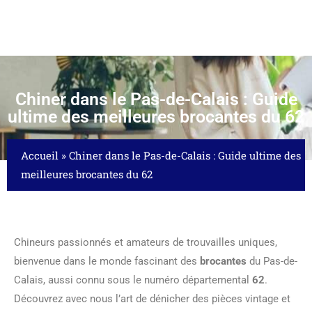
Chiner dans le Pas-de-Calais : Guide
ultime des meilleures brocantes du 62
Accueil
»
Chiner dans le Pas-de-Calais : Guide ultime des
meilleures brocantes du 62
Chineurs passionnés et amateurs de trouvailles uniques,
bienvenue dans le monde fascinant des
brocantes
du Pas-de-
Calais, aussi connu sous le numéro départemental
62
.
Découvrez avec nous l’art de dénicher des pièces vintage et