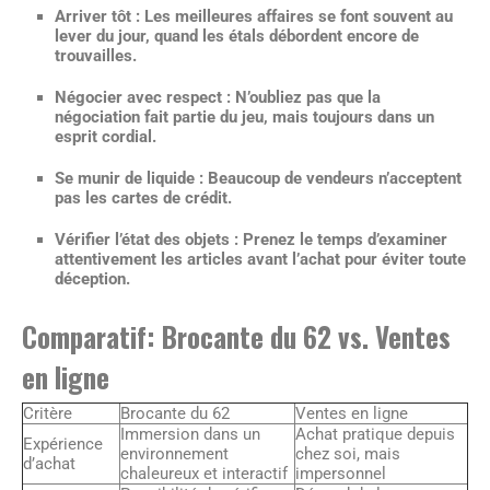
Arriver tôt :
Les meilleures affaires se font souvent au
lever du jour, quand les étals débordent encore de
trouvailles.
Négocier avec respect :
N’oubliez pas que la
négociation fait partie du jeu, mais toujours dans un
esprit cordial.
Se munir de liquide :
Beaucoup de vendeurs n’acceptent
pas les cartes de crédit.
Vérifier l’état des objets :
Prenez le temps d’examiner
attentivement les articles avant l’achat pour éviter toute
déception.
Comparatif: Brocante du 62 vs. Ventes
en ligne
Critère
Brocante du 62
Ventes en ligne
Immersion dans un
Achat pratique depuis
Expérience
environnement
chez soi, mais
d’achat
chaleureux et interactif
impersonnel