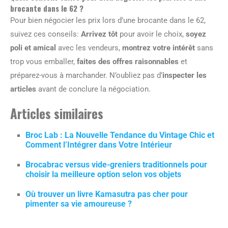
brocante dans le 62 ?
Pour bien négocier les prix lors d’une brocante dans le 62,
suivez ces conseils:
Arrivez tôt
pour avoir le choix,
soyez
poli et amical
avec les vendeurs,
montrez votre intérêt
sans
trop vous emballer,
faites des offres raisonnables
et
préparez-vous à marchander. N’oubliez pas d’
inspecter les
articles
avant de conclure la négociation.
Articles similaires
Broc Lab : La Nouvelle Tendance du Vintage Chic et
Comment l’Intégrer dans Votre Intérieur
Brocabrac versus vide-greniers traditionnels pour
choisir la meilleure option selon vos objets
Où trouver un livre Kamasutra pas cher pour
pimenter sa vie amoureuse ?