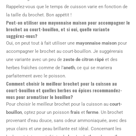
Rappelez-vous que le temps de cuisson varie en fonction de
la taille du brochet. Bon appétit !
Peut-on utiliser une mayonnaise maison pour accompagner le
brochet au court-bouillon, et si oui, quelle variante
suggérez-vous?
Oui, on peut tout à fait utiliser une
mayonnaise maison
pour
accompagner le brochet au court-bouillon. Je suggérerais
une variante avec un peu de
zeste de citron râpé
et des
herbes fraîches comme de l’
aneth
, ce qui se mariera
parfaitement avec le poisson.
Comment choisir le meilleur brochet pour la cuisson au
court-bouillon et quelles herbes ou épices recommandez-
vous pour aromatiser le bouillon?
Pour choisir le meilleur brochet pour la cuisson au
court-
bouillon
, optez pour un poisson
frais
et
ferme
. Un brochet
provenant d’eau douce, sans odeur ammoniaquée, avec des
yeux clairs et une peau brillante est idéal. Concernant les