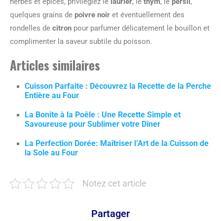
herbes et épices, privilégiez le
laurier
, le
thym
, le
persil
,
quelques grains de
poivre noir
et éventuellement des
rondelles de
citron
pour parfumer délicatement le bouillon et
complimenter la saveur subtile du poisson.
Articles similaires
Cuisson Parfaite : Découvrez la Recette de la Perche
Entière au Four
La Bonite à la Poêle : Une Recette Simple et
Savoureuse pour Sublimer votre Dîner
La Perfection Dorée: Maîtriser l’Art de la Cuisson de
la Sole au Four
Notez cet article
Partager