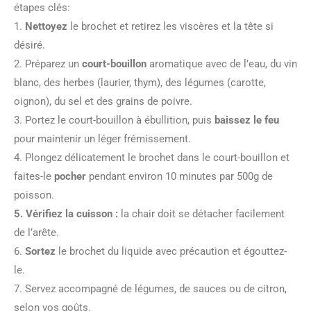
étapes clés:
1.
Nettoyez
le brochet et retirez les viscères et la tête si
désiré.
2. Préparez un
court-bouillon
aromatique avec de l’eau, du vin
blanc, des herbes (laurier, thym), des légumes (carotte,
oignon), du sel et des grains de poivre.
3. Portez le court-bouillon à ébullition, puis
baissez le feu
pour maintenir un léger frémissement.
4. Plongez délicatement le brochet dans le court-bouillon et
faites-le
pocher
pendant environ 10 minutes par 500g de
poisson.
5. Vérifiez la
cuisson
:
la chair doit se détacher facilement
de l’arête.
6.
Sortez
le brochet du liquide avec précaution et égouttez-
le.
7. Servez accompagné de légumes, de sauces ou de citron,
selon vos goûts.