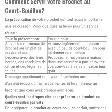
Comment Servir Votre Brochet au
Court-Bouillon?
La
présentation
de votre brochet est tout aussi importante
que sa cuisson. Voici quelques astuces pour un service
réussi :
Pour la présentation
Pour le goût
Servez les morceaux de
Arrosez légèrement le poisson
brochet sur un plat de
avec un peu de court-bouillon pour
service chaud.
lui donner du moelleux.
Décorez avec des fines
Proposez la mayonnaise maison
herbes, des rondelles de
dans une saucière à part et invitez
citron et des légumes
vos convives à se servir selon leur
taillés.
goût.
Dressage appétissant et saveurs équilibrées sont les clés
d’un plat réussi qui ravira vos invités et fera honneur au
brochet que vous avez préparé avec soin.
Quelles sont les étapes clés pour préparer un brochet au
court-bouillon parfait?
Pour préparer un
brochet au court-bouillon
parfait, suivez ces