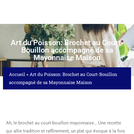
Art du Poisson: Brochet au Court-
Bouillon accompagné de sa
Mayonnaise Maison
Accueil
»
Art du Poisson: Brochet au Court-Bouillon
accompagné de sa Mayonnaise Maison
Ah, le brochet au court-bouillon mayonnaise… Une recette
qui allie tradition et raffinement, un plat qui évoque à la fois