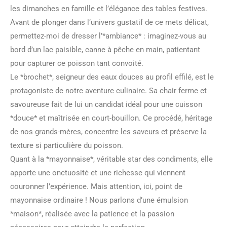
les dimanches en famille et l’élégance des tables festives.
Avant de plonger dans l’univers gustatif de ce mets délicat,
permettez-moi de dresser l’*ambiance* : imaginez-vous au
bord d’un lac paisible, canne à pêche en main, patientant
pour capturer ce poisson tant convoité.
Le *brochet*, seigneur des eaux douces au profil effilé, est le
protagoniste de notre aventure culinaire. Sa chair ferme et
savoureuse fait de lui un candidat idéal pour une cuisson
*douce* et maîtrisée en court-bouillon. Ce procédé, héritage
de nos grands-mères, concentre les saveurs et préserve la
texture si particulière du poisson.
Quant à la *mayonnaise*, véritable star des condiments, elle
apporte une onctuosité et une richesse qui viennent
couronner l’expérience. Mais attention, ici, point de
mayonnaise ordinaire ! Nous parlons d’une émulsion
*maison*, réalisée avec la patience et la passion