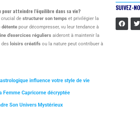
SUIVEZ-NO
pour atteindre l’équilibre dans sa vie?
 crucial de
structurer son temps
et privilégier la
 détente
pour décompresser, vu leur tendance à
ine d’exercices réguliers
aideront à maintenir la
r des
loisirs créatifs
ou la nature peut contribuer à
trologique influence votre style de vie
t la Femme Capricorne décryptée
ndre Son Univers Mystérieux