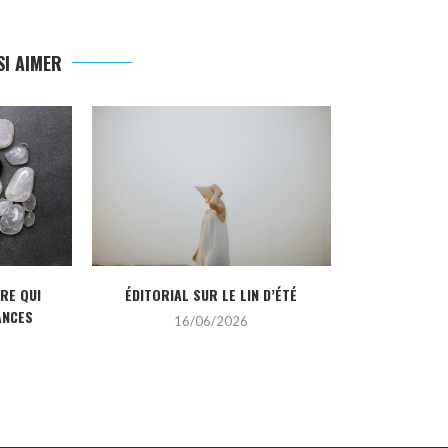
I AIMER
IRE QUI
ÉDITORIAL SUR LE LIN D’ÉTÉ
LES TENDANCE
ANCES
16/06/2026
2