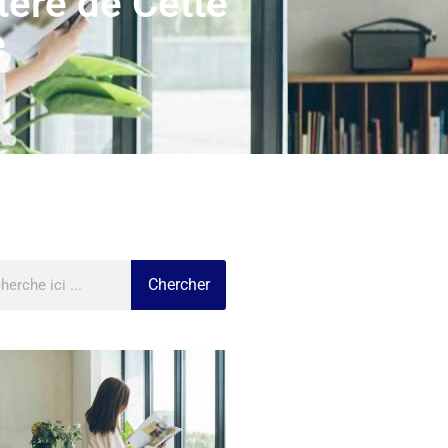
tère de Cette
e
Chercher