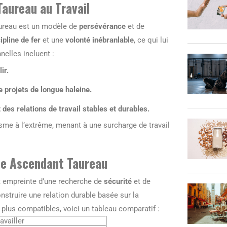
aureau au Travail
Taureau est un modèle de
persévérance
et de
ipline de fer
et une
volonté inébranlable
, ce qui lui
elles incluent :
ir.
e projets de longue haleine.
des relations de travail stables et durables.
nisme à l’extrême, menant à une surcharge de travail
ne Ascendant Taureau
t empreinte d’une recherche de
sécurité
et de
construire une relation durable basée sur la
s plus compatibles, voici un tableau comparatif :
availler