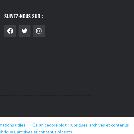
SUIVEZ-NOUS SUR :
mations utiles
Garan cedore blog : rubriques, archives et contenus
ubriques, archives et contenus récents