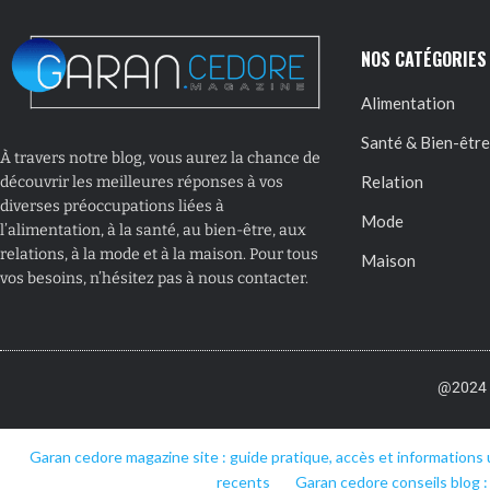
NOS CATÉGORIES
Alimentation
Santé & Bien-être
À travers notre blog, vous aurez la chance de
Relation
découvrir les meilleures réponses à vos
diverses préoccupations liées à
Mode
l’alimentation, à la santé, au bien-être, aux
relations, à la mode et à la maison. Pour tous
Maison
vos besoins, n’hésitez pas à nous contacter.
@2024 –
Garan cedore magazine site : guide pratique, accès et informations 
recents
Garan cedore conseils blog :