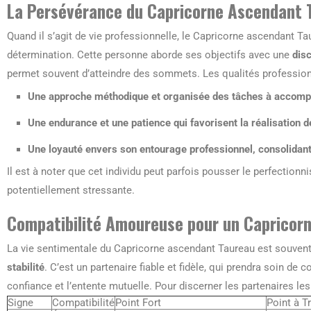
La Persévérance du Capricorne Ascendant T
Quand il s’agit de vie professionnelle, le Capricorne ascendant 
détermination. Cette personne aborde ses objectifs avec une
disc
permet souvent d’atteindre des sommets. Les qualités professionn
Une approche méthodique et organisée des tâches à accompl
Une endurance et une patience qui favorisent la réalisation d
Une loyauté envers son entourage professionnel, consolidant 
Il est à noter que cet individu peut parfois pousser le perfection
potentiellement stressante.
Compatibilité Amoureuse pour un Capricor
La vie sentimentale du Capricorne ascendant Taureau est souven
stabilité
. C’est un partenaire fiable et fidèle, qui prendra soin de 
confiance et l’entente mutuelle. Pour discerner les partenaires le
Signe
Compatibilité
Point Fort
Point à Tr