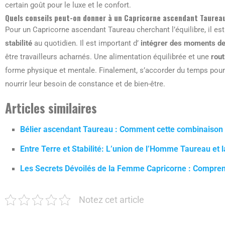
certain goût pour le luxe et le confort.
Quels conseils peut-on donner à un Capricorne ascendant Taureau 
Pour un Capricorne ascendant Taureau cherchant l’équilibre, il est
stabilité
au quotidien. Il est important d’
intégrer des moments de
être travailleurs acharnés. Une alimentation équilibrée et une
rout
forme physique et mentale. Finalement, s’accorder du temps pou
nourrir leur besoin de constance et de bien-être.
Articles similaires
Bélier ascendant Taureau : Comment cette combinaison as
Entre Terre et Stabilité: L’union de l’Homme Taureau e
Les Secrets Dévoilés de la Femme Capricorne : Compre
Notez cet article