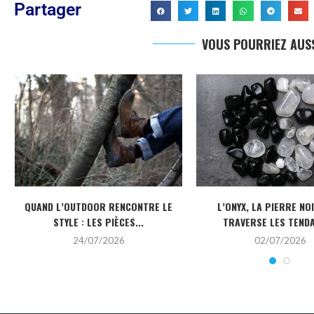
Partager
VOUS POURRIEZ AUSS
QUAND L’OUTDOOR RENCONTRE LE
L’ONYX, LA PIERRE NO
STYLE : LES PIÈCES...
TRAVERSE LES TEND
24/07/2026
02/07/2026