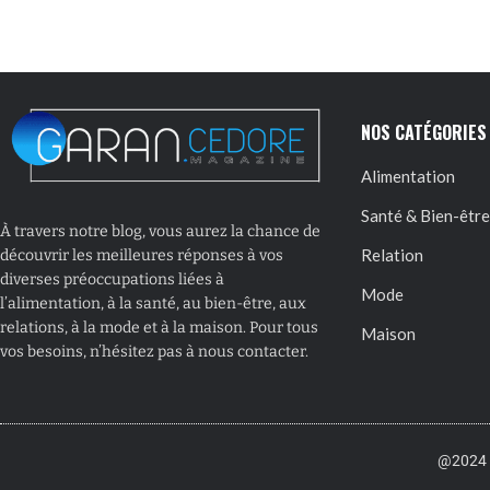
NOS CATÉGORIES
Alimentation
Santé & Bien-être
À travers notre blog, vous aurez la chance de
Relation
découvrir les meilleures réponses à vos
diverses préoccupations liées à
Mode
l’alimentation, à la santé, au bien-être, aux
relations, à la mode et à la maison. Pour tous
Maison
vos besoins, n’hésitez pas à nous contacter.
@2024 –