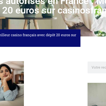
s autorisés en France : M
 20 euros sur casinosfra
eilleur casino français avec dépôt 20 euros sur