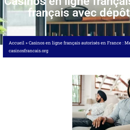
Casinos en ligne françai
français avec dépôt
Accueil
»
Casinos en ligne français autorisés en France : M
casinosfrancais.org