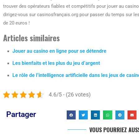
trouver des opérateurs fiables et compétitifs pour jouer au casino 
dirigez-vous sur casinosfrançais.org pour passer du temps sur l
de 20 euros !
Articles similaires
Jouer au casino en ligne pour se détendre
Les bienfaits et les plus du jeu d’argent
Le rôle de l’intelligence artificielle dans les jeux de casi
4.6/5 - (26 votes)
Partager
VOUS POURRIEZ AUSS