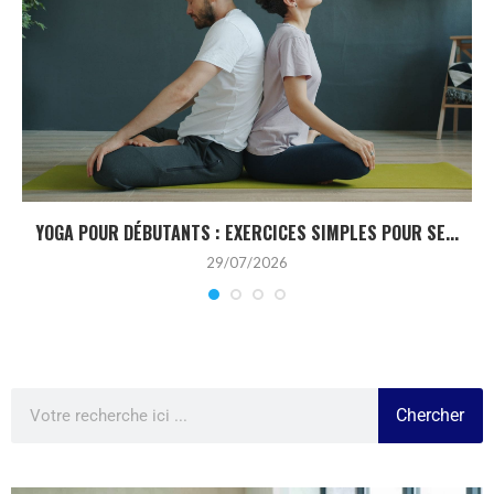
YOGA POUR DÉBUTANTS : EXERCICES SIMPLES POUR SE...
29/07/2026
Chercher