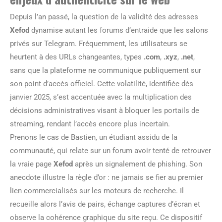
Depuis l’an passé, la question de la validité des adresses
Xefod
dynamise autant les forums d’entraide que les salons
privés sur Telegram. Fréquemment, les utilisateurs se
heurtent à des URLs changeantes, types
.com
,
.xyz
,
.net
,
sans que la plateforme ne communique publiquement sur
son point d’accès officiel. Cette volatilité, identifiée dès
janvier 2025, s’est accentuée avec la multiplication des
décisions administratives visant à bloquer les portails de
streaming, rendant l’accès encore plus incertain.
Prenons le cas de Bastien, un étudiant assidu de la
communauté, qui relate sur un forum avoir tenté de retrouver
la vraie page
Xefod
après un signalement de phishing. Son
anecdote illustre la règle d’or : ne jamais se fier au premier
lien commercialisés sur les moteurs de recherche. Il
recueille alors l’avis de pairs, échange captures d’écran et
observe la cohérence graphique du site reçu. Ce dispositif