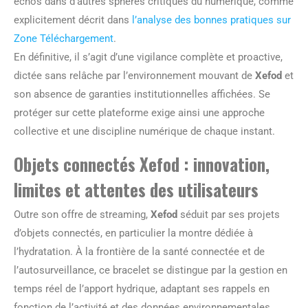
échos dans d’autres sphères critiques du numérique, comme
explicitement décrit dans
l’analyse des bonnes pratiques sur
Zone Téléchargement
.
En définitive, il s’agit d’une vigilance complète et proactive,
dictée sans relâche par l’environnement mouvant de
Xefod
et
son absence de garanties institutionnelles affichées. Se
protéger sur cette plateforme exige ainsi une approche
collective et une discipline numérique de chaque instant.
Objets connectés Xefod : innovation,
limites et attentes des utilisateurs
Outre son offre de streaming,
Xefod
séduit par ses projets
d’objets connectés, en particulier la montre dédiée à
l’hydratation. À la frontière de la santé connectée et de
l’autosurveillance, ce bracelet se distingue par la gestion en
temps réel de l’apport hydrique, adaptant ses rappels en
fonction de l’activité et des données environnementales.