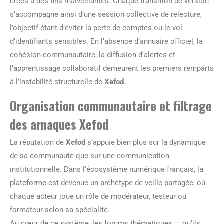
créés à des fins malveillantes. Chaque transition de version
s’accompagne ainsi d’une session collective de relecture,
l’objectif étant d’éviter la perte de comptes ou le vol
d’identifiants sensibles. En l’absence d’annuaire officiel, la
cohésion communautaire, la diffusion d’alertes et
l’apprentissage collaboratif demeurent les premiers remparts
à l’instabilité structurelle de
Xefod
.
Organisation communautaire et filtrage
des arnaques Xefod
La réputation de
Xefod
s’appuie bien plus sur la dynamique
de sa communauté que sur une communication
institutionnelle. Dans l’écosystème numérique français, la
plateforme est devenue un archétype de veille partagée, où
chaque acteur joue un rôle de modérateur, testeur ou
formateur selon sa spécialité.
Au cœur de ce système, les forums thématiques — qu’ils