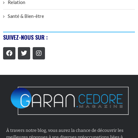
Relation
Santé & Bien-être
SUIVEZ-NOUS SUR :
À travers notre blog, vous aurez la chance de découvrir les
meilleures réponses à vos diverses préoccupations liées à