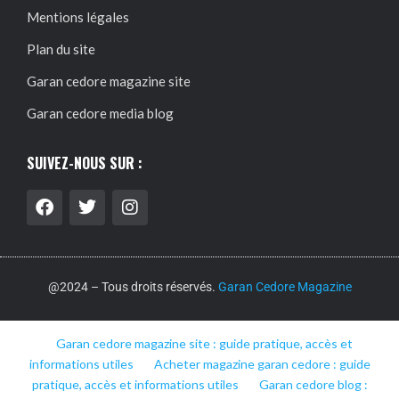
Mentions légales
Plan du site
Garan cedore magazine site
Garan cedore media blog
SUIVEZ-NOUS SUR :
@2024 – Tous droits réservés.
Garan Cedore Magazine
Garan cedore magazine site : guide pratique, accès et
informations utiles
Acheter magazine garan cedore : guide
pratique, accès et informations utiles
Garan cedore blog :