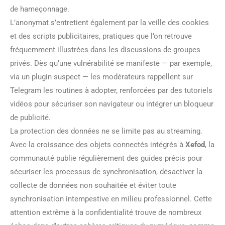
de hameçonnage.
L’anonymat s’entretient également par la veille des cookies
et des scripts publicitaires, pratiques que l’on retrouve
fréquemment illustrées dans les discussions de groupes
privés. Dès qu’une vulnérabilité se manifeste — par exemple,
via un plugin suspect — les modérateurs rappellent sur
Telegram les routines à adopter, renforcées par des tutoriels
vidéos pour sécuriser son navigateur ou intégrer un bloqueur
de publicité.
La protection des données ne se limite pas au streaming.
Avec la croissance des objets connectés intégrés à
Xefod
, la
communauté publie régulièrement des guides précis pour
sécuriser les processus de synchronisation, désactiver la
collecte de données non souhaitée et éviter toute
synchronisation intempestive en milieu professionnel. Cette
attention extrême à la confidentialité trouve de nombreux