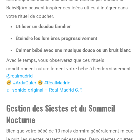
BabyBjörn peuvent inspirer des idées utiles à intégrer dans
votre rituel de coucher.
Utiliser un doudou familier
Éteindre les lumières progressivement
Calmer bébé avec une musique douce ou un bruit blanc
Avec le temps, vous observerez que ces rituels
conditionnent naturellement votre bébé à l’endormissement.
@realmadrid
#ArdaGuler
#RealMadrid
♬ sonido original – Real Madrid C.F.
Gestion des Siestes et du Sommeil
Nocturne
Bien que votre bébé de 10 mois dormira généralement mieux
la nuit, les siestes restent nécessaires. Deux siestes courtes