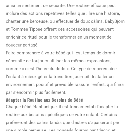
ainsi un sentiment de sécurité. Une routine efficace peut
inclure des actions répétitives telles que : lire une histoire,
chanter une berceuse, ou effectuer de doux câlins. BabyBjörn
et Tommee Tippee offrent des accessoires qui peuvent
enrichir ce rituel pour le transformer en un moment de
douceur partagé.
Faire comprendre à votre bébé qu’il est temps de dormir
nécessite de toujours utiliser les mêmes expressions,
comme « c’est l’heure du dodo ». Ce type de repères aide
l’enfant à mieux gérer la transition jour-nuit. Installer un
environnement positif et prévisible rassure l’enfant, qui finira
par s’endormir plus facilement.
Adapter la Routine aux Besoins de Bébé
Chaque bébé étant unique, il est fondamental d’adapter la
routine aux besoins spécifiques de votre enfant. Certains
préféreront des câlins tandis que d’autres s’apaiseront par
une simple berceuse. Les conseils fournis par Chicco et