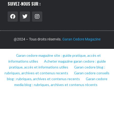
SUIVEZ-NOUS SUR :
@2024 – Tous droits réservés.
Garan Cedore Magazine
Garan cedore magazine site : guide pratique, accès et
informations utiles
Acheter magazine garan cedore : guide
pratique, accès et informations utiles
Garan cedore blog :
rubriques, archives et contenus recents
Garan cedore conseils
blog : rubriques, archives et contenus recents
Garan cedore
media blog : rubriques, archives et contenus récents