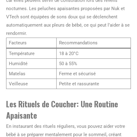
car elles peuvent servir de consolation lors des réveils
nocturnes. Les peluches apaisantes proposées par Nuk et
VTech sont équipées de sons doux qui se déclenchent
automatiquement aux pleurs de bébé, ce qui peut l’aider à se
rendormir.
Facteurs
Recommandations
Température
18 à 20°C
Humidité
50 à 55%
Matelas
Ferme et sécurisé
Veilleuse
Petite et rassurante
Les Rituels de Coucher: Une Routine
Apaisante
En instaurant des rituels réguliers, vous pouvez aider votre
bébé à se préparer mentalement pour le sommeil, créant