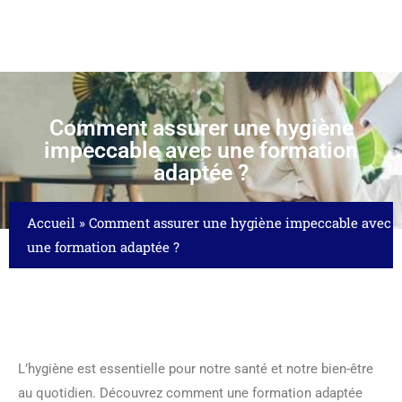
Comment assurer une hygiène
impeccable avec une formation
adaptée ?
Accueil
»
Comment assurer une hygiène impeccable avec
une formation adaptée ?
L’hygiène est essentielle pour notre santé et notre bien-être
au quotidien. Découvrez comment une formation adaptée