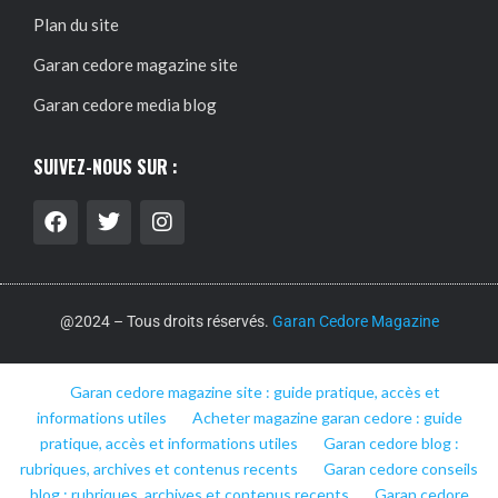
Plan du site
Garan cedore magazine site
Garan cedore media blog
SUIVEZ-NOUS SUR :
@2024 – Tous droits réservés.
Garan Cedore Magazine
Garan cedore magazine site : guide pratique, accès et
informations utiles
Acheter magazine garan cedore : guide
pratique, accès et informations utiles
Garan cedore blog :
rubriques, archives et contenus recents
Garan cedore conseils
blog : rubriques, archives et contenus recents
Garan cedore