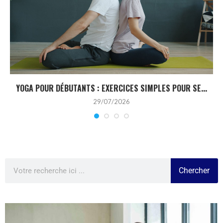
YOGA POUR DÉBUTANTS : EXERCICES SIMPLES POUR SE...
29/07/2026
Chercher