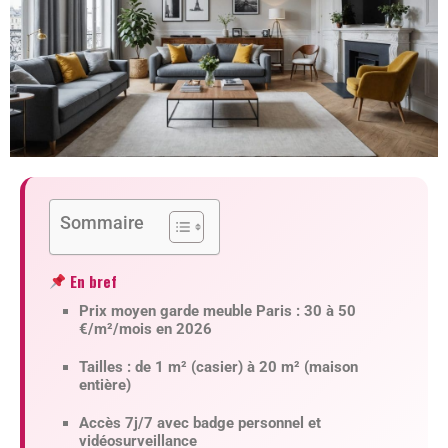
Sommaire
En bref
Prix moyen garde meuble Paris :
30 à 50
€/m²/mois en 2026
Tailles :
de 1 m² (casier) à 20 m² (maison
entière)
Accès 7j/7
avec badge personnel et
vidéosurveillance