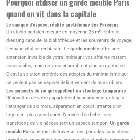
Pourquoi utiliser un garde meuble Paris
quand on vit dans la capitale
Le manque d’espace, réalité quotidienne des Parisiens
Un studio parisien mesure en moyenne 25 m². Entre le
dressing capsule, la bibliothèque et les souvenirs de voyage,
l’espace vital se réduit vite. Le
garde meuble
offre une
extension invisible de votre intérieur : vos affaires restent
accessibles, mais ne vous encombrent plus au quotidien.
C’est la solution préférée des adeptes du minimalisme qui
ne veulent pas se séparer définitivement de leurs objets.
Les moments de vie qui appellent un stockage temporaire
Rénovation de votre appartement haussmannien, stage à
l’étranger de six mois, séparation en cours, attente d’un
logement plus grand après l’arrivée d’un bébé : ces
transitions de vie nécessitent un espace tampon. Un
garde
meuble Paris
permet de traverser ces périodes sans stress
logistique, en sachant que vos meubles et objets personnels