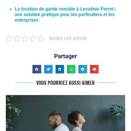
La location de garde-meuble à Levallois-Perret :
une solution pratique pour les particuliers et les
entreprises
Notez cet article
Partager
VOUS POURRIEZ AUSSI AIMER