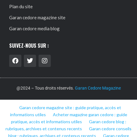
Plan du site
Garan cedore magazine site
Garan cedore media blog
SUIVEZ-NOUS SUR :
@2024 – Tous droits réservés.
Garan Cedore Magazine
Garan cedore magazine site : guide pratique, accès et
informations utiles
Acheter magazine garan cedore : guide
pratique, accès et informations utiles
Garan cedore blog :
rubriques, archives et contenus recents
Garan cedore conseils
blog : rubriques, archives et contenus recents
Garan cedore