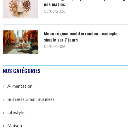
nos matins
03/08/2026
Menu régime méditerranéen : exemple
simple sur 7 jours
02/08/2026
NOS CATÉGORIES
Alimentation
Business, Small Business
Lifestyle
Maison