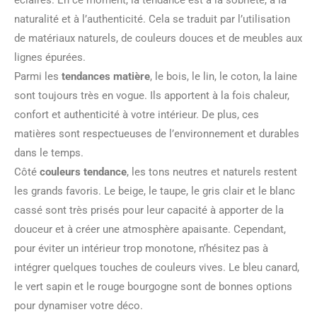
éclairés. En ce moment, la tendance est à la sobriété, à la
naturalité et à l’authenticité. Cela se traduit par l’utilisation
de matériaux naturels, de couleurs douces et de meubles aux
lignes épurées.
Parmi les
tendances matière
, le bois, le lin, le coton, la laine
sont toujours très en vogue. Ils apportent à la fois chaleur,
confort et authenticité à votre intérieur. De plus, ces
matières sont respectueuses de l’environnement et durables
dans le temps.
Côté
couleurs tendance
, les tons neutres et naturels restent
les grands favoris. Le beige, le taupe, le gris clair et le blanc
cassé sont très prisés pour leur capacité à apporter de la
douceur et à créer une atmosphère apaisante. Cependant,
pour éviter un intérieur trop monotone, n’hésitez pas à
intégrer quelques touches de couleurs vives. Le bleu canard,
le vert sapin et le rouge bourgogne sont de bonnes options
pour dynamiser votre déco.