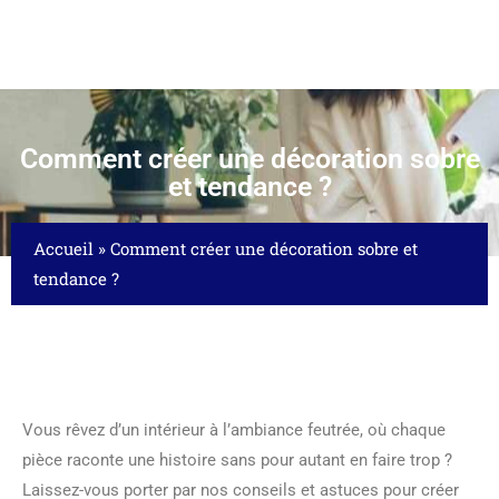
Comment créer une décoration sobre
et tendance ?
Accueil
»
Comment créer une décoration sobre et
tendance ?
Vous rêvez d’un intérieur à l’ambiance feutrée, où chaque
pièce raconte une histoire sans pour autant en faire trop ?
Laissez-vous porter par nos conseils et astuces pour créer