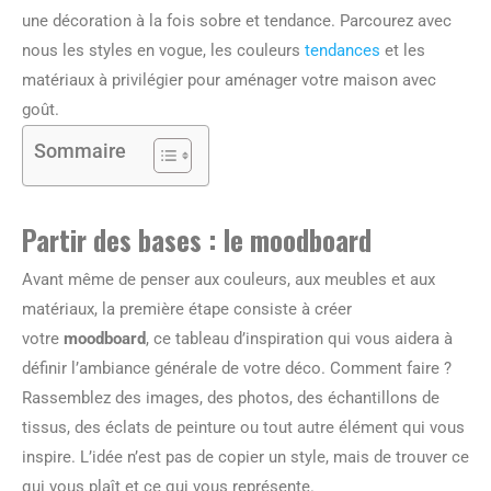
une décoration à la fois sobre et tendance. Parcourez avec
nous les styles en vogue, les couleurs
tendances
et les
matériaux à privilégier pour aménager votre maison avec
goût.
Sommaire
Partir des bases : le moodboard
Avant même de penser aux couleurs, aux meubles et aux
matériaux, la première étape consiste à créer
votre
moodboard
, ce tableau d’inspiration qui vous aidera à
définir l’ambiance générale de votre déco. Comment faire ?
Rassemblez des images, des photos, des échantillons de
tissus, des éclats de peinture ou tout autre élément qui vous
inspire. L’idée n’est pas de copier un style, mais de trouver ce
qui vous plaît et ce qui vous représente.