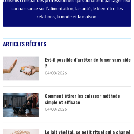
conseils créé par des professionnels qui souhaitent partager leur
connaissance sur l’alimentation, la santé, le bien-être, les
relations, la mode et la maison.
ARTICLES RÉCENTS
Est-il possible d’arrêter de fumer sans aide
?
04/08/2026
Comment étirer les cuisses : méthode
simple et efficace
04/08/2026
Le lait végétal, ce petit rituel qui a changé