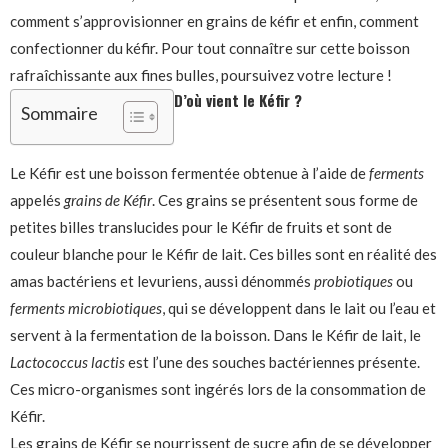
comment s’approvisionner en grains de kéfir et enfin, comment
confectionner du kéfir. Pour tout connaître sur cette boisson
rafraîchissante aux fines bulles, poursuivez votre lecture !
D’où vient le Kéfir ?
Sommaire
Le Kéfir est une boisson fermentée obtenue à l’aide de
ferments
appelés
grains de Kéfir
. Ces grains se présentent sous forme de
petites billes translucides pour le Kéfir de fruits et sont de
couleur blanche pour le Kéfir de lait. Ces billes sont en réalité des
amas bactériens et levuriens, aussi dénommés
probiotiques
ou
ferments microbiotiques
, qui se développent dans le lait ou l’eau et
servent à la fermentation de la boisson. Dans le Kéfir de lait, le
Lactococcus lactis
est l’une des souches bactériennes présente.
Ces micro-organismes sont ingérés lors de la consommation de
Kéfir.
Les grains de Kéfir se nourrissent de sucre afin de se développer