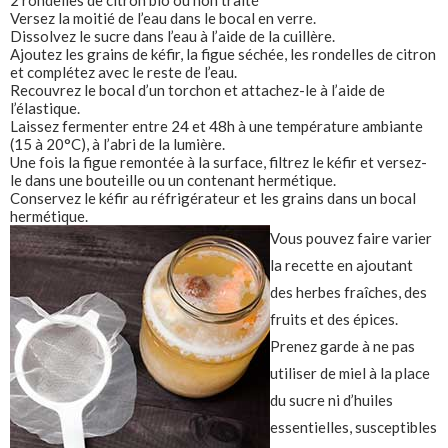
2 rondelles de citron bio ou non traité
Versez la moitié de l’eau dans le bocal en verre.
Dissolvez le sucre dans l’eau à l’aide de la cuillère.
Ajoutez les grains de kéfir, la figue séchée, les rondelles de citron
et complétez avec le reste de l’eau.
Recouvrez le bocal d’un torchon et attachez-le à l’aide de
l’élastique.
Laissez fermenter entre 24 et 48h à une température ambiante
(15 à 20°C), à l’abri de la lumière.
Une fois la figue remontée à la surface, filtrez le kéfir et versez-
le dans une bouteille ou un contenant hermétique.
Conservez le kéfir au réfrigérateur et les grains dans un bocal
hermétique.
Vous pouvez faire varier
la recette en ajoutant
des herbes fraîches, des
fruits et des épices.
Prenez garde à ne pas
utiliser de miel à la place
du sucre ni d’huiles
essentielles, susceptibles