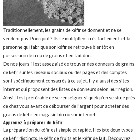
Traditionnellement, les grains de kéfir se donnent et ne se
vendent pas. Pourquoi ? Ils se multiplient très facilement, et la
personne qui fabrique son kéfir se retrouve bientôt en
possession de trop de grains et en fait don.
De nos jours, il est assez aisé de trouver des donneurs de grains
de kéfir sur les réseaux sociaux où des pages et des comptes
sont spécifiquement consacrés à ce sujet. Il y a aussi des sites
internet qui proposent des listes de donneurs selon leur région.
Ainsi, il est préférable de se renseigner si quelqu’un se situe près
de chez vous avant de débourser de l’argent pour acheter des
grains de kéfir en magasin bio ou sur internet.
Apprenez à préparer du kéfir
La préparation du kéfir est simple et rapide. Il existe deux types
de kéfir distincts, le kéfir de fruits et le kéfir de lait. Découvrez