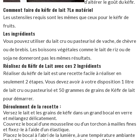
d’altérer le goût du kéfir.
Comment faire du kéfir de lait ?
Le matériel
Les ustensiles requis sont les mêmes que ceux pour le kéfir de
fruits.
Les ingrédients
Vous pouvez utiliser du lait cru ou pasteurisé de vache, de chèvre
ou de brebis. Les boissons végétales comme le lait de riz ou de
soja ne donneront pas les mêmes résultats.
Réalisez du Kéfir de Lait avec ces 2 Ingrédients
Réaliser du kéfir de lait est une recette facile à réaliser en
seulement 2 étapes. Vous devez avoir à votre disposition 1 litre
de lait cru ou pasteurisé et 50 grammes de grains de Kéfir de lait
pour démarrer.
Déroulement de la recette :
Versez le lait et les grains de kéfir dans un grand bocal en verre
et mélangez délicatement.
Couvrez le bocal d’une mousseline ou d’un torchon à mailles fines
et fixez-le à l’aide d’un élastique.
Placez le bocal à l’abri de la lumière, à une température ambiante