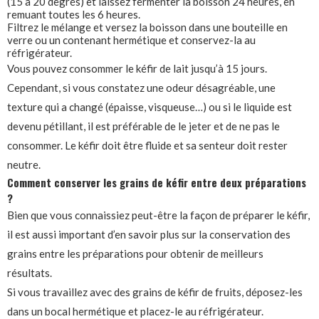
(15 à 20 degrés) et laissez fermenter la boisson 24 heures, en
remuant toutes les 6 heures.
Filtrez le mélange et versez la boisson dans une bouteille en
verre ou un contenant hermétique et conservez-la au
réfrigérateur.
Vous pouvez consommer le kéfir de lait jusqu’à 15 jours.
Cependant, si vous constatez une odeur désagréable, une
texture qui a changé (épaisse, visqueuse…) ou si le liquide est
devenu pétillant, il est préférable de le jeter et de ne pas le
consommer. Le kéfir doit être fluide et sa senteur doit rester
neutre.
Comment conserver les grains de kéfir entre deux préparations
?
Bien que vous connaissiez peut-être la façon de préparer le kéfir,
il est aussi important d’en savoir plus sur la conservation des
grains entre les préparations pour obtenir de meilleurs
résultats.
Si vous travaillez avec des grains de kéfir de fruits, déposez-les
dans un bocal hermétique et placez-le au réfrigérateur.