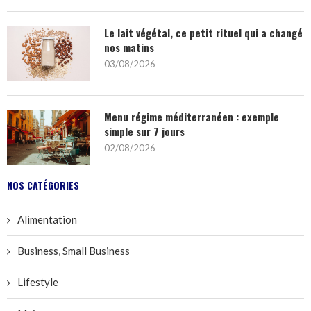
Le lait végétal, ce petit rituel qui a changé
nos matins
03/08/2026
Menu régime méditerranéen : exemple
simple sur 7 jours
02/08/2026
NOS CATÉGORIES
Alimentation
Business, Small Business
Lifestyle