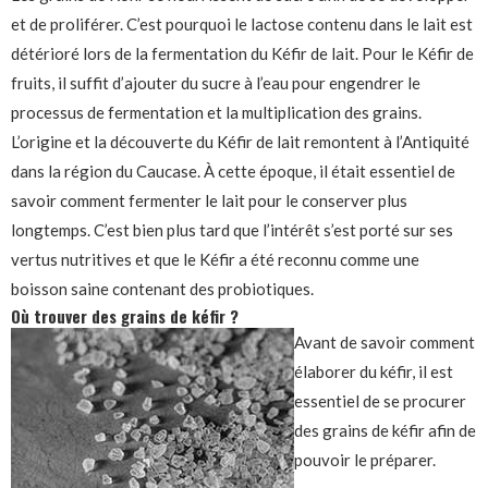
et de proliférer. C’est pourquoi le lactose contenu dans le lait est
détérioré lors de la fermentation du Kéfir de lait. Pour le Kéfir de
fruits, il suffit d’ajouter du sucre à l’eau pour engendrer le
processus de fermentation et la multiplication des grains.
L’origine et la découverte du Kéfir de lait remontent à l’Antiquité
dans la région du Caucase. À cette époque, il était essentiel de
savoir comment fermenter le lait pour le conserver plus
longtemps. C’est bien plus tard que l’intérêt s’est porté sur ses
vertus nutritives et que le Kéfir a été reconnu comme une
boisson saine contenant des probiotiques.
Où trouver des grains de kéfir ?
Avant de savoir comment
élaborer du kéfir, il est
essentiel de se procurer
des grains de kéfir afin de
pouvoir le préparer.