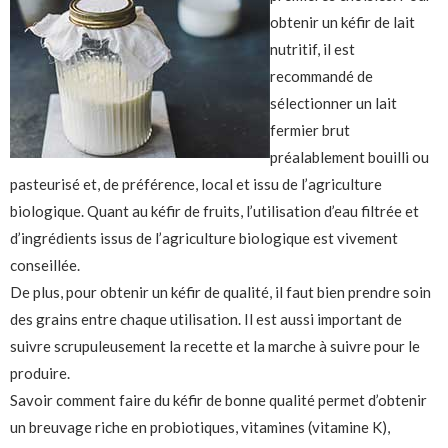
obtenir un kéfir de lait
nutritif, il est
recommandé de
sélectionner un lait
fermier brut
préalablement bouilli ou
pasteurisé et, de préférence, local et issu de l’agriculture
biologique. Quant au kéfir de fruits, l’utilisation d’eau filtrée et
d’ingrédients issus de l’agriculture biologique est vivement
conseillée.
De plus, pour obtenir un kéfir de qualité, il faut bien prendre soin
des grains entre chaque utilisation. Il est aussi important de
suivre scrupuleusement la recette et la marche à suivre pour le
produire.
Savoir comment faire du kéfir de bonne qualité permet d’obtenir
un breuvage riche en probiotiques, vitamines (vitamine K),