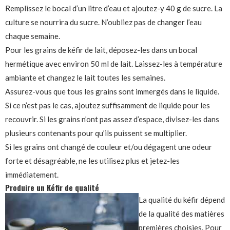
Remplissez le bocal d’un litre d’eau et ajoutez-y 40 g de sucre. La
culture se nourrira du sucre. N’oubliez pas de changer l’eau
chaque semaine.
Pour les grains de kéfir de lait, déposez-les dans un bocal
hermétique avec environ 50 ml de lait. Laissez-les à température
ambiante et changez le lait toutes les semaines.
Assurez-vous que tous les grains sont immergés dans le liquide.
Si ce n’est pas le cas, ajoutez suffisamment de liquide pour les
recouvrir. Si les grains n’ont pas assez d’espace, divisez-les dans
plusieurs contenants pour qu’ils puissent se multiplier.
Si les grains ont changé de couleur et/ou dégagent une odeur
forte et désagréable, ne les utilisez plus et jetez-les
immédiatement.
Produire un Kéfir de qualité
La qualité du kéfir dépend
de la qualité des matières
premières choisies. Pour