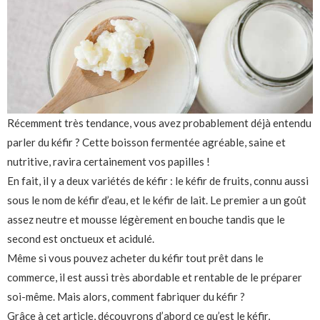
Récemment très tendance, vous avez probablement déjà entendu
parler du kéfir ? Cette boisson fermentée agréable, saine et
nutritive, ravira certainement vos papilles !
En fait, il y a deux variétés de kéfir : le kéfir de fruits, connu aussi
sous le nom de kéfir d’eau, et le kéfir de lait. Le premier a un goût
assez neutre et mousse légèrement en bouche tandis que le
second est onctueux et acidulé.
Même si vous pouvez acheter du kéfir tout prêt dans le
commerce, il est aussi très abordable et rentable de le préparer
soi-même. Mais alors, comment fabriquer du kéfir ?
Grâce à cet article, découvrons d’abord ce qu’est le kéfir,