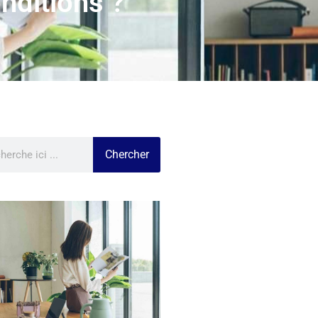
nditions ?
Chercher