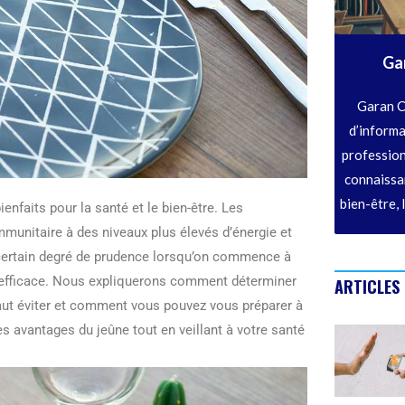
Ga
Garan C
d’informa
profession
connaissan
bien-être, 
enfaits pour la santé et le bien-être. Les
munitaire à des niveaux plus élevés d’énergie et
n certain degré de prudence lorsqu’on commence à
t efficace. Nous expliquerons comment déterminer
ARTICLES
aut éviter et comment vous pouvez vous préparer à
s avantages du jeûne tout en veillant à votre santé