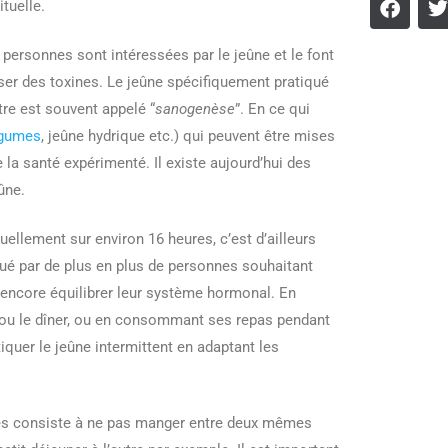
ituelle.
personnes sont intéressées par le jeûne et le font
ser des toxines. Le jeûne spécifiquement pratiqué
tre est souvent appelé “
sanogenèse
”. En ce qui
égumes
, jeûne hydrique etc.) qui peuvent être mises
a santé expérimenté. Il existe aujourd’hui des
ûne.
uellement sur environ 16 heures, c’est d’ailleurs
iqué par de plus en plus de personnes souhaitant
encore équilibrer leur système hormonal. En
er ou le dîner, ou en consommant ses repas pendant
iquer le jeûne intermittent en adaptant les
eures consiste à ne pas manger entre deux mêmes