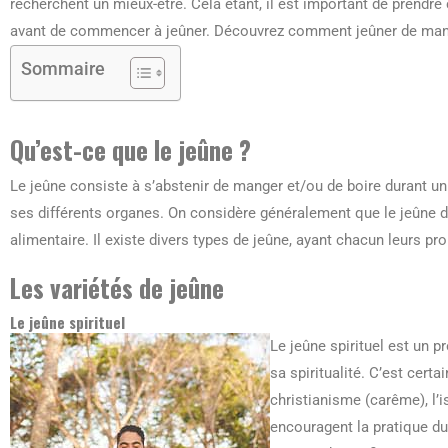
recherchent un mieux-être. Cela étant, il est important de prendre
avant de commencer à jeûner. Découvrez comment jeûner de mani
Sommaire
Qu’est-ce que le jeûne ?
Le jeûne consiste à s’abstenir de manger et/ou de boire durant un
ses différents organes. On considère généralement que le jeûne 
alimentaire. Il existe divers types de jeûne, ayant chacun leurs pr
Les variétés de jeûne
Le jeûne spirituel
Le jeûne spirituel est un p
sa spiritualité. C’est cert
christianisme (carême), l’
encouragent la pratique du