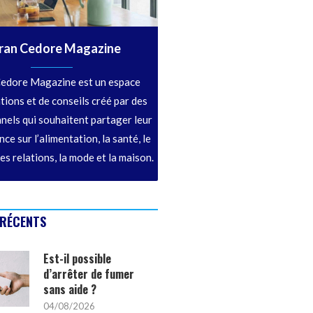
ran Cedore Magazine
edore Magazine est un espace
tions et de conseils créé par des
nels qui souhaitent partager leur
ce sur l’alimentation, la santé, le
les relations, la mode et la maison.
 RÉCENTS
Est-il possible
d’arrêter de fumer
sans aide ?
04/08/2026