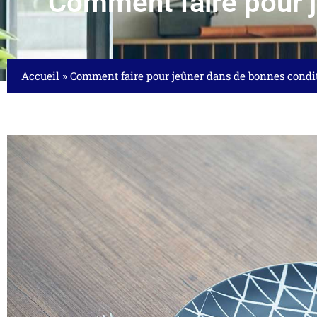
Comment faire pour j
Accueil
»
Comment faire pour jeûner dans de bonnes condit