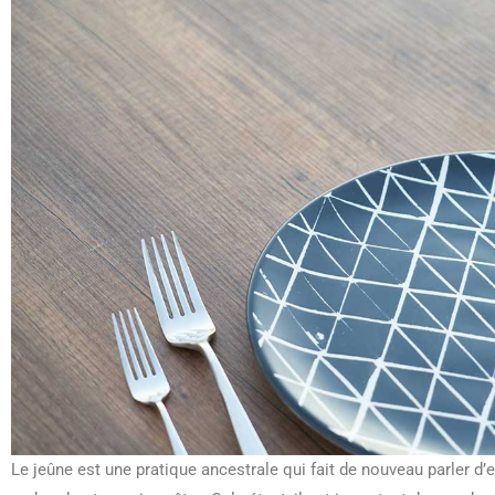
Le jeûne est une pratique ancestrale qui fait de nouveau parler d