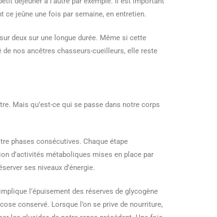
petit déjeuner à l’autre par exemple. Il est important
 ce jeûne une fois par semaine, en entretien.
 sur deux sur une longue durée. Même si cette
é de nos ancêtres chasseurs-cueilleurs, elle reste
être. Mais qu’est-ce qui se passe dans notre corps
atre phases consécutives. Chaque étape
on d’activités métaboliques mises en place par
éserver ses niveaux d’énergie.
 implique l’épuisement des réserves de glycogène
lucose conservé. Lorsque l’on se prive de nourriture,