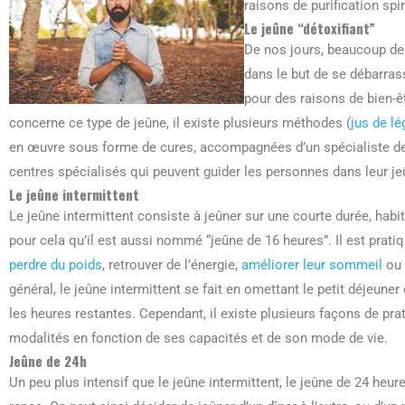
raisons de purification spir
Le jeûne “détoxifiant”
De nos jours, beaucoup de 
dans le but de se débarras
pour des raisons de bien-ê
concerne ce type de jeûne, il existe plusieurs méthodes (
jus de l
en œuvre sous forme de cures, accompagnées d’un spécialiste de l
centres spécialisés qui peuvent guider les personnes dans leur je
Le jeûne intermittent
Le jeûne intermittent consiste à jeûner sur une courte durée, habit
pour cela qu’il est aussi nommé “jeûne de 16 heures”. Il est prat
perdre du poids
, retrouver de l’énergie,
améliorer leur sommeil
ou 
général, le jeûne intermittent se fait en omettant le petit déjeun
les heures restantes. Cependant, il existe plusieurs façons de prat
modalités en fonction de ses capacités et de son mode de vie.
Jeûne de 24h
Un peu plus intensif que le jeûne intermittent, le jeûne de 24 h