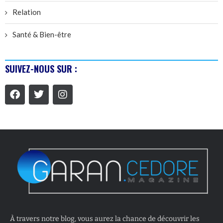
Relation
Santé & Bien-être
SUIVEZ-NOUS SUR :
À travers notre blog, vous aurez la chance de découvrir les