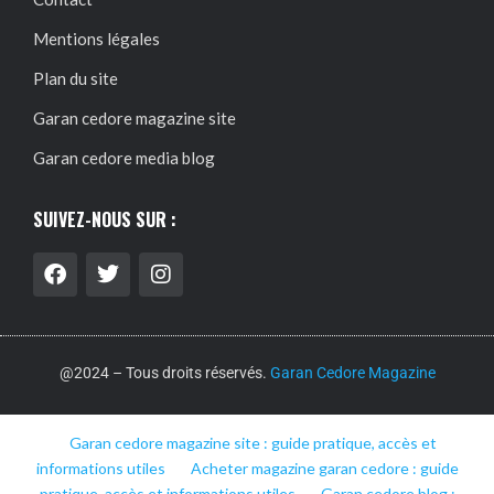
Mentions légales
Plan du site
Garan cedore magazine site
Garan cedore media blog
SUIVEZ-NOUS SUR :
@2024 – Tous droits réservés.
Garan Cedore Magazine
Garan cedore magazine site : guide pratique, accès et
informations utiles
Acheter magazine garan cedore : guide
pratique, accès et informations utiles
Garan cedore blog :