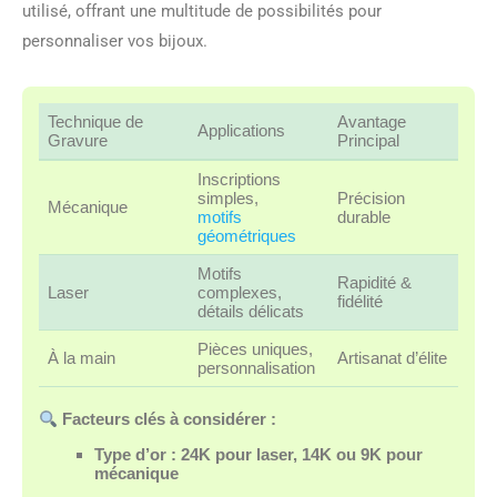
utilisé, offrant une multitude de possibilités pour
personnaliser vos bijoux.
Technique de
Avantage
Applications
Gravure
Principal
Inscriptions
simples,
Précision
Mécanique
motifs
durable
géométriques
Motifs
Rapidité &
Laser
complexes,
fidélité
détails délicats
Pièces uniques,
À la main
Artisanat d’élite
personnalisation
Facteurs clés à considérer :
Type d’or : 24K pour laser, 14K ou 9K pour
mécanique