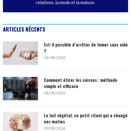
relations, la mode et la maison.
ARTICLES RÉCENTS
Est-il possible d’arrêter de fumer sans aide
?
04/08/2026
Comment étirer les cuisses : méthode
simple et efficace
04/08/2026
Le lait végétal, ce petit rituel qui a changé
nos matins
03/08/2026