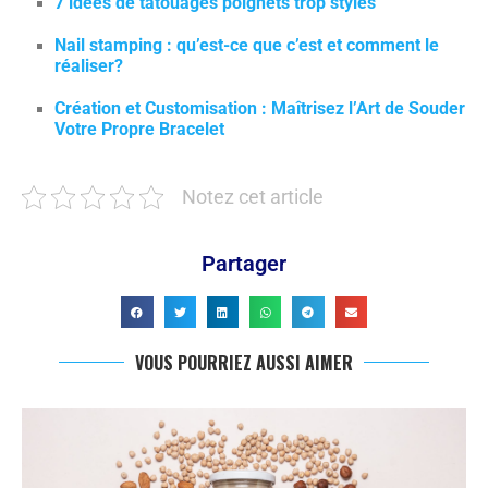
7 idées de tatouages poignets trop stylés
Nail stamping : qu’est-ce que c’est et comment le
réaliser?
Création et Customisation : Maîtrisez l’Art de Souder
Votre Propre Bracelet
Notez cet article
Partager
VOUS POURRIEZ AUSSI AIMER