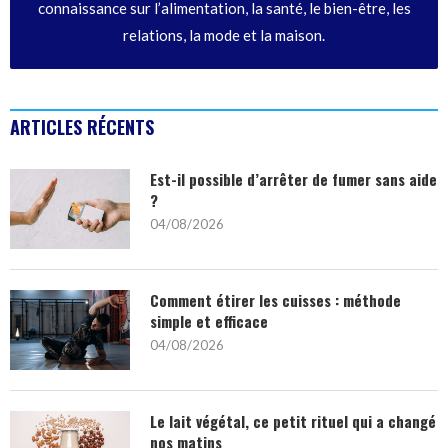
connaissance sur l’alimentation, la santé, le bien-être, les
relations, la mode et la maison.
ARTICLES RÉCENTS
Est-il possible d’arrêter de fumer sans aide
?
04/08/2026
Comment étirer les cuisses : méthode
simple et efficace
04/08/2026
Le lait végétal, ce petit rituel qui a changé
nos matins