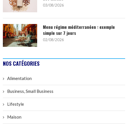
03/08/2026
Menu régime méditerranéen : exemple
simple sur 7 jours
02/08/2026
NOS CATÉGORIES
Alimentation
Business, Small Business
Lifestyle
Maison