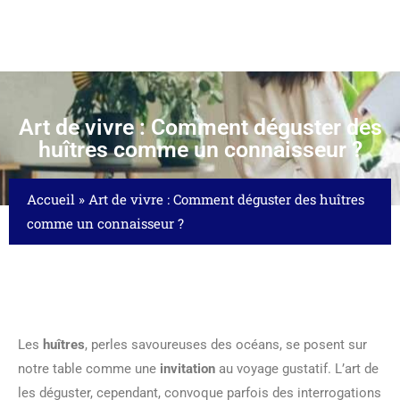
Art de vivre : Comment déguster des
huîtres comme un connaisseur ?
Accueil
»
Art de vivre : Comment déguster des huîtres
comme un connaisseur ?
Les
huîtres
, perles savoureuses des océans, se posent sur
notre table comme une
invitation
au voyage gustatif. L’art de
les déguster, cependant, convoque parfois des interrogations