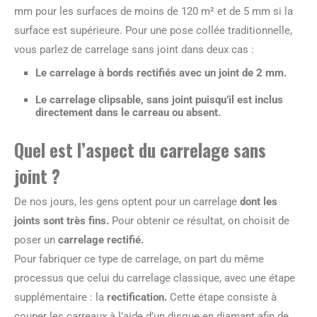
mm pour les surfaces de moins de 120 m² et de 5 mm si la
surface est supérieure. Pour une pose collée traditionnelle,
vous parlez de carrelage sans joint dans deux cas :
Le carrelage à bords rectifiés
avec un joint de 2 mm.
Le carrelage clipsable
, sans joint puisqu’il est inclus
directement dans le carreau ou absent.
Quel est l’aspect du carrelage sans
joint ?
De nos jours, les gens optent pour un carrelage
dont les
joints sont très fins.
Pour obtenir ce résultat, on choisit de
poser un
carrelage rectifié.
Pour fabriquer ce type de carrelage, on part du même
processus que celui du carrelage classique, avec une étape
supplémentaire : la
rectification.
Cette étape consiste à
couper les carreaux à l’aide d’un disque en diamant afin de