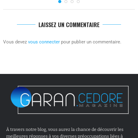
LAISSEZ UN COMMENTAIRE
Vous devez
vous connecter
pour publier un commentaire.
À travers notre blog, vous aurez la chance de découvrir les
meilleures réponses à vos diverses préoccupations liées à