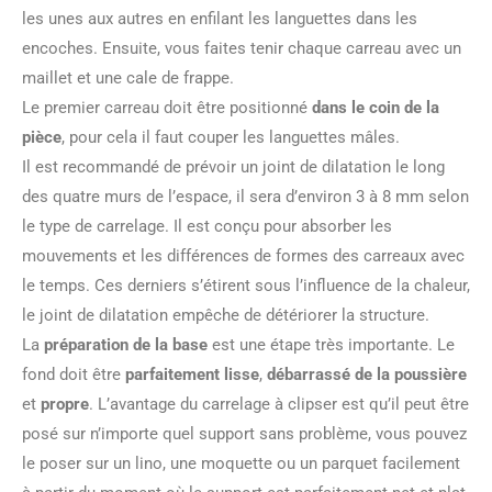
les unes aux autres en enfilant les languettes dans les
encoches. Ensuite, vous faites tenir chaque carreau avec un
maillet et une cale de frappe.
Le premier carreau doit être positionné
dans le coin de la
pièce
, pour cela il faut couper les languettes mâles.
Il est recommandé de prévoir un joint de dilatation le long
des quatre murs de l’espace, il sera d’environ 3 à 8 mm selon
le type de carrelage. Il est conçu pour absorber les
mouvements et les différences de formes des carreaux avec
le temps. Ces derniers s’étirent sous l’influence de la chaleur,
le joint de dilatation empêche de détériorer la structure.
La
préparation de la base
est une étape très importante. Le
fond doit être
parfaitement lisse
,
débarrassé de la poussière
et
propre
. L’avantage du carrelage à clipser est qu’il peut être
posé sur n’importe quel support sans problème, vous pouvez
le poser sur un lino, une moquette ou un parquet facilement