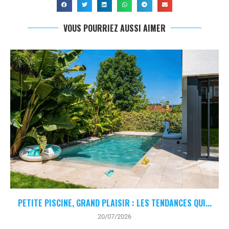
VOUS POURRIEZ AUSSI AIMER
PETITE PISCINE, GRAND PLAISIR : LES TENDANCES QUI...
20/07/2026