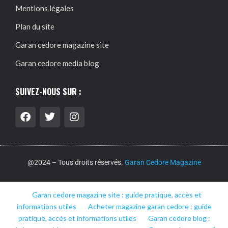
Mentions légales
Plan du site
Garan cedore magazine site
Garan cedore media blog
SUIVEZ-NOUS SUR :
@2024 – Tous droits réservés.
Garan Cedore Magazine
Garan cedore magazine site : guide pratique, accès et
informations utiles
Acheter magazine garan cedore : guide
pratique, accès et informations utiles
Garan cedore blog :