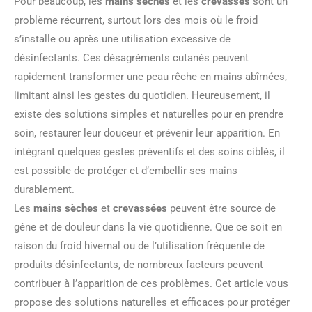
Pour beaucoup, les
mains sèches
et les
crevasses
sont un
problème récurrent, surtout lors des mois où le froid
s’installe ou après une utilisation excessive de
désinfectants. Ces désagréments cutanés peuvent
rapidement transformer une peau rêche en mains abîmées,
limitant ainsi les gestes du quotidien. Heureusement, il
existe des solutions simples et naturelles pour en prendre
soin, restaurer leur douceur et prévenir leur apparition. En
intégrant quelques gestes préventifs et des soins ciblés, il
est possible de protéger et d’embellir ses mains
durablement.
Les
mains sèches
et
crevassées
peuvent être source de
gêne et de douleur dans la vie quotidienne. Que ce soit en
raison du froid hivernal ou de l’utilisation fréquente de
produits désinfectants, de nombreux facteurs peuvent
contribuer à l’apparition de ces problèmes. Cet article vous
propose des solutions naturelles et efficaces pour protéger