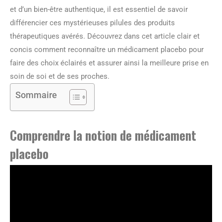
et d’un bien-être authentique, il est essentiel de savoir
différencier ces mystérieuses pilules des produits
thérapeutiques avérés. Découvrez dans cet article clair et
concis comment reconnaître un médicament placebo pour
faire des choix éclairés et assurer ainsi la meilleure prise en
soin de soi et de ses proches.
Sommaire
Comprendre la notion de médicament
placebo