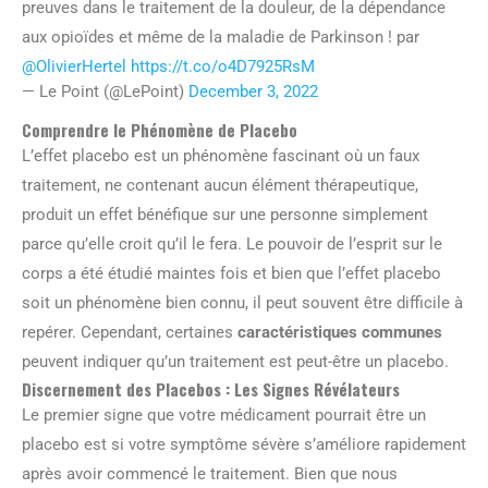
preuves dans le traitement de la douleur, de la dépendance
aux opioïdes et même de la maladie de Parkinson ! par
@OlivierHertel
https://t.co/o4D7925RsM
— Le Point (@LePoint)
December 3, 2022
Comprendre le Phénomène de Placebo
L’effet placebo est un phénomène fascinant où un faux
traitement, ne contenant aucun élément thérapeutique,
produit un effet bénéfique sur une personne simplement
parce qu’elle croit qu’il le fera. Le pouvoir de l’esprit sur le
corps a été étudié maintes fois et bien que l’effet placebo
soit un phénomène bien connu, il peut souvent être difficile à
repérer. Cependant, certaines
caractéristiques communes
peuvent indiquer qu’un traitement est peut-être un placebo.
Discernement des Placebos : Les Signes Révélateurs
Le premier signe que votre médicament pourrait être un
placebo est si votre symptôme sévère s’améliore rapidement
après avoir commencé le traitement. Bien que nous