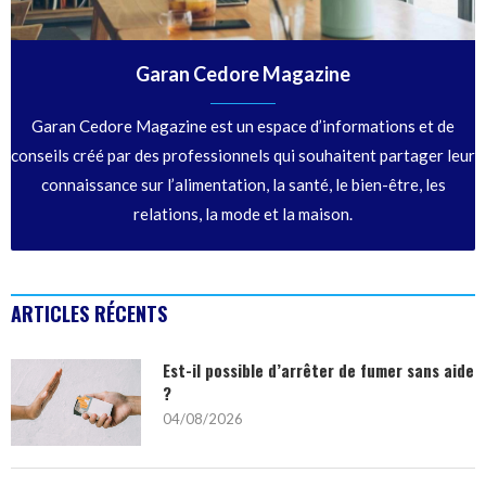
Garan Cedore Magazine
Garan Cedore Magazine est un espace d’informations et de
conseils créé par des professionnels qui souhaitent partager leur
connaissance sur l’alimentation, la santé, le bien-être, les
relations, la mode et la maison.
ARTICLES RÉCENTS
Est-il possible d’arrêter de fumer sans aide
?
04/08/2026