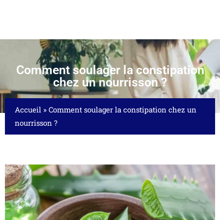
Comment soulager la constipation
chez un nourrisson ?
Accueil
»
Comment soulager la constipation chez un
nourrisson ?