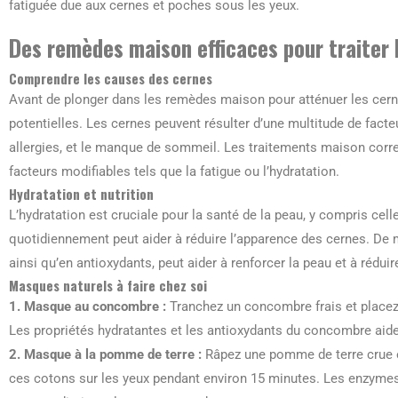
fatiguée due aux cernes et poches sous les yeux.
Des remèdes maison efficaces pour traiter 
Comprendre les causes des cernes
Avant de plonger dans les remèdes maison pour atténuer les cerne
potentielles. Les cernes peuvent résulter d’une multitude de facteu
allergies, et le manque de sommeil. Les traitements maison cor
facteurs modifiables tels que la fatigue ou l’hydratation.
Hydratation et nutrition
L’hydratation est cruciale pour la santé de la peau, y compris cel
quotidiennement peut aider à réduire l’apparence des cernes. De 
ainsi qu’en antioxydants, peut aider à renforcer la peau et à rédui
Masques naturels à faire chez soi
1. Masque au concombre :
Tranchez un concombre frais et placez
Les propriétés hydratantes et les antioxydants du concombre aident
2. Masque à la pomme de terre :
Râpez une pomme de terre crue et
ces cotons sur les yeux pendant environ 15 minutes. Les enzymes