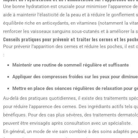
Une bonne hydratation est cruciale pour minimiser l’apparence d
aide à maintenir l’élasticité de la peau et à réduire le gonflement 
équilibrée riche en antioxydants, en vitamines (notamment la vita
renforcer les vaisseaux sanguins sous-cutanés et à améliorer la s
Conseils pratiques pour prévenir et traiter les cernes et les poch
Pour prévenir l’apparition des cernes et réduire les poches, il e
:
Maintenir une routine de sommeil régulière et suffisante
Appliquer des compresses froides sur les yeux pour diminue
Mettre en place des séances régulières de relaxation pour gé
Au-delà des pratiques quotidiennes, il existe des traitements s
pour réduire l’apparence des cernes. Des ingrédiants actifs tels qu
bénéfiques. Pour des cas plus sévères, des traitements dermatolo
peuvent être envisagés après consultation avec un spécialiste.
En général, un mode de vie sain combiné à des soins adaptés peu