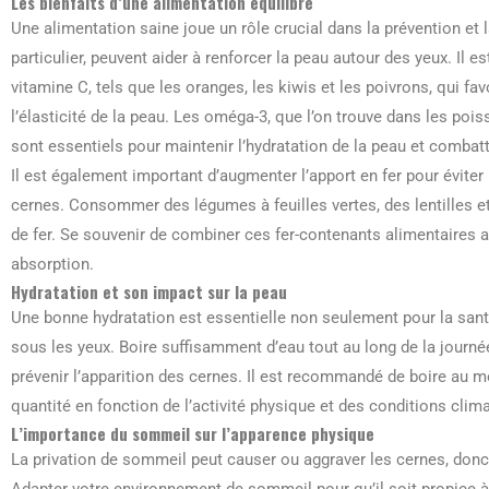
Les bienfaits d’une alimentation équilibré
Une alimentation saine joue un rôle crucial dans la prévention et 
particulier, peuvent aider à renforcer la peau autour des yeux. Il e
vitamine C, tels que les oranges, les kiwis et les poivrons, qui fa
l’élasticité de la peau. Les oméga-3, que l’on trouve dans les po
sont essentiels pour maintenir l’hydratation de la peau et combatt
Il est également important d’augmenter l’apport en fer pour évite
cernes. Consommer des légumes à feuilles vertes, des lentilles et
de fer. Se souvenir de combiner ces fer-contenants alimentaires 
absorption.
Hydratation et son impact sur la peau
Une bonne hydratation est essentielle non seulement pour la sant
sous les yeux. Boire suffisamment d’eau tout au long de la journé
prévenir l’apparition des cernes. Il est recommandé de boire au moi
quantité en fonction de l’activité physique et des conditions clim
L’importance du sommeil sur l’apparence physique
La privation de sommeil peut causer ou aggraver les cernes, donc