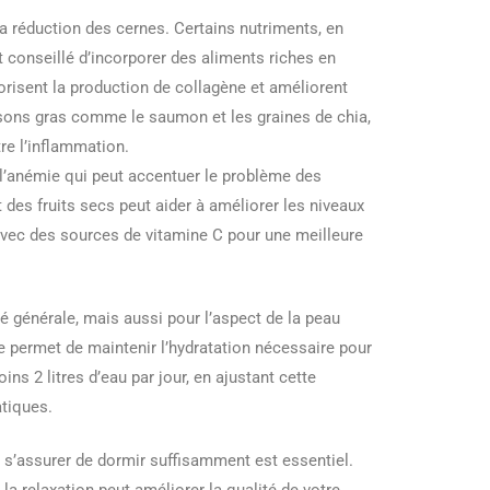
la réduction des cernes. Certains nutriments, en
st conseillé d’incorporer des aliments riches en
vorisent la production de collagène et améliorent
issons gras comme le saumon et les graines de chia,
re l’inflammation.
r l’anémie qui peut accentuer le problème des
 des fruits secs peut aider à améliorer les niveaux
avec des sources de vitamine C pour une meilleure
é générale, mais aussi pour l’aspect de la peau
e permet de maintenir l’hydratation nécessaire pour
ns 2 litres d’eau par jour, en ajustant cette
atiques.
 s’assurer de dormir suffisamment est essentiel.