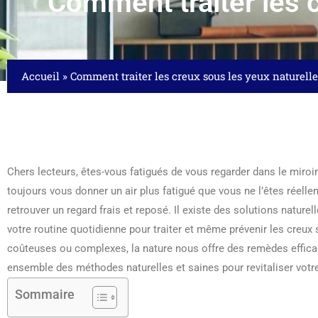
Comment traiter les 
Accueil
»
Comment traiter les creux sous les yeux naturell
Chers lecteurs, êtes-vous fatigués de vous regarder dans le miroi
toujours vous donner un air plus fatigué que vous ne l’êtes réell
retrouver un regard frais et reposé. Il existe des solutions natur
votre routine quotidienne pour traiter et même prévenir les creux 
coûteuses ou complexes, la nature nous offre des remèdes efficac
ensemble des méthodes naturelles et saines pour revitaliser votre
Sommaire