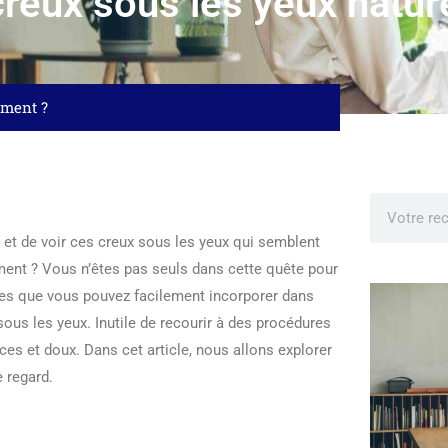
creux sous les yeux natur
ement ?
r et de voir ces creux sous les yeux qui semblent
ement ? Vous n’êtes pas seuls dans cette quête pour
elles que vous pouvez facilement incorporer dans
sous les yeux. Inutile de recourir à des procédures
es et doux. Dans cet article, nous allons explorer
 regard.