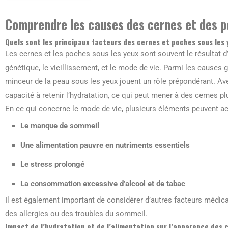
Comprendre les causes des cernes et des 
Quels sont les principaux facteurs des cernes et poches sous les 
Les cernes et les poches sous les yeux sont souvent le résultat d
génétique, le vieillissement, et le mode de vie. Parmi les causes 
minceur de la peau sous les yeux jouent un rôle prépondérant. Avec
capacité à retenir l’hydratation, ce qui peut mener à des cernes p
En ce qui concerne le mode de vie, plusieurs éléments peuvent a
Le manque de sommeil
Une alimentation pauvre en nutriments essentiels
Le stress prolongé
La consommation excessive d’alcool et de tabac
Il est également important de considérer d’autres facteurs médica
des allergies ou des troubles du sommeil.
Impact de l’hydratation et de l’alimentation sur l’apparence des 