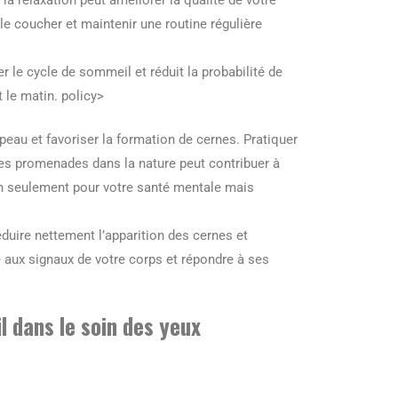
a relaxation peut améliorer la qualité de votre
le coucher et maintenir une routine régulière
 le cycle de sommeil et réduit la probabilité de
 le matin. policy>
 peau et favoriser la formation de cernes. Pratiquer
es promenades dans la nature peut contribuer à
non seulement pour votre santé mentale mais
éduire nettement l’apparition des cernes et
e aux signaux de votre corps et répondre à ses
l dans le soin des yeux