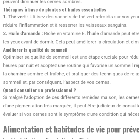
peuvent diminuer les cernes sombres.
Thérapies à base de plantes et huiles essentielles
1. Thé vert :
Utilisez des sachets de thé vert refroidis sur vos yeu
réduire l’inflammation et à resserrer les vaisseaux sanguins.
2. Huile d’amande :
Riche en vitamine E, l’huile d’amande peut êtr
les yeux avant de dormir. Cela peut améliorer la circulation et dim
Améliorer la qualité du sommeil
Optimiser sa qualité de sommeil est une étape cruciale pour rédu
heures par nuit et adoptez une routine qui favorise un sommeil rép
la chambre sombre et fraîche, et pratiquer des techniques de rela
sommeil et, par conséquent, l’aspect de vos cernes.
Quand consulter un professionnel ?
Si malgré l’adoption de ces différents remèdes maison, les cern
d’une pigmentation très marquée, il peut être judicieux de consulte
évaluer si vos cernes sont le symptôme d’une condition qui néces
Alimentation et habitudes de vie pour préve