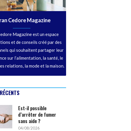
ran Cedore Magazine
edore Magazine est un espace
tions et de conseils créé par des
nels qui souhaitent partager leur
ce sur l’alimentation, la santé, le
les relations, la mode et la maison.
 RÉCENTS
Est-il possible
d’arrêter de fumer
sans aide ?
04/08/2026