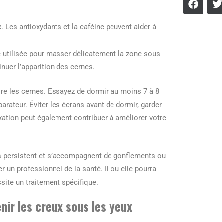
x. Les antioxydants et la caféine peuvent aider à
e utilisée pour masser délicatement la zone sous
inuer l’apparition des cernes.
ire les cernes. Essayez de dormir au moins 7 à 8
arateur. Éviter les écrans avant de dormir, garder
xation peut également contribuer à améliorer votre
es persistent et s’accompagnent de gonflements ou
r un professionnel de la santé. Il ou elle pourra
site un traitement spécifique.
nir les creux sous les yeux