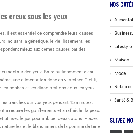
NOS CATÉ
les creux sous les yeux
Alimenta
Business,
s, il est essentiel de comprendre leurs causes
rs incluant la génétique, le vieillissement, les
Lifestyle
respondent mieux aux cernes causés par des
Maison
le du contour des yeux. Boire suffisamment d’eau
Mode
même, une alimentation riche en vitamines C et K,
Relation
re les poches et les discolorations sous les yeux.
Santé & B
 les tranches sur vos yeux pendant 15 minutes.
 à réduire les gonflements et à rafraîchir la peau.
 utilisez le jus pour imbiber deux cotons. Placez
SUIVEZ-NO
 naturelles et le blanchiment de la pomme de terre