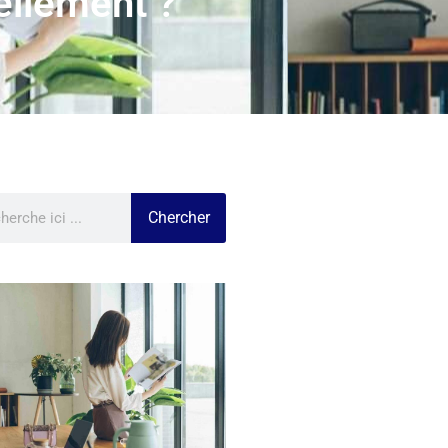
ellement ?
Chercher