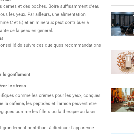
es cernes et des poches. Boire suffisamment d’eau
sous les yeux. Par ailleurs, une alimentation
mine C et E) et en minéraux peut contribuer à
anté de la peau en général.
es
st conseillé de suivre ces quelques recommandations
r le gonflement
rer le stress
pécifiques comme les crèmes pour les yeux, conçues
e la caféine, les peptides et l’arnica peuvent être
giques comme les fillers ou la thérapie au laser
t grandement contribuer à diminuer l’apparence