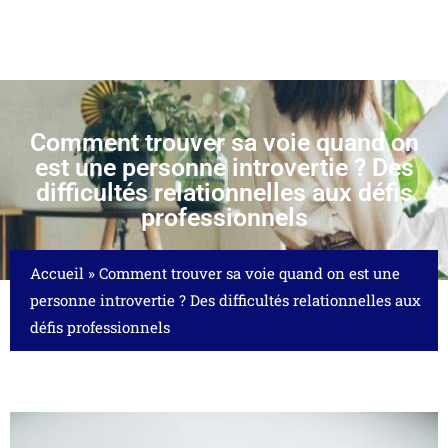
Comment trouver sa voie quand on
est une personne introvertie ? Des
difficultés relationnelles aux défis
professionnels
Accueil
»
Comment trouver sa voie quand on est une
personne introvertie ? Des difficultés relationnelles aux
défis professionnels