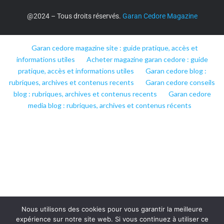
@2024 – Tous droits réservés.
Garan Cedore Magazine
Garan cedore magazine site : guide pratique, accès et
informations utiles
Acheter magazine garan cedore : guide
pratique, accès et informations utiles
Garan cedore blog :
rubriques, archives et contenus recents
Garan cedore conseils
blog : rubriques, archives et contenus recents
Garan cedore
media blog : rubriques, archives et contenus récents
Nous utilisons des cookies pour vous garantir la meilleure
expérience sur notre site web. Si vous continuez à utiliser ce