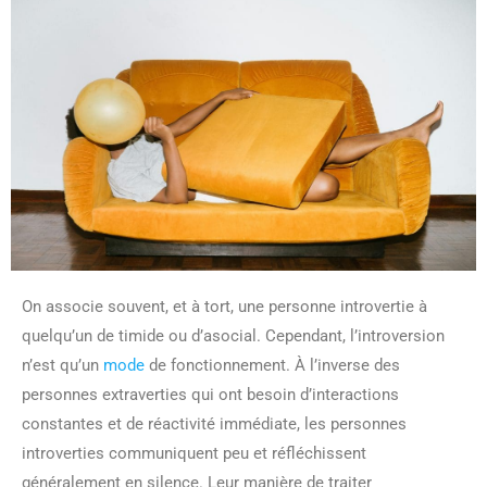
On associe souvent, et à tort, une personne introvertie à
quelqu’un de timide ou d’asocial. Cependant, l’introversion
n’est qu’un
mode
de fonctionnement. À l’inverse des
personnes extraverties qui ont besoin d’interactions
constantes et de réactivité immédiate, les personnes
introverties communiquent peu et réfléchissent
généralement en silence. Leur manière de traiter