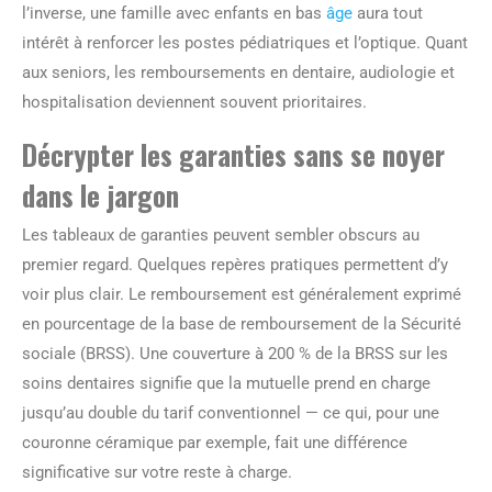
l’inverse, une famille avec enfants en bas
âge
aura tout
intérêt à renforcer les postes pédiatriques et l’optique. Quant
aux seniors, les remboursements en dentaire, audiologie et
hospitalisation deviennent souvent prioritaires.
Décrypter les garanties sans se noyer
dans le jargon
Les tableaux de garanties peuvent sembler obscurs au
premier regard. Quelques repères pratiques permettent d’y
voir plus clair. Le remboursement est généralement exprimé
en pourcentage de la base de remboursement de la Sécurité
sociale (BRSS). Une couverture à 200 % de la BRSS sur les
soins dentaires signifie que la mutuelle prend en charge
jusqu’au double du tarif conventionnel — ce qui, pour une
couronne céramique par exemple, fait une différence
significative sur votre reste à charge.