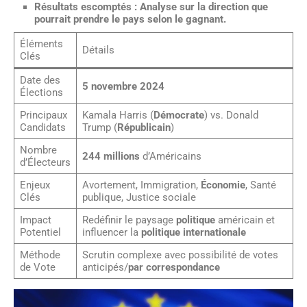
Résultats escomptés :
Analyse sur la direction que
pourrait prendre le pays selon le gagnant.
Éléments
Détails
Clés
Date des
5 novembre 2024
Élections
Principaux
Kamala Harris (
Démocrate
) vs. Donald
Candidats
Trump (
Républicain
)
Nombre
244 millions
d’Américains
d’Électeurs
Enjeux
Avortement, Immigration,
Économie
, Santé
Clés
publique, Justice sociale
Impact
Redéfinir le paysage
politique
américain et
Potentiel
influencer la
politique internationale
Méthode
Scrutin complexe avec possibilité de votes
de Vote
anticipés/
par correspondance