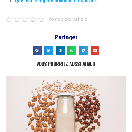
Quel est le régime politique en Suisse?
Notez cet article
Partager
VOUS POURRIEZ AUSSI AIMER