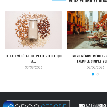
VOUS POURRIEZ AUSS
LE LAIT VÉGÉTAL, CE PETIT RITUEL QUI
MENU RÉGIME MÉDITERR
A...
EXEMPLE SIMPLE SUR
03/08/2026
02/08/2026
NOS CATÉGORIES