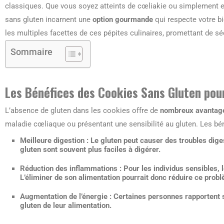
classiques. Que vous soyez atteints de cœliakie ou simplement en
sans gluten incarnent une
option gourmande
qui respecte votre bie
les multiples facettes de ces pépites culinaires, promettant de sé
Sommaire
Les Bénéfices des Cookies Sans Gluten pou
L’absence de gluten dans les cookies offre de
nombreux avantag
maladie cœliaque ou présentant une sensibilité au gluten. Les bén
Meilleure digestion
: Le gluten peut causer des troubles dig
gluten sont souvent plus faciles à digérer.
Réduction des inflammations
: Pour les individus sensibles, 
L’éliminer de son alimentation pourrait donc réduire ce prob
Augmentation de l’énergie
: Certaines personnes rapportent s
gluten de leur alimentation.