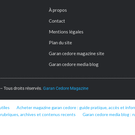
À propos
Contact
Mentions légales
Plan du site
Garan cedore magazine site
Garan cedore media blog
 Tous droits réservés.
Garan Cedore Magazine
utiles
Acheter magazine garan cedore : guide pratique, accès et infor
 rubriques, archives et contenus recents
Garan cedore media blog : r