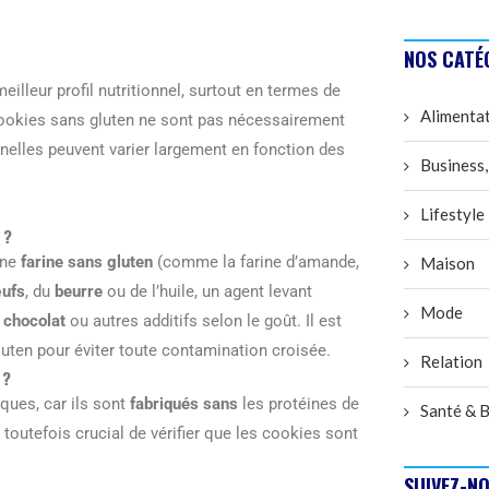
NOS CATÉ
illeur profil nutritionnel, surtout en termes de
Alimenta
 cookies sans gluten ne sont pas nécessairement
nnelles peuvent varier largement en fonction des
Business,
Lifestyle
 ?
une
farine sans gluten
(comme la farine d’amande,
Maison
ufs
, du
beurre
ou de l’huile, un agent levant
Mode
 chocolat
ou autres additifs selon le goût. Il est
gluten pour éviter toute contamination croisée.
Relation
 ?
ues, car ils sont
fabriqués sans
les protéines de
Santé & B
 toutefois crucial de vérifier que les cookies sont
SUIVEZ-NO