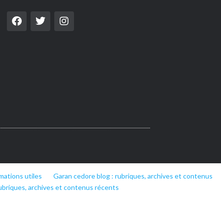
mations utiles
Garan cedore blog : rubriques, archives et contenus
ubriques, archives et contenus récents