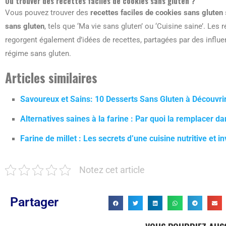
Où trouver des recettes faciles de cookies sans gluten ?
Vous pouvez trouver des
recettes faciles de cookies sans gluten
sans gluten
, tels que ‘Ma vie sans gluten’ ou ‘Cuisine saine’. L
regorgent également d’idées de recettes, partagées par des influen
régime sans gluten.
Articles similaires
Savoureux et Sains: 10 Desserts Sans Gluten à Découvr
Alternatives saines à la farine : Par quoi la remplacer da
Farine de millet : Les secrets d’une cuisine nutritive et in
Notez cet article
Partager