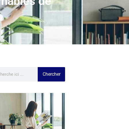
rnables de
Chercher