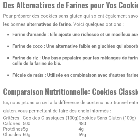
Des Alternatives de Farines pour Vos Cooki
Pour préparer des cookies sans gluten qui soient également savour
les bonnes
alternatives de farine
. Voici quelques options :
Farine d’amande
: Elle ajoute une richesse et un moelleux au
Farine de coco
: Une alternative faible en glucides qui absorb
Farine de riz
: Une base populaire pour les mélanges de farine
celle de la farine de blé.
Fécule de maïs
: Utilisée en combinaison avec d’autres farin
Comparaison Nutritionnelle: Cookies Class
Ici, nous jetons un œil à la différence de contenu nutritionnel en
gluten, vous permettant de faire des choix informés :
Critères
Cookies Classiques (100g)
Cookies Sans Gluten (100g)
Calories
500
480
Protéines
5g
4g
Glucides
60g
59g