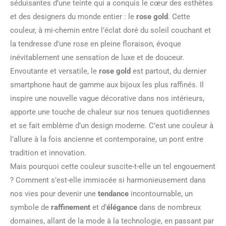
séduisantes d’une teinte qui a conquis le cœur des esthètes
et des designers du monde entier : le
rose gold
. Cette
couleur, à mi-chemin entre l’éclat doré du soleil couchant et
la tendresse d’une rose en pleine floraison, évoque
inévitablement une sensation de luxe et de douceur.
Envoutante et versatile, le
rose gold
est partout, du dernier
smartphone haut de gamme aux bijoux les plus raffinés. Il
inspire une nouvelle vague décorative dans nos intérieurs,
apporte une touche de chaleur sur nos tenues quotidiennes
et se fait emblème d’un design moderne. C’est une couleur à
l’allure à la fois ancienne et contemporaine, un pont entre
tradition et innovation.
Mais pourquoi cette couleur suscite-t-elle un tel engouement
? Comment s’est-elle immiscée si harmonieusement dans
nos vies pour devenir une
tendance
incontournable, un
symbole de
raffinement
et d’
élégance
dans de nombreux
domaines, allant de la mode à la technologie, en passant par