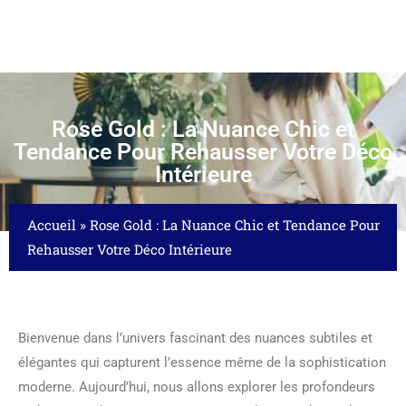
Rose Gold : La Nuance Chic et
Tendance Pour Rehausser Votre Déco
Intérieure
Accueil
»
Rose Gold : La Nuance Chic et Tendance Pour
Rehausser Votre Déco Intérieure
Bienvenue dans l’univers fascinant des nuances subtiles et
élégantes qui capturent l’essence même de la sophistication
moderne. Aujourd’hui, nous allons explorer les profondeurs