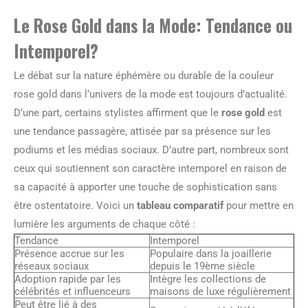
Le Rose Gold dans la Mode: Tendance ou
Intemporel?
Le débat sur la nature éphémère ou durable de la couleur
rose gold dans l’univers de la mode est toujours d’actualité.
D’une part, certains stylistes affirment que le
rose gold
est
une tendance passagère, attisée par sa présence sur les
podiums et les médias sociaux. D’autre part, nombreux sont
ceux qui soutiennent son caractère intemporel en raison de
sa capacité à apporter une touche de sophistication sans
être ostentatoire. Voici un
tableau comparatif
pour mettre en
lumière les arguments de chaque côté :
Tendance
Intemporel
Présence accrue sur les
Populaire dans la joaillerie
réseaux sociaux
depuis le 19ème siècle
Adoption rapide par les
Intègre les collections de
célébrités et influenceurs
maisons de luxe régulièrement
Peut être lié à des