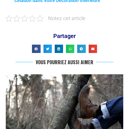
Céladon dans Votre Décoration Intérieure
Notez cet article
Partager
VOUS POURRIEZ AUSSI AIMER