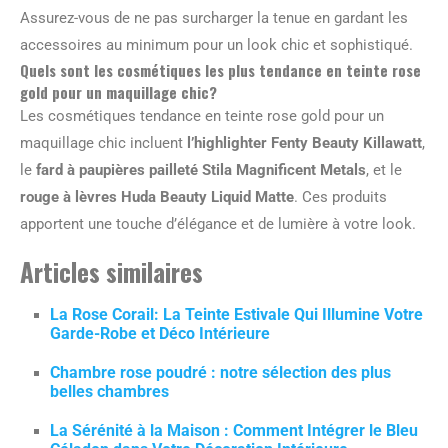
Assurez-vous de ne pas surcharger la tenue en gardant les
accessoires au minimum pour un look chic et sophistiqué.
Quels sont les cosmétiques les plus tendance en teinte rose
gold pour un maquillage chic?
Les cosmétiques tendance en teinte rose gold pour un
maquillage chic incluent
l’highlighter Fenty Beauty Killawatt
,
le
fard à paupières pailleté Stila Magnificent Metals
, et le
rouge à lèvres Huda Beauty Liquid Matte
. Ces produits
apportent une touche d’élégance et de lumière à votre look.
Articles similaires
La Rose Corail: La Teinte Estivale Qui Illumine Votre
Garde-Robe et Déco Intérieure
Chambre rose poudré : notre sélection des plus
belles chambres
La Sérénité à la Maison : Comment Intégrer le Bleu