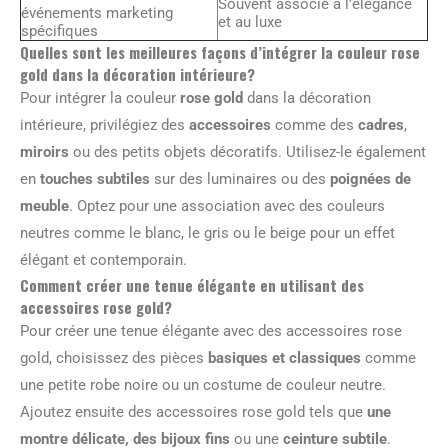
Souvent associé à l’élégance
événements marketing
et au luxe
spécifiques
Quelles sont les meilleures façons d’intégrer la couleur rose
gold dans la décoration intérieure?
Pour intégrer la couleur
rose gold
dans la décoration
intérieure, privilégiez des
accessoires
comme des
cadres
,
miroirs
ou des petits objets décoratifs. Utilisez-le également
en
touches subtiles
sur des luminaires ou des
poignées de
meuble
. Optez pour une association avec des couleurs
neutres comme le blanc, le gris ou le beige pour un effet
élégant et contemporain.
Comment créer une tenue élégante en utilisant des
accessoires rose gold?
Pour créer une tenue élégante avec des accessoires rose
gold, choisissez des pièces
basiques et classiques
comme
une petite robe noire ou un costume de couleur neutre.
Ajoutez ensuite des accessoires rose gold tels que
une
montre délicate, des bijoux fins
ou une
ceinture subtile
.