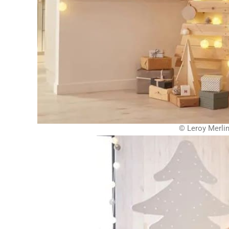
© Leroy Merli