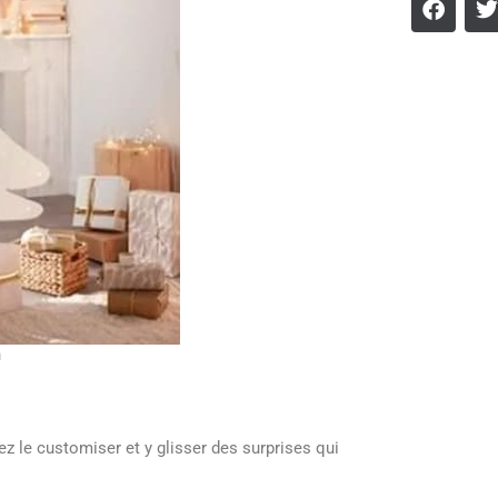
n
ez le customiser et y glisser des surprises qui