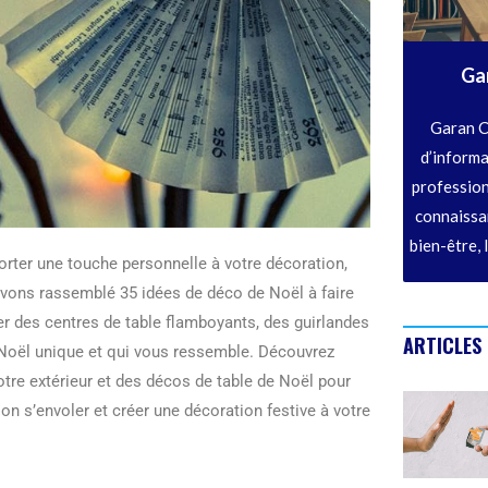
Ga
Garan C
d’informa
profession
connaissan
bien-être, 
porter une touche personnelle à votre décoration,
vons rassemblé 35 idées de déco de Noël à faire
r des centres de table flamboyants, des guirlandes
ARTICLES
 Noël unique et qui vous ressemble. Découvrez
tre extérieur et des décos de table de Noël pour
on s’envoler et créer une décoration festive à votre