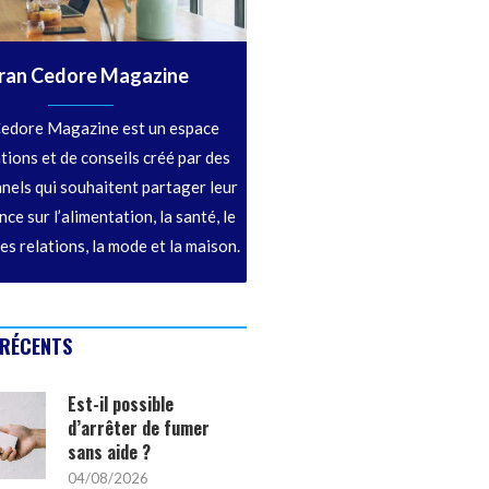
ran Cedore Magazine
edore Magazine est un espace
tions et de conseils créé par des
nels qui souhaitent partager leur
ce sur l’alimentation, la santé, le
les relations, la mode et la maison.
 RÉCENTS
Est-il possible
d’arrêter de fumer
sans aide ?
04/08/2026