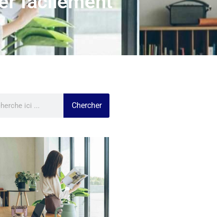
er facilement
Chercher