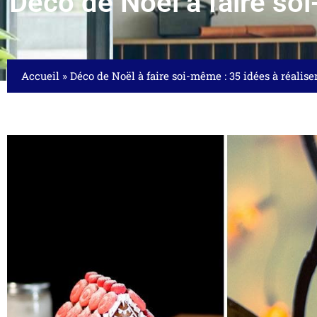
Déco de Noël à faire soi
Accueil
»
Déco de Noël à faire soi-même : 35 idées à réalise