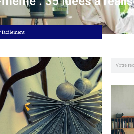
-même : 35 idées à réalis
r facilement