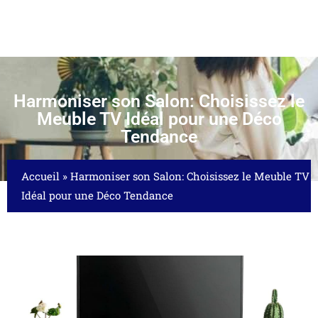
Harmoniser son Salon: Choisissez le
Meuble TV Idéal pour une Déco
Tendance
Accueil
»
Harmoniser son Salon: Choisissez le Meuble TV
Idéal pour une Déco Tendance