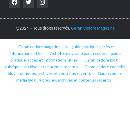
@2024 – Tous droits réservés.
Garan Cedore Magazine
Garan cedore magazine site : guide pratique, accès et
informations utiles
Acheter magazine garan cedore : guide
pratique, accès et informations utiles
Garan cedore blog :
rubriques, archives et contenus recents
Garan cedore conseils
blog : rubriques, archives et contenus recents
Garan cedore
media blog : rubriques, archives et contenus récents