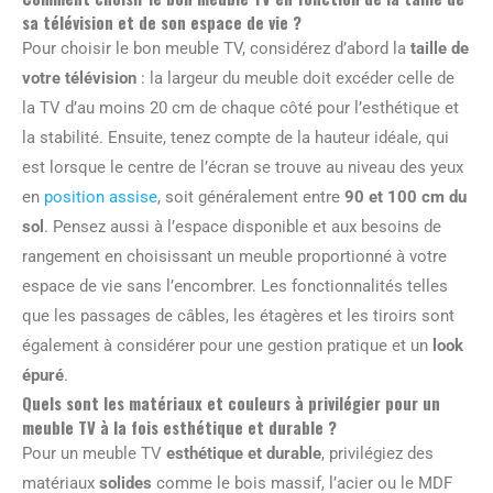
sa télévision et de son espace de vie ?
Pour choisir le bon meuble TV, considérez d’abord la
taille de
votre télévision
: la largeur du meuble doit excéder celle de
la TV d’au moins 20 cm de chaque côté pour l’esthétique et
la stabilité. Ensuite, tenez compte de la hauteur idéale, qui
est lorsque le centre de l’écran se trouve au niveau des yeux
en
position assise
, soit généralement entre
90 et 100 cm du
sol
. Pensez aussi à l’espace disponible et aux besoins de
rangement en choisissant un meuble proportionné à votre
espace de vie sans l’encombrer. Les fonctionnalités telles
que les passages de câbles, les étagères et les tiroirs sont
également à considérer pour une gestion pratique et un
look
épuré
.
Quels sont les matériaux et couleurs à privilégier pour un
meuble TV à la fois esthétique et durable ?
Pour un meuble TV
esthétique et durable
, privilégiez des
matériaux
solides
comme le bois massif, l’acier ou le MDF