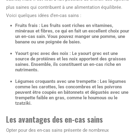
plus saines qui contribuent à une alimentation équilibrée.
Voici quelques idées d’en-cas sains :
Fruits frais :
Les fruits sont riches en vitamines,
minéraux et fibres, ce qui en fait un excellent choix pour
un en-cas sain. Vous pouvez manger une pomme, une
banane ou une poignée de baies.
Yaourt grec avec des noix :
Le yaourt grec est une
source de protéines et les noix apportent des graisses
saines. Ensemble, ils constituent un en-cas riche en
nutriments.
Légumes croquants avec une trempette :
Les légumes
comme les carottes, les concombres et les poivrons
peuvent être coupés en bâtonnets et dégustés avec une
trempette faible en gras, comme le houmous ou le
tzatziki.
Les avantages des en-cas sains
Opter pour des en-cas sains présente de nombreux