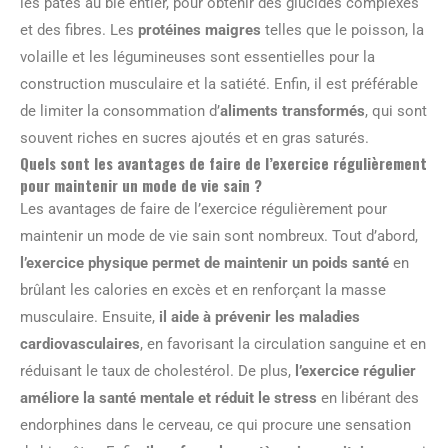
les pâtes au blé entier, pour obtenir des glucides complexes
et des fibres. Les
protéines maigres
telles que le poisson, la
volaille et les légumineuses sont essentielles pour la
construction musculaire et la satiété. Enfin, il est préférable
de limiter la consommation d’
aliments transformés
, qui sont
souvent riches en sucres ajoutés et en gras saturés.
Quels sont les avantages de faire de l’exercice régulièrement
pour maintenir un mode de vie sain ?
Les avantages de faire de l’exercice régulièrement pour
maintenir un mode de vie sain sont nombreux. Tout d’abord,
l’exercice physique permet de maintenir un poids santé
en
brûlant les calories en excès et en renforçant la masse
musculaire. Ensuite,
il aide à prévenir les maladies
cardiovasculaires
, en favorisant la circulation sanguine et en
réduisant le taux de cholestérol. De plus,
l’exercice régulier
améliore la santé mentale et réduit le stress
en libérant des
endorphines dans le cerveau, ce qui procure une sensation