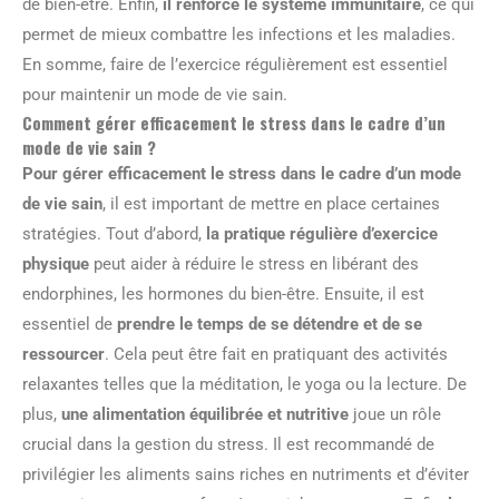
de bien-être. Enfin,
il renforce le système immunitaire
, ce qui
permet de mieux combattre les infections et les maladies.
En somme, faire de l’exercice régulièrement est essentiel
pour maintenir un mode de vie sain.
Comment gérer efficacement le stress dans le cadre d’un
mode de vie sain ?
Pour gérer efficacement le stress dans le cadre d’un mode
de vie sain
, il est important de mettre en place certaines
stratégies. Tout d’abord,
la pratique régulière d’exercice
physique
peut aider à réduire le stress en libérant des
endorphines, les hormones du bien-être. Ensuite, il est
essentiel de
prendre le temps de se détendre et de se
ressourcer
. Cela peut être fait en pratiquant des activités
relaxantes telles que la méditation, le yoga ou la lecture. De
plus,
une alimentation équilibrée et nutritive
joue un rôle
crucial dans la gestion du stress. Il est recommandé de
privilégier les aliments sains riches en nutriments et d’éviter