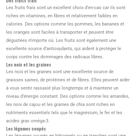
Des fruits frais
Les fruits frais sont un excellent choix d’en-cas car ils sont
riches en vitamines, en fibres et relativement faibles en
calories. Des options comme les pommes, les bananes et
les oranges sont faciles à transporter et peuvent être
dégustées n’importe où. Les fruits sont également une
excellente source d’antioxydants, qui aident à protéger le
corps contre les dommages des radicaux libres.
Les noix et les graines
Les noix et les graines sont une excellente source de
graisses saines, de protéines et de fibres. Elles peuvent aider
à vous sentir rassasié plus longtemps et à maintenir un
niveau d’énergie constant. Des options comme les amandes,
les noix de cajou et les graines de chia sont riches en
nutriments essentiels tels que le magnésium, le fer et les
acides gras oméga-3.
Les légumes coupés
Les légumes coupés en bâtonnets ou en tranches sont une