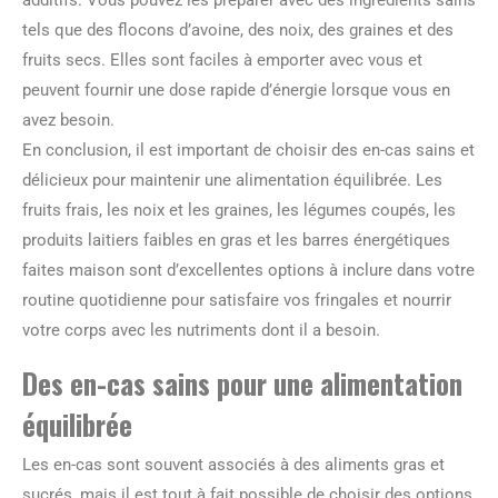
additifs. Vous pouvez les préparer avec des ingrédients sains
tels que des flocons d’avoine, des noix, des graines et des
fruits secs. Elles sont faciles à emporter avec vous et
peuvent fournir une dose rapide d’énergie lorsque vous en
avez besoin.
En conclusion, il est important de choisir des en-cas sains et
délicieux pour maintenir une alimentation équilibrée. Les
fruits frais, les noix et les graines, les légumes coupés, les
produits laitiers faibles en gras et les barres énergétiques
faites maison sont d’excellentes options à inclure dans votre
routine quotidienne pour satisfaire vos fringales et nourrir
votre corps avec les nutriments dont il a besoin.
Des en-cas sains pour une alimentation
équilibrée
Les en-cas sont souvent associés à des aliments gras et
sucrés, mais il est tout à fait possible de choisir des options