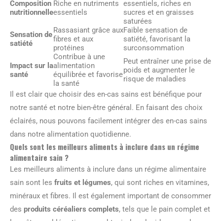
Composition
Riche en nutriments
essentiels, riches en
nutritionnelle
essentiels
sucres et en graisses
saturées
Rassasiant grâce aux
Faible sensation de
Sensation de
fibres et aux
satiété, favorisant la
satiété
protéines
surconsommation
Contribue à une
Peut entraîner une prise de
Impact sur la
alimentation
poids et augmenter le
santé
équilibrée et favorise
risque de maladies
la santé
Il est clair que choisir des en-cas sains est bénéfique pour
notre santé et notre bien-être général. En faisant des choix
éclairés, nous pouvons facilement intégrer des en-cas sains
dans notre alimentation quotidienne.
Quels sont les meilleurs aliments à inclure dans un régime
alimentaire sain ?
Les meilleurs aliments à inclure dans un régime alimentaire
sain sont les
fruits et légumes
, qui sont riches en vitamines,
minéraux et fibres. Il est également important de consommer
des
produits céréaliers complets
, tels que le pain complet et