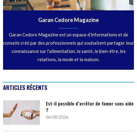
Garan Cedore Magazine
Garan Cedore Magazine est un espace d’informations et de
conseils créé par des professionnels qui souhaitent partager leur
connaissance sur l’alimentation, la santé, le bien-être, les
relations, la mode et la maison.
ARTICLES RÉCENTS
Est-il possible d’arrêter de fumer sans aide
?
04/08/2026