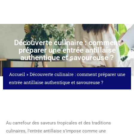
Découverte culinaire : comment
préparer une entrée antillaise
authentique et savoureuse ?
Accueil
»
Découverte culinaire : comment préparer une
entrée antillaise authentique et savoureuse ?
Au carrefour des saveurs tropicales et des traditions
culinaires, l’entrée antillaise s’impose comme une