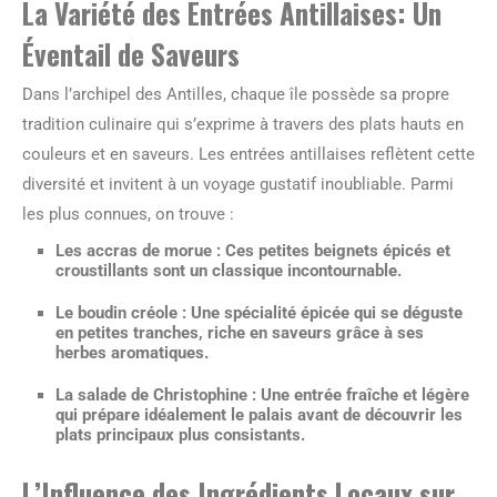
La Variété des Entrées Antillaises: Un
Éventail de Saveurs
Dans l’archipel des Antilles, chaque île possède sa propre
tradition culinaire qui s’exprime à travers des plats hauts en
couleurs et en saveurs. Les entrées antillaises reflètent cette
diversité et invitent à un voyage gustatif inoubliable. Parmi
les plus connues, on trouve :
Les accras de morue
: Ces petites beignets épicés et
croustillants sont un classique incontournable.
Le boudin créole
: Une spécialité épicée qui se déguste
en petites tranches, riche en saveurs grâce à ses
herbes aromatiques.
La salade de Christophine
: Une entrée fraîche et légère
qui prépare idéalement le palais avant de découvrir les
plats principaux plus consistants.
L’Influence des Ingrédients Locaux sur