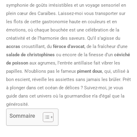
symphonie de goûts irrésistibles et un voyage sensoriel en
plein cœur des Caraïbes. Laissez-moi vous transporter sur
les flots de cette gastronomie haute en couleurs et en
émotions, où chaque bouchée est une célébration de la
créativité et de l’harmonie des saveurs. Qu’il s’agisse du
accras
croustillant, du
féroce d’avocat
, de la fraîcheur d’une
salade de christophines
ou encore de la finesse d’un
céviché
de poisson
aux agrumes, l’entrée antillaise fait vibrer les
papilles. N’oublions pas le fameux
piment doux
, qui, utilisé à
bon escient, réveille les assiettes sans jamais les brûler. Prêt
à plonger dans cet océan de délices ? Suivez-moi, je vous
guide dans cet univers où la gourmandise n’a d’égal que la
générosité.
Sommaire