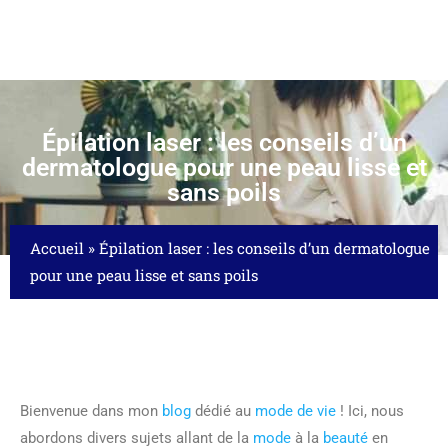
Épilation laser : les conseils d’un
dermatologue pour une peau lisse et
sans poils
Accueil
»
Épilation laser : les conseils d’un dermatologue
pour une peau lisse et sans poils
Bienvenue dans mon
blog
dédié au
mode de vie
! Ici, nous
abordons divers sujets allant de la
mode
à la
beauté
en