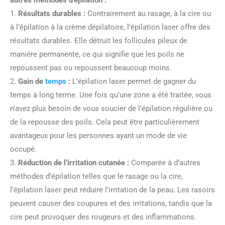
autres méthodes d’épilation :
1.
Résultats durables :
Contrairement au rasage, à la cire ou
à l’épilation à la crème dépilatoire, l’épilation laser offre des
résultats durables. Elle détruit les follicules pileux de
manière permanente, ce qui signifie que les poils ne
repoussent pas ou repoussent beaucoup moins.
2.
Gain de
temps
:
L’épilation laser permet de gagner du
temps à long terme. Une fois qu’une zone a été traitée, vous
n’avez plus besoin de vous soucier de l’épilation régulière ou
de la repousse des poils. Cela peut être particulièrement
avantageux pour les personnes ayant un mode de vie
occupé.
3.
Réduction de l’irritation cutanée :
Comparée à d’autres
méthodes d’épilation telles que le rasage ou la cire,
l’épilation laser peut réduire l’irritation de la peau. Les rasoirs
peuvent causer des coupures et des irritations, tandis que la
cire peut provoquer des rougeurs et des inflammations.