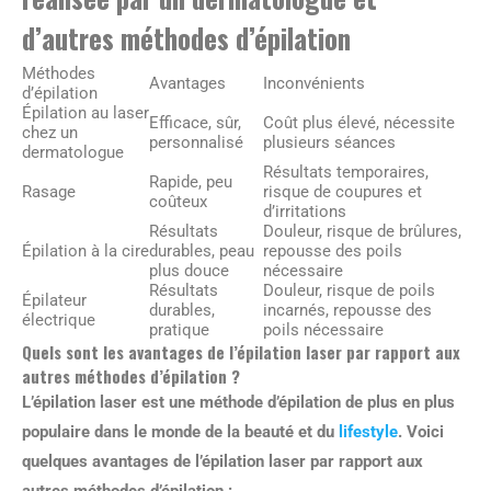
d’autres méthodes d’épilation
Méthodes
Avantages
Inconvénients
d’épilation
Épilation au laser
Efficace, sûr,
Coût plus élevé, nécessite
chez un
personnalisé
plusieurs séances
dermatologue
Résultats temporaires,
Rapide, peu
Rasage
risque de coupures et
coûteux
d’irritations
Résultats
Douleur, risque de brûlures,
Épilation à la cire
durables, peau
repousse des poils
plus douce
nécessaire
Résultats
Douleur, risque de poils
Épilateur
durables,
incarnés, repousse des
électrique
pratique
poils nécessaire
Quels sont les avantages de l’épilation laser par rapport aux
autres méthodes d’épilation ?
L’épilation laser est une méthode d’épilation de plus en plus
populaire dans le monde de la beauté et du
lifestyle
. Voici
quelques avantages de l’épilation laser par rapport aux