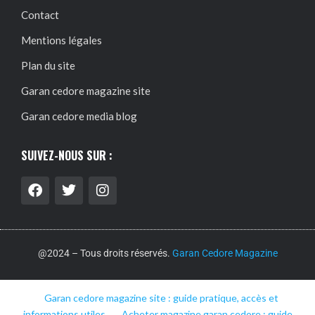
Contact
Mentions légales
Plan du site
Garan cedore magazine site
Garan cedore media blog
SUIVEZ-NOUS SUR :
@2024 – Tous droits réservés.
Garan Cedore Magazine
Garan cedore magazine site : guide pratique, accès et
informations utiles
Acheter magazine garan cedore : guide