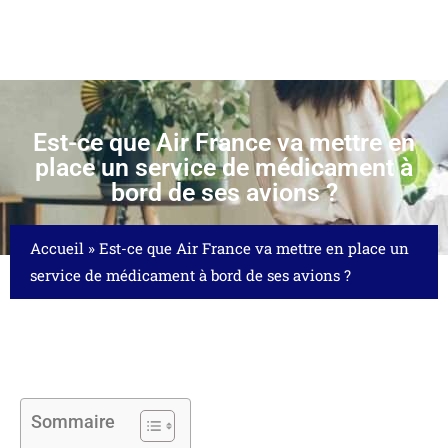
Est-ce que Air France va mettre en
place un service de médicament à
bord de ses avions ?
Accueil
»
Est-ce que Air France va mettre en place un
service de médicament à bord de ses avions ?
Sommaire