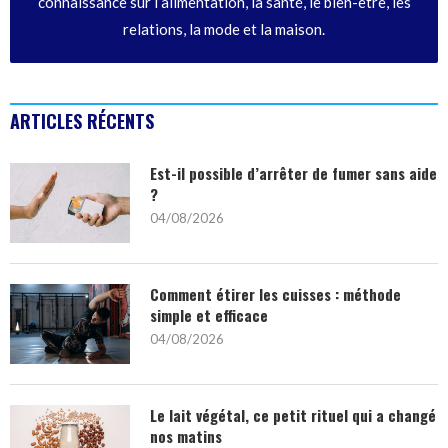
connaissance sur l’alimentation, la santé, le bien-être, les
relations, la mode et la maison.
ARTICLES RÉCENTS
Est-il possible d’arrêter de fumer sans aide
?
04/08/2026
Comment étirer les cuisses : méthode
simple et efficace
04/08/2026
Le lait végétal, ce petit rituel qui a changé
nos matins