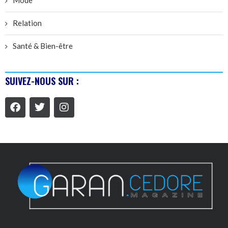
Mode
Relation
Santé & Bien-être
SUIVEZ-NOUS SUR :