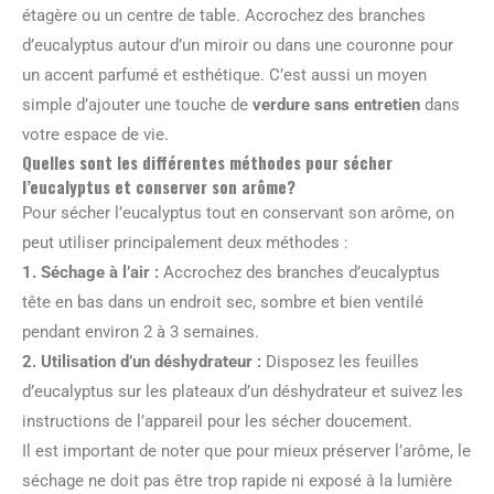
étagère ou un centre de table. Accrochez des branches
d’eucalyptus autour d’un miroir ou dans une couronne pour
un accent parfumé et esthétique. C’est aussi un moyen
simple d’ajouter une touche de
verdure sans entretien
dans
votre espace de vie.
Quelles sont les différentes méthodes pour sécher
l’eucalyptus et conserver son arôme?
Pour sécher l’eucalyptus tout en conservant son arôme, on
peut utiliser principalement deux méthodes :
1.
Séchage à l’air
:
Accrochez des branches d’eucalyptus
tête en bas dans un endroit sec, sombre et bien ventilé
pendant environ 2 à 3 semaines.
2.
Utilisation d’un déshydrateur
:
Disposez les feuilles
d’eucalyptus sur les plateaux d’un déshydrateur et suivez les
instructions de l’appareil pour les sécher doucement.
Il est important de noter que pour mieux préserver l’arôme, le
séchage ne doit pas être trop rapide ni exposé à la lumière