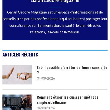
Garan Cedore Magazine
Garan Cedore Magazine est un espace d’informations et de
conseils créé par des professionnels qui souhaitent partager leur
connaissance sur l’alimentation, la santé, le bien-être, les
relations, la mode et la maison.
ARTICLES RÉCENTS
Est-il possible d’arrêter de fumer sans aide
?
04/08/2026
Comment étirer les cuisses : méthode
simple et efficace
04/08/2026