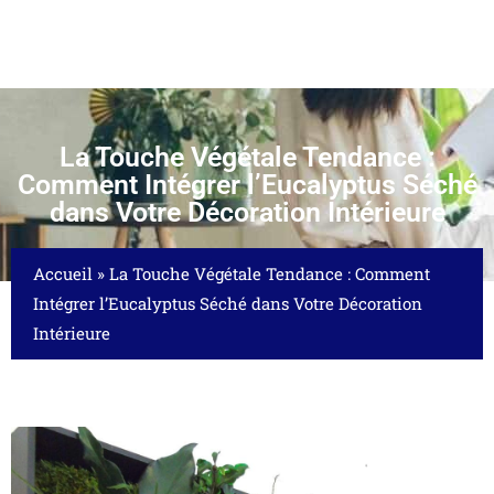
La Touche Végétale Tendance :
Comment Intégrer l’Eucalyptus Séché
dans Votre Décoration Intérieure
Accueil
»
La Touche Végétale Tendance : Comment
Intégrer l’Eucalyptus Séché dans Votre Décoration
Intérieure