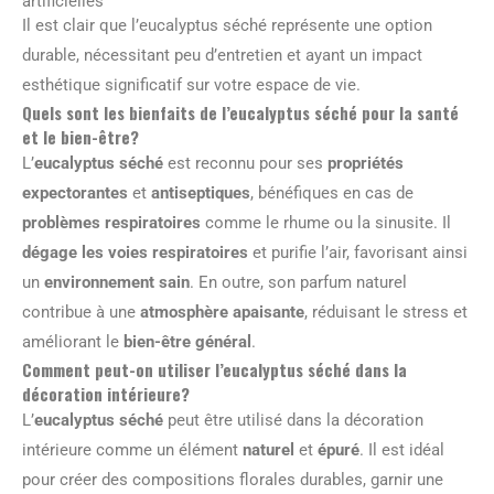
artificielles
Il est clair que l’eucalyptus séché représente une option
durable, nécessitant peu d’entretien et ayant un impact
esthétique significatif sur votre espace de vie.
Quels sont les bienfaits de l’eucalyptus séché pour la santé
et le bien-être?
L’
eucalyptus séché
est reconnu pour ses
propriétés
expectorantes
et
antiseptiques
, bénéfiques en cas de
problèmes respiratoires
comme le rhume ou la sinusite. Il
dégage les voies respiratoires
et purifie l’air, favorisant ainsi
un
environnement sain
. En outre, son parfum naturel
contribue à une
atmosphère apaisante
, réduisant le stress et
améliorant le
bien-être général
.
Comment peut-on utiliser l’eucalyptus séché dans la
décoration intérieure?
L’
eucalyptus séché
peut être utilisé dans la décoration
intérieure comme un élément
naturel
et
épuré
. Il est idéal
pour créer des compositions florales durables, garnir une