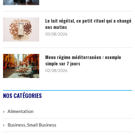
Le lait végétal, ce petit rituel qui a changé
nos matins
03/08/2026
Menu régime méditerranéen : exemple
simple sur 7 jours
02/08/2026
NOS CATÉGORIES
Alimentation
Business, Small Business