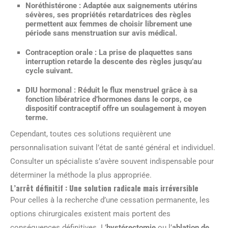
Noréthistérone
: Adaptée aux saignements utérins
sévères, ses propriétés retardatrices des règles
permettent aux femmes de choisir librement une
période sans menstruation sur avis médical.
Contraception orale
: La prise de plaquettes sans
interruption retarde la descente des règles jusqu’au
cycle suivant.
DIU hormonal
: Réduit le flux menstruel grâce à sa
fonction libératrice d’hormones dans le corps, ce
dispositif contraceptif offre un soulagement à moyen
terme.
Cependant, toutes ces solutions requièrent une
personnalisation suivant l’état de santé général et individuel.
Consulter un spécialiste s’avère souvent indispensable pour
déterminer la méthode la plus appropriée.
L’arrêt définitif : Une solution radicale mais irréversible
Pour celles à la recherche d’une cessation permanente, les
options chirurgicales existent mais portent des
conséquences définitives. L’
hystérectomie
ou l’
ablation de