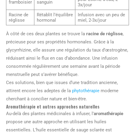
framboisier
sanguin
3x/jour
Racine de
Rétablit l’équilibre
Infusion avec un peu de
réglisse
hormonal
miel, 2-3x/jour
À côté de ces deux plantes se trouve la
racine de réglisse
,
précieuse pour ses propriétés hormonales. Grâce à la
glycyrrhizine, elle assure une régulation du taux d’œstrogène,
réduisant ainsi le flux en cas d’abondance. Une infusion
consommée régulièrement une semaine avant la période
menstruelle peut s’avérer bénéfique.
Ces solutions, bien que issues d’une tradition ancienne,
attirent encore les adeptes de la
phytothérapie
moderne
cherchant à concilier nature et bien-être.
Aromathérapie et autres approches naturelles
Au-delà des plantes médicinales à infuser, l’
aromathérapie
propose une autre approche en utilisant les huiles
essentielles. L’huile essentielle de sauge sclarée est