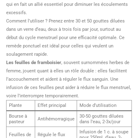
qui en fait un allié essentiel pour diminuer les écoulements
excessifs.
Comment l’utiliser ? Prenez entre 30 et 50 gouttes diluées
dans un verre d’eau, deux à trois fois par jour, surtout au
début du cycle menstruel pour une efficacité optimale. Ce
remède ponctuel est idéal pour celles qui veulent un
soulagement rapide.
Les feuilles de framboisier
, souvent surnommées herbes de
femme, jouent quant à elles un rôle double : elles facilitent
l’accouchement et aident à réguler le flux sanguin. Une
infusion de ces feuilles peut aider à réduire le flux menstruel,
voire l’interrompre temporairement.
Plante
Effet principal
Mode d’utilisation
Bourse à
30-50 gouttes diluées
Antihémorragique
pasteur
dans l’eau, 2-3x/jour
Infusion de 1 c. à soupe
Feuilles de
Régule le flux
pour 250mL d’eau, 2-