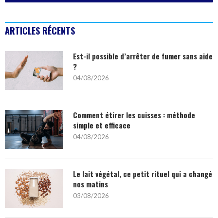
ARTICLES RÉCENTS
Est-il possible d’arrêter de fumer sans aide
?
04/08/2026
Comment étirer les cuisses : méthode
simple et efficace
04/08/2026
Le lait végétal, ce petit rituel qui a changé
nos matins
03/08/2026