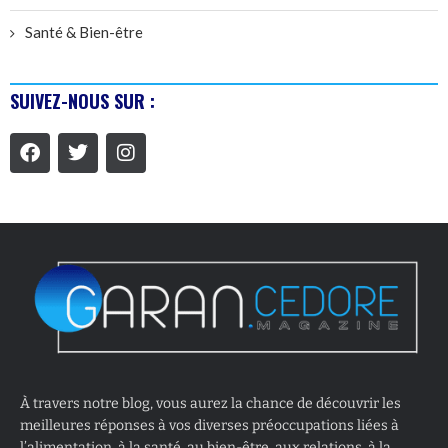
Santé & Bien-être
SUIVEZ-NOUS SUR :
À travers notre blog, vous aurez la chance de découvrir les
meilleures réponses à vos diverses préoccupations liées à
l’alimentation, à la santé, au bien-être, aux relations, à la