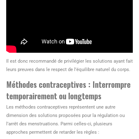
Il est donc recommandé de privilégier les solutions ayant fait
leurs preuves dans le respect de l’équilibre naturel du corps.
Méthodes contraceptives : Interrompre
temporairement ou longtemps
Les méthodes contraceptives représentent une autre
dimension des solutions proposées pour la régulation ou
l’arrêt des menstruations. Parmi celles-ci, plusieurs
approches permettent de retarder les règles :