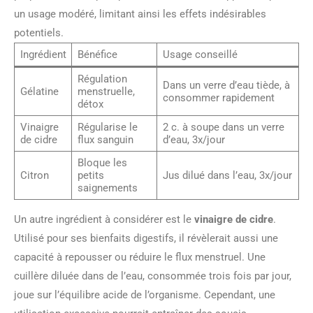
un usage modéré, limitant ainsi les effets indésirables
potentiels.
Ingrédient
Bénéfice
Usage conseillé
Régulation
Dans un verre d’eau tiède, à
Gélatine
menstruelle,
consommer rapidement
détox
Vinaigre
Régularise le
2 c. à soupe dans un verre
de cidre
flux sanguin
d’eau, 3x/jour
Bloque les
Citron
petits
Jus dilué dans l’eau, 3x/jour
saignements
Un autre ingrédient à considérer est le
vinaigre de cidre
.
Utilisé pour ses bienfaits digestifs, il révèlerait aussi une
capacité à repousser ou réduire le flux menstruel. Une
cuillère diluée dans de l’eau, consommée trois fois par jour,
joue sur l’équilibre acide de l’organisme. Cependant, une