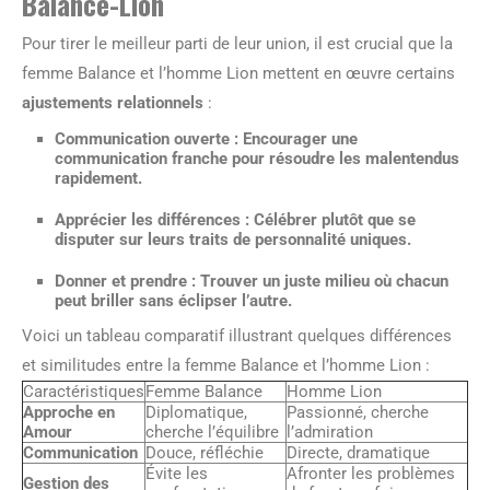
Balance-Lion
Pour tirer le meilleur parti de leur union, il est crucial que la
femme Balance et l’homme Lion mettent en œuvre certains
ajustements relationnels
:
Communication ouverte
: Encourager une
communication franche pour résoudre les malentendus
rapidement.
Apprécier les différences
: Célébrer plutôt que se
disputer sur leurs traits de personnalité uniques.
Donner et prendre
: Trouver un juste milieu où chacun
peut briller sans éclipser l’autre.
Voici un tableau comparatif illustrant quelques différences
et similitudes entre la femme Balance et l’homme Lion :
Caractéristiques
Femme Balance
Homme Lion
Approche en
Diplomatique,
Passionné, cherche
Amour
cherche l’équilibre
l’admiration
Communication
Douce, réfléchie
Directe, dramatique
Évite les
Afronter les problèmes
Gestion des