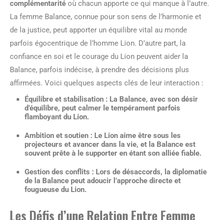
complémentarité
où chacun apporte ce qui manque à l’autre.
La femme Balance, connue pour son sens de l’harmonie et
de la justice, peut apporter un équilibre vital au monde
parfois égocentrique de l’homme Lion. D’autre part, la
confiance en soi et le courage du Lion peuvent aider la
Balance, parfois indécise, à prendre des décisions plus
affirmées. Voici quelques aspects clés de leur interaction :
Équilibre et stabilisation
: La Balance, avec son désir
d’équilibre, peut calmer le tempérament parfois
flamboyant du Lion.
Ambition et soutien
: Le Lion aime être sous les
projecteurs et avancer dans la vie, et la Balance est
souvent prête à le supporter en étant son alliée fiable.
Gestion des conflits
: Lors de désaccords, la diplomatie
de la Balance peut adoucir l’approche directe et
fougueuse du Lion.
Les Défis d’une Relation Entre Femme