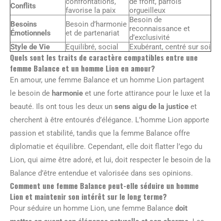
confrontations,
de front, parfois
Conflits
favorise la paix
orgueilleux
Besoin de
Besoins
Besoin d’harmonie
reconnaissance et
Émotionnels
et de partenariat
d’exclusivité
Style de Vie
Equilibré, social
Exubérant, centré sur soi
Quels sont les traits de caractère compatibles entre une
femme Balance et un homme Lion en amour?
En amour, une femme Balance et un homme Lion partagent
le besoin de
harmonie
et une forte attirance pour le luxe et la
beauté. Ils ont tous les deux un
sens aigu de la justice
et
cherchent à être entourés d’élégance. L’homme Lion apporte
passion et stabilité, tandis que la femme Balance offre
diplomatie et équilibre. Cependant, elle doit flatter l’ego du
Lion, qui aime être adoré, et lui, doit respecter le besoin de la
Balance d’être entendue et valorisée dans ses opinions.
Comment une femme Balance peut-elle séduire un homme
Lion et maintenir son intérêt sur le long terme?
Pour séduire un homme Lion, une femme Balance
doit