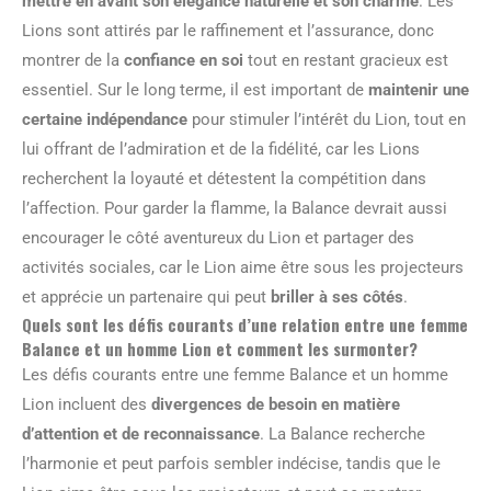
mettre en avant son élégance naturelle et son charme
. Les
Lions sont attirés par le raffinement et l’assurance, donc
montrer de la
confiance en soi
tout en restant gracieux est
essentiel. Sur le long terme, il est important de
maintenir une
certaine indépendance
pour stimuler l’intérêt du Lion, tout en
lui offrant de l’admiration et de la fidélité, car les Lions
recherchent la loyauté et détestent la compétition dans
l’affection. Pour garder la flamme, la Balance devrait aussi
encourager le côté aventureux du Lion et partager des
activités sociales, car le Lion aime être sous les projecteurs
et apprécie un partenaire qui peut
briller à ses côtés
.
Quels sont les défis courants d’une relation entre une femme
Balance et un homme Lion et comment les surmonter?
Les défis courants entre une femme Balance et un homme
Lion incluent des
divergences de besoin en matière
d’attention et de reconnaissance
. La Balance recherche
l’harmonie et peut parfois sembler indécise, tandis que le