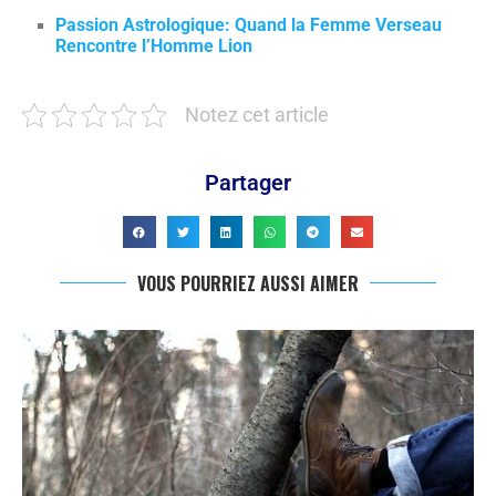
Passion Astrologique: Quand la Femme Verseau
Rencontre l’Homme Lion
Notez cet article
Partager
VOUS POURRIEZ AUSSI AIMER