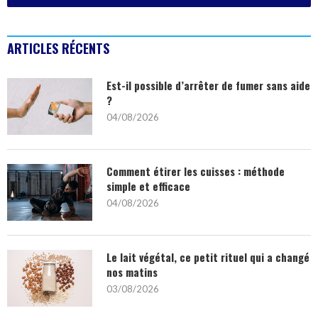
ARTICLES RÉCENTS
Est-il possible d’arrêter de fumer sans aide
?
04/08/2026
Comment étirer les cuisses : méthode
simple et efficace
04/08/2026
Le lait végétal, ce petit rituel qui a changé
nos matins
03/08/2026