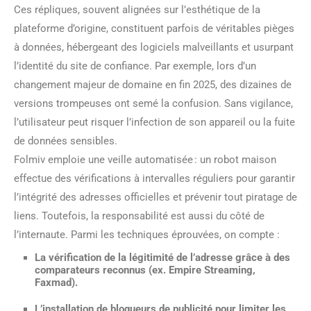
Ces répliques, souvent alignées sur l’esthétique de la
plateforme d’origine, constituent parfois de véritables pièges
à données, hébergeant des logiciels malveillants et usurpant
l’identité du site de confiance. Par exemple, lors d’un
changement majeur de domaine en fin 2025, des dizaines de
versions trompeuses ont semé la confusion. Sans vigilance,
l’utilisateur peut risquer l’infection de son appareil ou la fuite
de données sensibles.
Folmiv emploie une veille automatisée : un robot maison
effectue des vérifications à intervalles réguliers pour garantir
l’intégrité des adresses officielles et prévenir tout piratage de
liens. Toutefois, la responsabilité est aussi du côté de
l’internaute. Parmi les techniques éprouvées, on compte :
La vérification de la légitimité de l’adresse grâce à des
comparateurs reconnus (ex. Empire Streaming,
Faxmad).
L’installation de bloqueurs de publicité pour limiter les