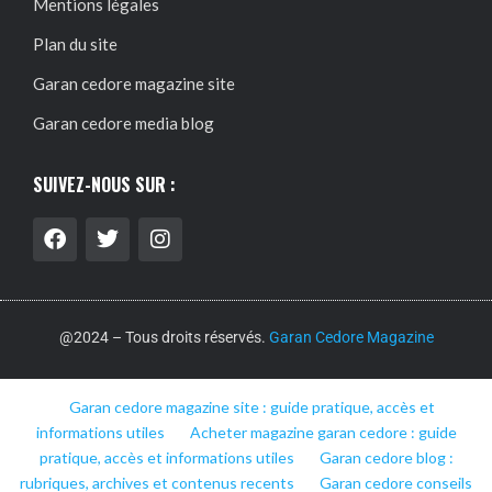
Mentions légales
Plan du site
Garan cedore magazine site
Garan cedore media blog
SUIVEZ-NOUS SUR :
@2024 – Tous droits réservés.
Garan Cedore Magazine
Garan cedore magazine site : guide pratique, accès et
informations utiles
Acheter magazine garan cedore : guide
pratique, accès et informations utiles
Garan cedore blog :
rubriques, archives et contenus recents
Garan cedore conseils