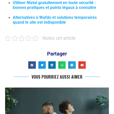
Utiliser Niztal gratuitement en toute sécurité :
bonnes pratiques et points légaux à connaître
Alternatives à Wafdo et solutions temporaires
quand le site est indisponible
Notez cet article
Partager
VOUS POURRIEZ AUSSI AIMER