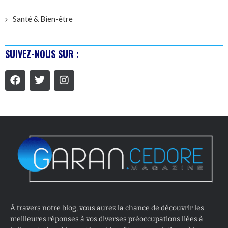
Santé & Bien-être
SUIVEZ-NOUS SUR :
À travers notre blog, vous aurez la chance de découvrir les
meilleures réponses à vos diverses préoccupations liées à