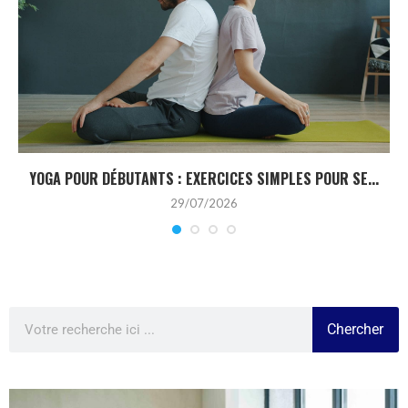
YOGA POUR DÉBUTANTS : EXERCICES SIMPLES POUR SE...
29/07/2026
Chercher