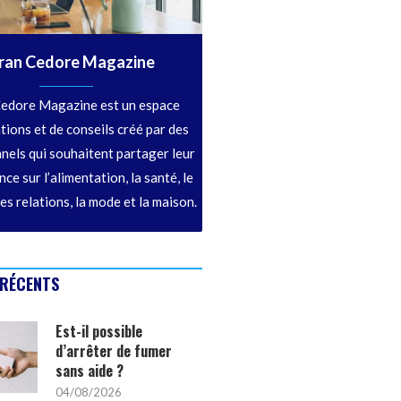
ran Cedore Magazine
edore Magazine est un espace
tions et de conseils créé par des
nels qui souhaitent partager leur
ce sur l’alimentation, la santé, le
les relations, la mode et la maison.
 RÉCENTS
Est-il possible
d’arrêter de fumer
sans aide ?
04/08/2026