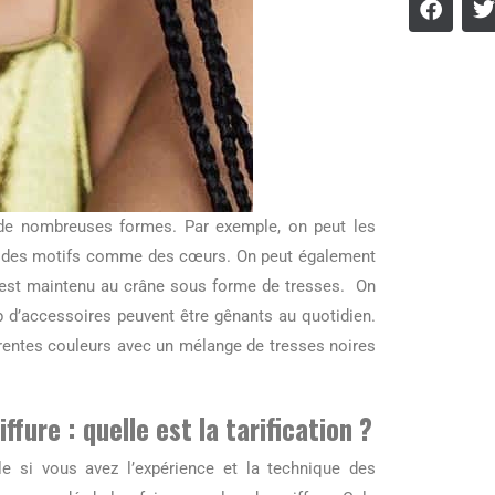
 de nombreuses formes. Par exemple, on peut les
re des motifs comme des cœurs. On peut également
te est maintenu au crâne sous forme de tresses. On
p d’accessoires peuvent être gênants au quotidien.
rentes couleurs avec un mélange de tresses noires
fure : quelle est la tarification ?
e si vous avez l’expérience et la technique des