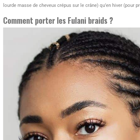
lourde masse de cheveux crépus sur le crâne) qu’en hiver (pour pr
Comment porter les Fulani braids ?