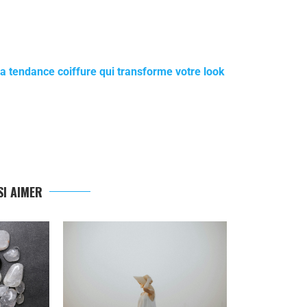
La tendance coiffure qui transforme votre look
I AIMER