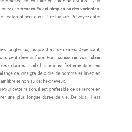
 recommandé de les faire en salon de coiffure. Cela
isissez des
tresses Fulani simples ou des variantes
.
t de colorant peut aussi être facturé. Prévoyez entre
 très longtemps, jusqu’à 3 à 5 semaines. Cependant,
ssus peut devenir frisé. Pour
conserver vos Fulani
 vous dormez : cela limitera les frottements et les
 mélange de vinaigre de cidre de pomme et lavez en
air libre et non au sèche-cheveux.
 Pour cette raison, il est préférable de se rendre en
rer une plus longue durée de vie. De plus, il est