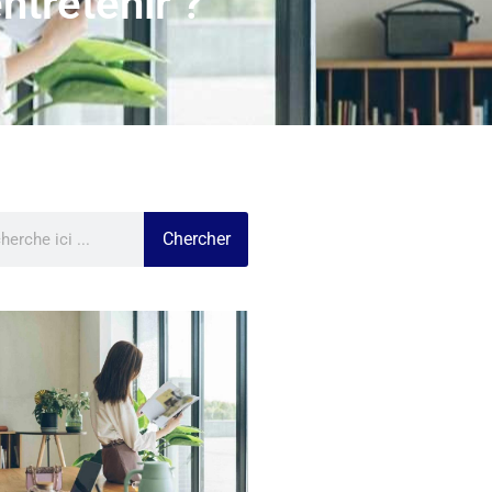
ntretenir ?
Chercher