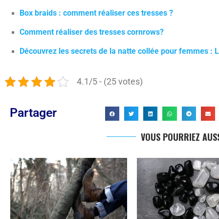
Box braids : comment réaliser ces tresses ?
Comment réaliser des tresses cornrows?
Découvrez les secrets de la natte collée pour femmes : 
4.1/5 - (25 votes)
Partager
VOUS POURRIEZ AUSS