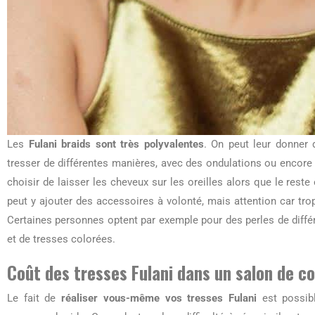
Les
Fulani braids sont très polyvalentes
. On peut leur donner
tresser de différentes manières, avec des ondulations ou enco
choisir de laisser les cheveux sur les oreilles alors que le res
peut y ajouter des accessoires à volonté, mais attention car tro
Certaines personnes optent par exemple pour des perles de diffé
et de tresses colorées.
Coût des tresses Fulani dans un salon de coif
Le fait de
réaliser vous-même vos tresses Fulani
est possibl