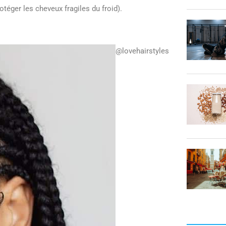
otéger les cheveux fragiles du froid).
@lovehairstyles