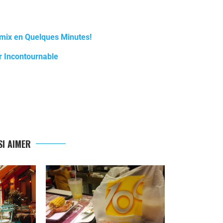
ix en Quelques Minutes!
r Incontournable
I AIMER