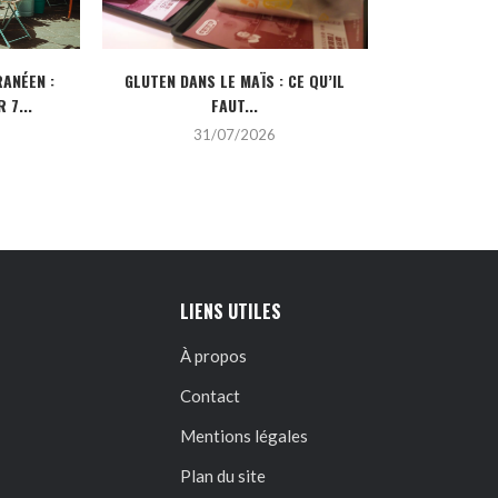
ANÉEN :
GLUTEN DANS LE MAÏS : CE QU’IL
CRÉDIT IMMOBI
 7...
FAUT...
POUR
31/07/2026
2
LIENS UTILES
À propos
Contact
Mentions légales
Plan du site