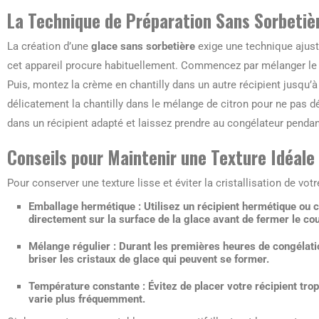
La Technique de Préparation Sans Sorbetiè
La création d’une
glace sans sorbetière
exige une technique ajust
cet appareil procure habituellement. Commencez par mélanger le c
Puis, montez la crème en chantilly dans un autre récipient jusqu’
délicatement la chantilly dans le mélange de citron pour ne pas dé
dans un récipient adapté et laissez prendre au congélateur penda
Conseils pour Maintenir une Texture Idéale
Pour conserver une texture lisse et éviter la cristallisation de vot
Emballage hermétique
: Utilisez un récipient hermétique ou c
directement sur la surface de la glace avant de fermer le co
Mélange régulier
: Durant les premières heures de congélati
briser les cristaux de glace qui peuvent se former.
Température constante
: Évitez de placer votre récipient tro
varie plus fréquemment.