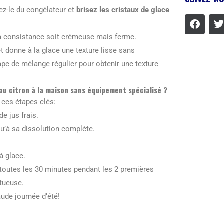
ez-le du congélateur et
brisez les cristaux de glace
la consistance soit crémeuse mais ferme.
t donne à la glace une texture lisse sans
étape de mélange régulier pour obtenir une texture
 au citron à la maison sans équipement spécialisé ?
z ces étapes clés:
e jus frais.
u’à sa dissolution complète.
à glace.
 toutes les 30 minutes pendant les 2 premières
ctueuse.
aude journée d’été!