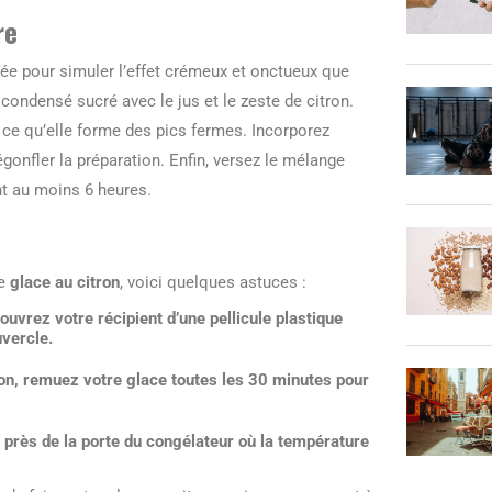
re
ée pour simuler l’effet crémeux et onctueux que
ondensé sucré avec le jus et le zeste de citron.
à ce qu’elle forme des pics fermes. Incorporez
gonfler la préparation. Enfin, versez le mélange
nt au moins 6 heures.
re
glace au citron
, voici quelques astuces :
ouvrez votre récipient d’une pellicule plastique
uvercle.
on, remuez votre glace toutes les 30 minutes pour
p près de la porte du congélateur où la température