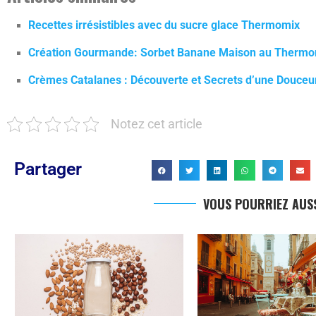
Recettes irrésistibles avec du sucre glace Thermomix
Création Gourmande: Sorbet Banane Maison au Thermom
Crèmes Catalanes : Découverte et Secrets d’une Douceu
Notez cet article
Partager
VOUS POURRIEZ AUSS