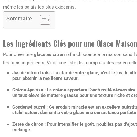
même les palais les plus exigeants.
Sommaire
Les Ingrédients Clés pour une Glace Maison
Pour créer une
glace au citron
rafraîchissante à la maison sans l’
les bons ingrédients. Voici une liste des composantes essentielles
Jus de citron frais
: La star de votre glace, c’est le jus de ci
pour obtenir la meilleure saveur.
Crème épaisse
: La crème apportera l’onctuosité nécessaire
un taux élevé de matière grasse pour une texture riche et c
Condensé sucré
: Ce produit miracle est un excellent subst
stabilisateur, donnant à votre glace une consistance parfaite 
Zeste de citron
: Pour intensifier le goût, n’oubliez pas d’ajo
mélange.