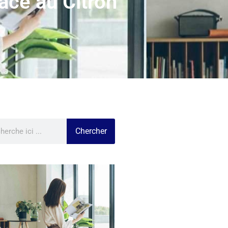
lace au Citron
Chercher