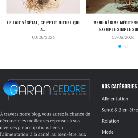
LE LAIT VÉGÉTAL, CE PETIT RITUEL QUI
MENU RÉGIME MÉDITERR
A...
EXEMPLE SIMPLE SUR
03/08/2026
02/08/2026
NOS CATÉGORIES
Alimentation
Santé & Bien-être
À travers notre blog, vous aurez la chance de
Relation
découvrir les meilleures réponses à vos
diverses préoccupations liées à
Mode
l’alimentation, à la santé, au bien-être, aux