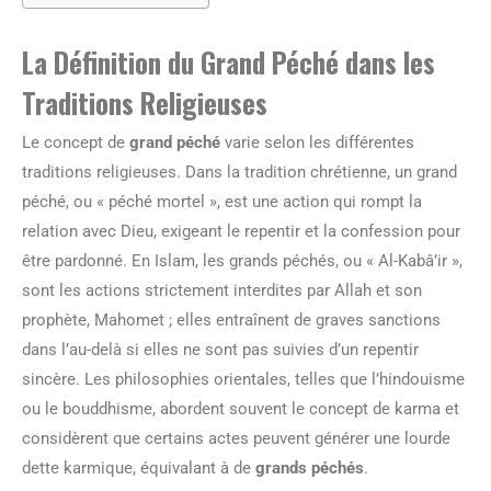
La Définition du Grand Péché dans les
Traditions Religieuses
Le concept de
grand péché
varie selon les différentes
traditions religieuses. Dans la tradition chrétienne, un grand
péché, ou « péché mortel », est une action qui rompt la
relation avec Dieu, exigeant le repentir et la confession pour
être pardonné. En Islam, les grands péchés, ou « Al-Kabâ’ir »,
sont les actions strictement interdites par Allah et son
prophète, Mahomet ; elles entraînent de graves sanctions
dans l’au-delà si elles ne sont pas suivies d’un repentir
sincère. Les philosophies orientales, telles que l’hindouisme
ou le bouddhisme, abordent souvent le concept de karma et
considèrent que certains actes peuvent générer une lourde
dette karmique, équivalant à de
grands péchés
.