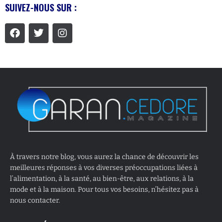
SUIVEZ-NOUS SUR :
À travers notre blog, vous aurez la chance de découvrir les
meilleures réponses à vos diverses préoccupations liées à
l’alimentation, à la santé, au bien-être, aux relations, à la
mode et à la maison. Pour tous vos besoins, n’hésitez pas à
nous contacter.