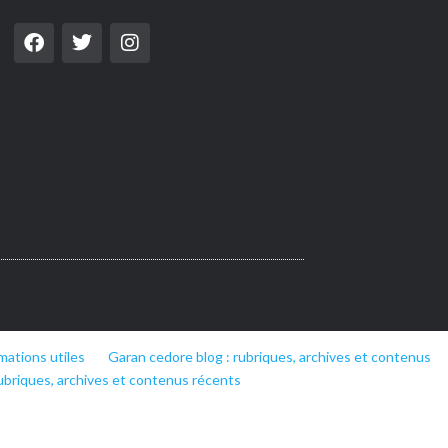
mations utiles
Garan cedore blog : rubriques, archives et contenus
ubriques, archives et contenus récents