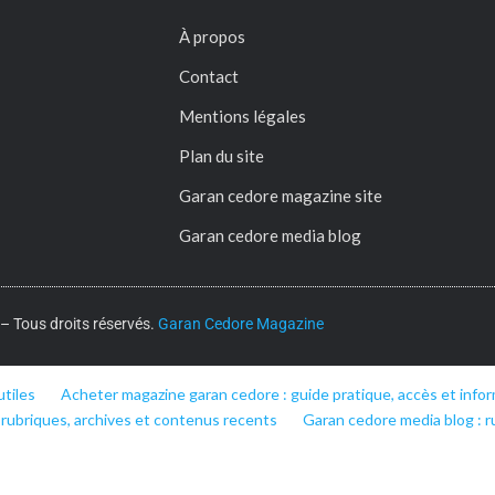
À propos
Contact
Mentions légales
Plan du site
Garan cedore magazine site
Garan cedore media blog
 Tous droits réservés.
Garan Cedore Magazine
utiles
Acheter magazine garan cedore : guide pratique, accès et infor
 rubriques, archives et contenus recents
Garan cedore media blog : r