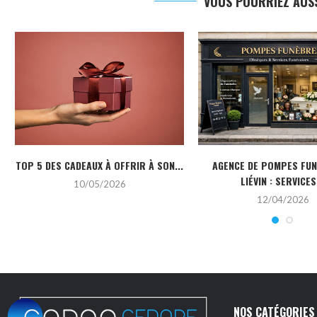
VOUS POURRIEZ AUSS
TOP 5 DES CADEAUX À OFFRIR À SON...
AGENCE DE POMPES FU
LIÉVIN : SERVICES.
10/05/2026
12/04/2026
NOS CATÉGORIES