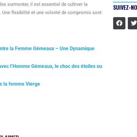
s surmonter, il est essentiel de cultiver la
SUIVEZ-NO
 Une flexibilité et une volonté de compromis sont
contre la Femme Gémeaux – Une Dynamique
r avec l’Homme Gémeaux, le choc des étoiles ou
e la femme Vierge