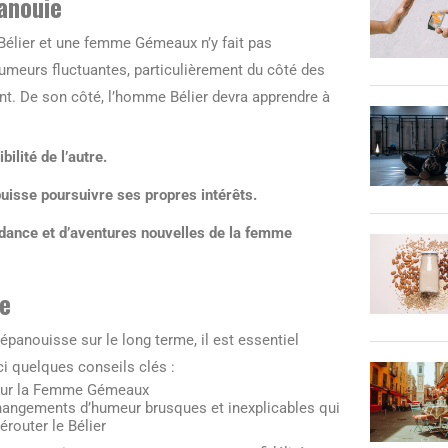
anouie
 Bélier et une femme Gémeaux n’y fait pas
umeurs fluctuantes, particulièrement du côté des
t. De son côté, l’homme Bélier devra apprendre à
lité de l’autre.
uisse poursuivre ses propres intérêts.
ndance et d’aventures nouvelles de la femme
le
panouisse sur le long terme, il est essentiel
ci quelques conseils clés :
our la Femme Gémeaux
changements d’humeur brusques et inexplicables qui
érouter le Bélier