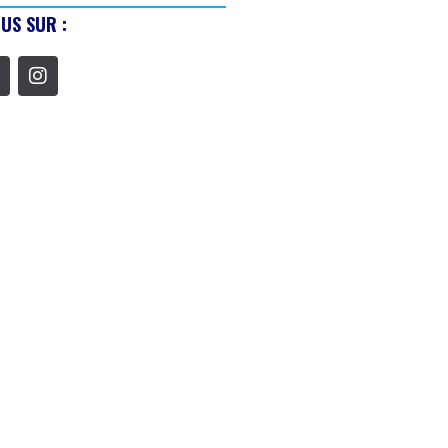
US SUR :