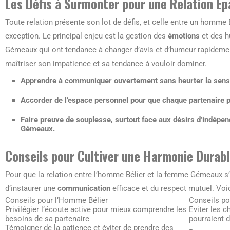
Les Défis à Surmonter pour une Relation Ép
Toute relation présente son lot de défis, et celle entre un homme
exception. Le principal enjeu est la gestion des
émotions
et des h
Gémeaux qui ont tendance à changer d’avis et d’humeur rapidemen
maîtriser son impatience et sa tendance à vouloir dominer.
Apprendre à communiquer ouvertement sans heurter la sensibi
Accorder de l’espace personnel pour que chaque partenaire p
Faire preuve de souplesse, surtout face aux désirs d’indépe
Gémeaux.
Conseils pour Cultiver une Harmonie Durab
Pour que la relation entre l’homme Bélier et la femme Gémeaux s’é
d’instaurer une
communication
efficace et du respect mutuel. Voi
Conseils pour l’Homme Bélier
Conseils p
Privilégier l’écoute active pour mieux comprendre les
Eviter les 
besoins de sa partenaire
pourraient d
Témoigner de la patience et éviter de prendre des