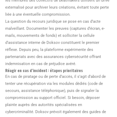
les membres des collectifs de beatmakers utilisent un drive
externalisé pour archiver leurs créations, évitant toute perte
liée à une éventuelle compromission.
La question du recours juridique se pose en cas d’acte
malveillant. Documenter les preuves (captures d’écran, e-
mails, mouvements de fonds) et solliciter la cellule
d’assistance interne de Doksov constituent le premier
réflexe. Depuis peu, la plateforme expérimente des
partenariats avec des assurances cybersécurité offrant
indemnisation en cas de préjudice avéré.
Réagir en cas d’incident : étapes prioritaires
En cas de piratage ou de perte d’accès, il s’agit d’abord de
tenter une récupération via les modules dédiés (code de
secours, assistance téléphonique), puis de signaler la
compromission au support officiel. Si besoin, déposer
plainte auprès des autorités spécialisées en
cybercriminalité. Doksov prévoit également des guides de