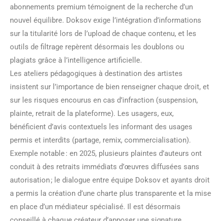
abonnements premium témoignent de la recherche d’un
nouvel équilibre. Doksov exige l’intégration d’informations
sur la titularité lors de l’upload de chaque contenu, et les
outils de filtrage repèrent désormais les doublons ou
plagiats grâce à l’intelligence artificielle.
Les ateliers pédagogiques à destination des artistes
insistent sur l’importance de bien renseigner chaque droit, et
sur les risques encourus en cas d’infraction (suspension,
plainte, retrait de la plateforme). Les usagers, eux,
bénéficient d’avis contextuels les informant des usages
permis et interdits (partage, remix, commercialisation).
Exemple notable : en 2025, plusieurs plaintes d’auteurs ont
conduit à des retraits immédiats d’œuvres diffusées sans
autorisation ; le dialogue entre équipe Doksov et ayants droit
a permis la création d’une charte plus transparente et la mise
en place d’un médiateur spécialisé. Il est désormais
conseillé à chaque créateur d’apposer une signature