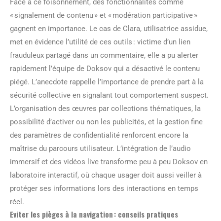
Face à ce foisonnement, des fonctionnalités comme
« signalement de contenu » et « modération participative »
gagnent en importance. Le cas de Clara, utilisatrice assidue,
met en évidence l’utilité de ces outils : victime d’un lien
frauduleux partagé dans un commentaire, elle a pu alerter
rapidement l’équipe de Doksov qui a désactivé le contenu
piégé. L’anecdote rappelle l’importance de prendre part à la
sécurité collective en signalant tout comportement suspect.
L’organisation des œuvres par collections thématiques, la
possibilité d’activer ou non les publicités, et la gestion fine
des paramètres de confidentialité renforcent encore la
maîtrise du parcours utilisateur. L’intégration de l’audio
immersif et des vidéos live transforme peu à peu Doksov en
laboratoire interactif, où chaque usager doit aussi veiller à
protéger ses informations lors des interactions en temps
réel.
Eviter les pièges à la navigation : conseils pratiques