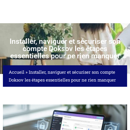
Installer, naviguer et sécuriser son
compte Doksov les étapes
essentielles pour ne rien manquer
Accueil
»
Installer, naviguer et sécuriser son compte
Doksov les étapes essentielles pour ne rien manquer