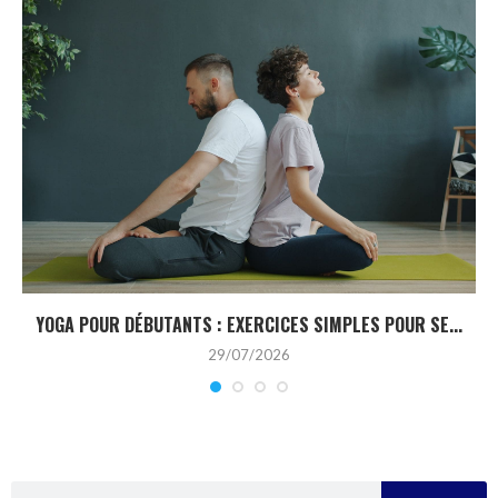
YOGA POUR DÉBUTANTS : EXERCICES SIMPLES POUR SE...
29/07/2026